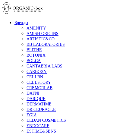
Бренды
AMENITY
AMISH ORIGINS
ARTISTIC&CO
BB LABORATORIES
BLITHE
BOTONIX
BOLCA
CANTABRIA LABS
CARBOXY
CELLBN
CELLSTORY
CREMORLAB
DAFNI
DARIQUE
DERMATIME
DR.CEURACLE
EGIA
ELDAN COSMETICS
ENDOCARE
ESTIME&SENS