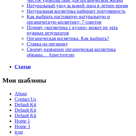
Чистое удовольствие для органической жизни
Натуральный уход за кожей лица в летнее время
Натуральная косметика набирает популярность
Как выбрать настоящую натуральную и
органическую косметику: 7 советов
Почему «косметика с кухни» может не дать
нужных результатов
Органическая косметика. Как выбрать?
Ставка на органику
Своему названию органическая косметика
обязана… Аристотелю
Статьи
Мои шаблоны
About
Contact Us
Default Kit
Default Kit
Default Kit
Home 1
Home 3
icon