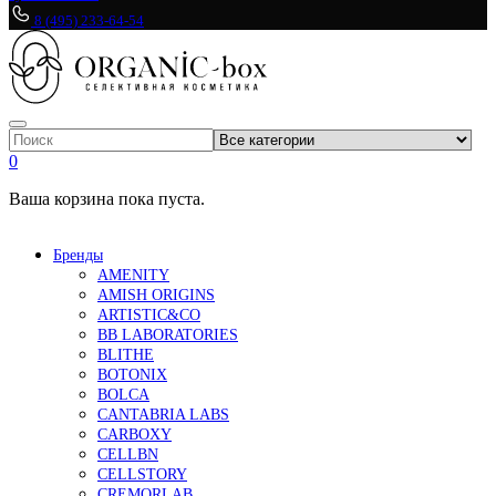
8 (495) 233-64-54
0
Ваша корзина пока пуста.
Бренды
AMENITY
AMISH ORIGINS
ARTISTIC&CO
BB LABORATORIES
BLITHE
BOTONIX
BOLCA
CANTABRIA LABS
CARBOXY
CELLBN
CELLSTORY
CREMORLAB