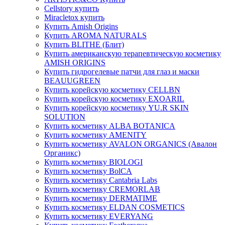
Cellstory купить
Miracletox купить
Купить Amish Origins
Купить AROMA NATURALS
Купить BLITHE (Блит)
Купить американскую терапевтическую косметику
AMISH ORIGINS
Купить гидрогелевые патчи для глаз и маски
BEAUUGREEN
Купить корейскую косметику CELLBN
Купить корейскую косметику EXOARIL
Купить корейскую косметику YU.R SKIN
SOLUTION
Купить косметику ALBA BOTANICA
Купить косметику AMENITY
Купить косметику AVALON ORGANICS (Авалон
Органикс)
Купить косметику BIOLOGI
Купить косметику BolCA
Купить косметику Cantabria Labs
Купить косметику CREMORLAB
Купить косметику DERMATIME
Купить косметику ELDAN COSMETICS
Купить косметику EVERYANG