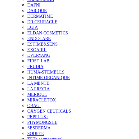
DAFNI
DARIQUE
DERMATIME
DR.CEURACLE
EGIA
ELDAN COSMETICS
ENDOCARE
ESTIME&SENS
EXOARIL
EVERYANG
FIRST LAB
FRUDIA
HUMA-STEMELLS
INTIME ORGANIQUE
LA MENTE
LA PRECIA
MERIQUE
MIRACLETOX
OBAGI
OXYGEN CEUTICALS
PEPPLUS+
PHYMONGSHE
SESDERMA
SOOFEE