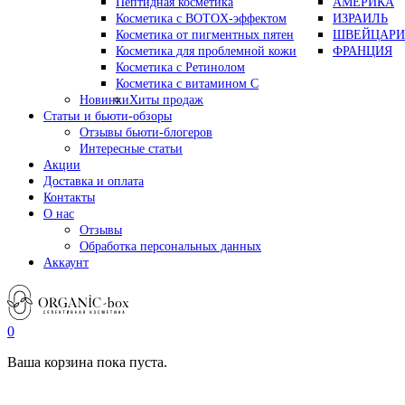
Пептидная косметика
АМЕРИКА
Косметика с BOTOX-эффектом
ИЗРАИЛЬ
Косметика от пигментных пятен
ШВЕЙЦАРИ
Косметика для проблемной кожи
ФРАНЦИЯ
Косметика с Ретинолом
Косметика с витамином С
Новинки
Хиты продаж
Статьи и бьюти-обзоры
Отзывы бьюти-блогеров
Интересные статьи
Акции
Доставка и оплата
Контакты
О нас
Отзывы
Обработка персональных данных
Аккаунт
0
Ваша корзина пока пуста.