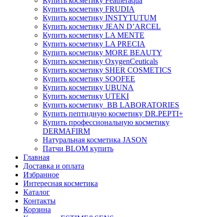
Купить косметику Featheraqua
Купить косметику FRUDIA
Купить косметику INSTYTUTUM
Купить косметику JEAN D’ARCEL
Купить косметику LA MENTE
Купить косметику LA PRECIA
Купить косметику MORE BEAUTY
Купить косметику OxygenCeuticals
Купить косметику SHER COSMETICS
Купить косметику SOOFEE
Купить косметику UBUNA
Купить косметику UTEKI
Купить косметику BB LABORATORIES
Купить пептидную косметику DR.PEPTI+
Купить профессиональную косметику
DERMAFIRM
Натуральная косметика JASON
Патчи BLOM купить
Главная
Доставка и оплата
Избранное
Интересная косметика
Каталог
Контакты
Корзина