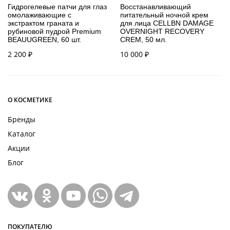
Гидрогелевые патчи для глаз
Восстанавливающий
омолаживающие с
питательный ночной крем
экстрактом граната и
для лица CELLBN DAMAGE
рубиновой пудрой Premium
OVERNIGHT RECOVERY
BEAUUGREEN, 60 шт.
CREM, 50 мл.
2 200
₽
10 000
₽
О КОСМЕТИКЕ
Бренды
Каталог
Акции
Блог
ПОКУПАТЕЛЮ