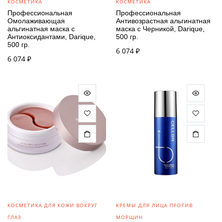
КОСМЕТИКА
КОСМЕТИКА
Профессиональная
Профессиональная
Омолаживающая
Антивозрастная альгинатная
альгинатная маска с
маска с Черникой, Darique,
Антиоксидантами, Darique,
500 гр.
500 гр.
6 074
₽
6 074
₽
КОСМЕТИКА ДЛЯ КОЖИ ВОКРУГ
КРЕМЫ ДЛЯ ЛИЦА ПРОТИВ
ГЛАЗ
МОРЩИН