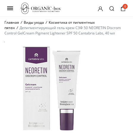
0
Главная
/
Виды ухода
/
Косметика от пигментных
пятен
/
Депигментирующий гель-крем СЗФ 50 NEORETIN Discrom
Control GelCream Pigment Lightener SPF 50 Cantabria Labs, 40 мл