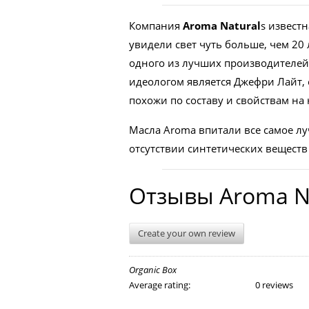
Косметика с витамином С
Компания
Aroma Natural
s извест
увидели свет чуть больше, чем 20
одного из лучших производителей 
идеологом является Джефри Лайт, 
похожи по составу и свойствам на
Масла Aroma впитали все самое лу
отсутствии синтетических веществ
Отзывы Aroma Na
Create your own review
Organic Box
Average rating:
0 reviews