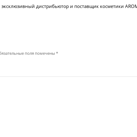
эксклюзивный дистрибьютор и поставщик косметики AROMA
бязательные поля помечены
*