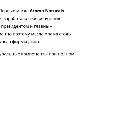
 Первые масла
Aroma Naturals
я заработала себе репутацию
ее президентом и главным
Именно поэтому масла Арома столь
масла фирмы Jason.
натуральные компоненты при полном