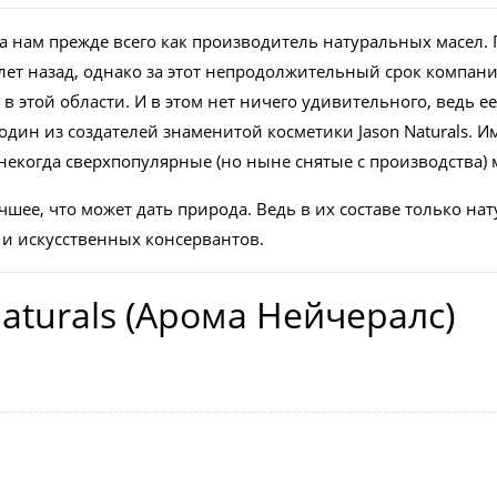
на нам прежде всего как производитель натуральных масел.
 лет назад, однако за этот непродолжительный срок компани
в этой области. И в этом нет ничего удивительного, ведь 
один из создателей знаменитой косметики Jason Naturals. 
 некогда сверхпопулярные (но ныне снятые с производства) 
чшее, что может дать природа. Ведь в их составе только 
 и искусственных консервантов.
turals (Арома Нейчералс)