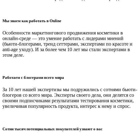
Мы знаем как работать в Online
Особенности маркетингового продвижения косметики в
онлайн-среде — это умение работать с лидерами мнений
(бьюти-блогерами, тренд сеттерами, экспертами по красоте и
anti-age уходу). И за более чем 10 лет мы стали экспертами в
этом деле.
Работаем с блогерами всего мира
За 10 лет нашей экспертизы мы подружились с сотнями бьюти-
блогеров со всего мира. Эксперты своего дела, они делятся со
своими подписчиками результатами тестирования косметики,
увеличивая популярность продукта, интерес к нему и спрос.
Сотни тысяч потенциальных покупателей узнают о вас