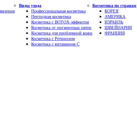
Виды ухода
Косметика по странам
рямления
Профессиональная косметика
КОРЕЯ
Пептидная косметика
АМЕРИКА
Косметика с BOTOX-эффектом
ИЗРАИЛЬ
Косметика от пигментных пятен
ШВЕЙЦАРИЯ
Косметика для проблемной кожи
ФРАНЦИЯ
Косметика с Ретинолом
Косметика с витамином С