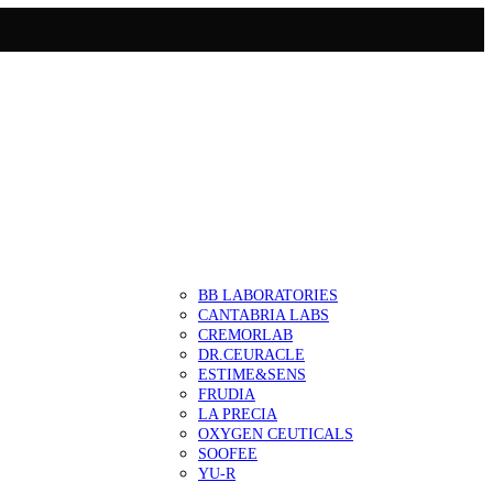
BB LABORATORIES
CANTABRIA LABS
CREMORLAB
DR.CEURACLE
ESTIME&SENS
FRUDIA
LA PRECIA
OXYGEN CEUTICALS
SOOFEE
YU-R