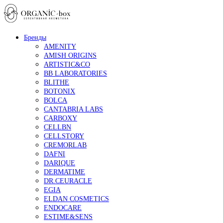
Бренды
AMENITY
AMISH ORIGINS
ARTISTIC&CO
BB LABORATORIES
BLITHE
BOTONIX
BOLCA
CANTABRIA LABS
CARBOXY
CELLBN
CELLSTORY
CREMORLAB
DAFNI
DARIQUE
DERMATIME
DR.CEURACLE
EGIA
ELDAN COSMETICS
ENDOCARE
ESTIME&SENS