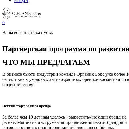
Аккаунт
0
Ваша корзина пока пуста.
Партнерская программа по развити
ЧТО МЫ ПРЕДЛАГАЕМ
В бизнесе бьюти-индустрии команда Органик Бокс уже более 1
селективных уходовых антивозрастных брендов косметики со в
сотрудничеству!
Легкий старт вашего бренда
За более чем 10 лет нам удалось «вырастить» не один бренд на
рынке. Мы знаем инструменты продвижения бьюти-брендов и
готовы составить план продвижения для вашего бренда.