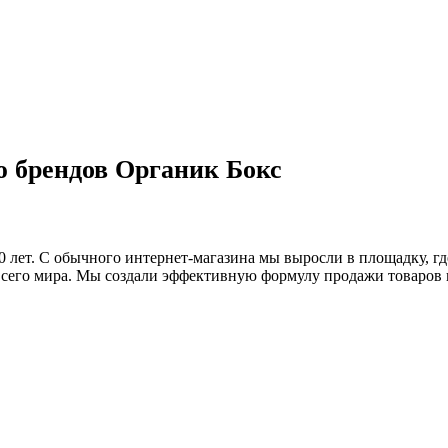
ю брендов Органик Бокс
0 лет. С обычного интернет-магазина мы выросли в площадку, г
сего мира. Мы создали эффективную формулу продажи товаров и