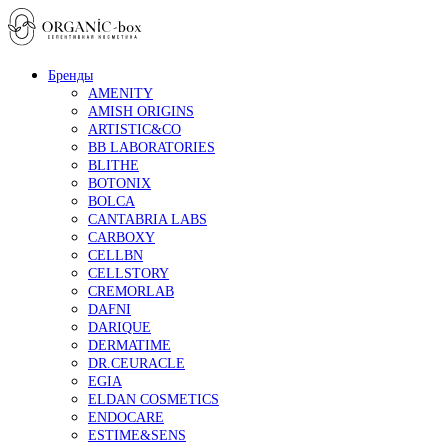
Бренды
AMENITY
AMISH ORIGINS
ARTISTIC&CO
BB LABORATORIES
BLITHE
BOTONIX
BOLCA
CANTABRIA LABS
CARBOXY
CELLBN
CELLSTORY
CREMORLAB
DAFNI
DARIQUE
DERMATIME
DR.CEURACLE
EGIA
ELDAN COSMETICS
ENDOCARE
ESTIME&SENS