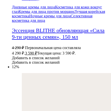
Дневные кремы для лица
Косметика для кожи вокруг
глаз
Кремы для лица против морщин
Лучшая корейская
косметика
Ночные кремы для лица
Селективная
косметика для лица
Эссенция BLITHE обновляющая «Сила
9-ти ценных семян», 150 мл
4 290
₽
Первоначальная цена составляла
4 290 ₽.
3 590
₽
Текущая цена: 3 590 ₽.
Добавить в список желаний
Добавить в список желаний
12%