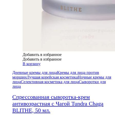
Добавить в избранное
Добавить в избранное
В корзину
Дневные кремы для лица
Кремы для лица против
морщин
Лучшая корейская косметика
Ночные кремы для
лица
Селективная косметика для лица
Сыворотки для
лица
Спрессованная сыворотка-крем
антивозрастная с Чагой Tundra Chaga
BLITHE, 50 мл.