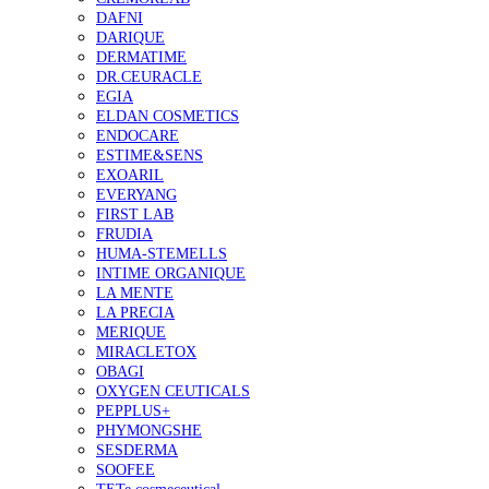
DAFNI
DARIQUE
DERMATIME
DR.CEURACLE
EGIA
ELDAN COSMETICS
ENDOCARE
ESTIME&SENS
EXOARIL
EVERYANG
FIRST LAB
FRUDIA
HUMA-STEMELLS
INTIME ORGANIQUE
LA MENTE
LA PRECIA
MERIQUE
MIRACLETOX
OBAGI
OXYGEN CEUTICALS
PEPPLUS+
PHYMONGSHE
SESDERMA
SOOFEE