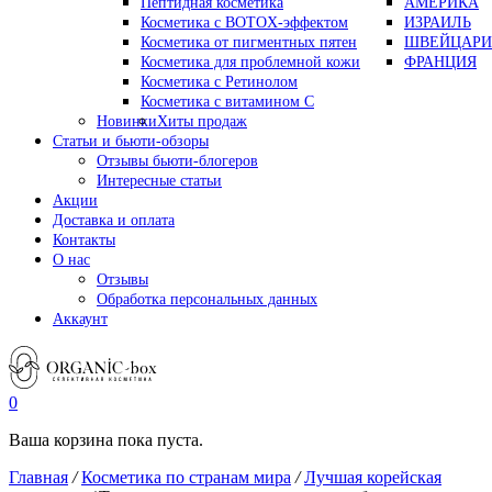
Пептидная косметика
АМЕРИКА
Косметика с BOTOX-эффектом
ИЗРАИЛЬ
Косметика от пигментных пятен
ШВЕЙЦАРИ
Косметика для проблемной кожи
ФРАНЦИЯ
Косметика с Ретинолом
Косметика с витамином С
Новинки
Хиты продаж
Статьи и бьюти-обзоры
Отзывы бьюти-блогеров
Интересные статьи
Акции
Доставка и оплата
Контакты
О нас
Отзывы
Обработка персональных данных
Аккаунт
0
Ваша корзина пока пуста.
Главная
/
Косметика по странам мира
/
Лучшая корейская