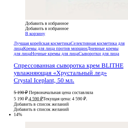
Добавить в избранное
Добавить в избранное
В корзину
Лучшая корейская косметика
Селективная косметика для
лица
Кремы для лица против морщин
Дневные кремы
для лица
Ночные кремы для лица
Сыворотки для лица
Спрессованная сыворотка крем BLITHE
увлажняющая «Хрустальный лед»
Crystal Iceplant, 50 мл.
5 190
₽
Первоначальная цена составляла
5 190 ₽.
4 590
₽
Текущая цена: 4 590 ₽.
Добавить в список желаний
Добавить в список желаний
14%