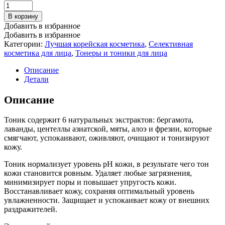
В корзину
Добавить в избранное
Добавить в избранное
Категории:
Лучшая корейская косметика
,
Селективная
косметика для лица
,
Тонеры и тоники для лица
Описание
Детали
Описание
Тоник содержит 6 натуральных экстрактов: бергамота,
лаванды, центеллы азиатской, мяты, алоэ и фрезии, которые
смягчают, успокаивают, оживляют, очищают и тонизируют
кожу.
Тоник нормализует уровень pH кожи, в результате чего тон
кожи становится ровным. Удаляет любые загрязнения,
минимизирует поры и повышает упругость кожи.
Восстанавливает кожу, сохраняя оптимальный уровень
увлажненности. Защищает и успокаивает кожу от внешних
раздражителей.