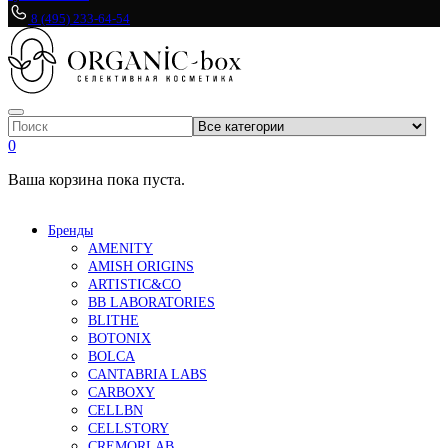
8 (495) 233-64-54
0
Ваша корзина пока пуста.
Бренды
AMENITY
AMISH ORIGINS
ARTISTIC&CO
BB LABORATORIES
BLITHE
BOTONIX
BOLCA
CANTABRIA LABS
CARBOXY
CELLBN
CELLSTORY
CREMORLAB