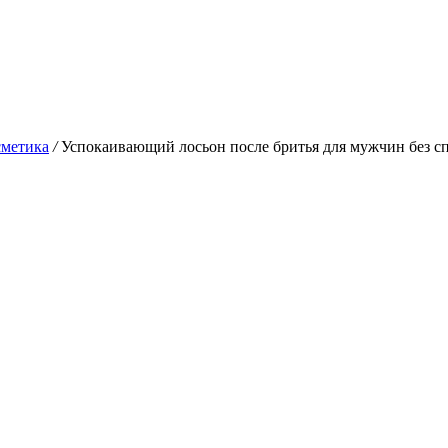
сметика
/
Успокаивающий лосьон после бритья для мужчин без с