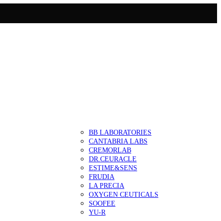
BB LABORATORIES
CANTABRIA LABS
CREMORLAB
DR.CEURACLE
ESTIME&SENS
FRUDIA
LA PRECIA
OXYGEN CEUTICALS
SOOFEE
YU-R