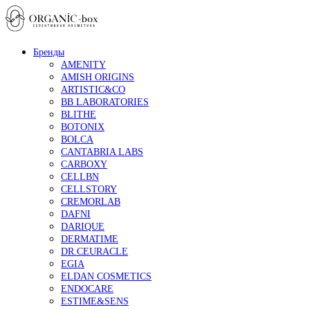
Бренды
AMENITY
AMISH ORIGINS
ARTISTIC&CO
BB LABORATORIES
BLITHE
BOTONIX
BOLCA
CANTABRIA LABS
CARBOXY
CELLBN
CELLSTORY
CREMORLAB
DAFNI
DARIQUE
DERMATIME
DR.CEURACLE
EGIA
ELDAN COSMETICS
ENDOCARE
ESTIME&SENS