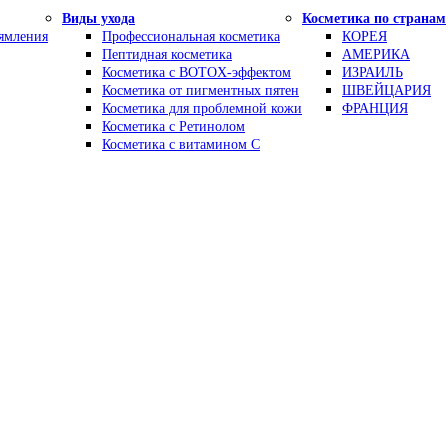
Виды ухода
Косметика по странам
рямления
Профессиональная косметика
КОРЕЯ
Пептидная косметика
АМЕРИКА
Косметика с BOTOX-эффектом
ИЗРАИЛЬ
Косметика от пигментных пятен
ШВЕЙЦАРИЯ
Косметика для проблемной кожи
ФРАНЦИЯ
Косметика с Ретинолом
Косметика с витамином С