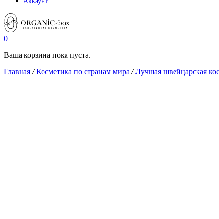
Аккаунт
0
Ваша корзина пока пуста.
Главная
/
Косметика по странам мира
/
Лучшая швейцарская ко