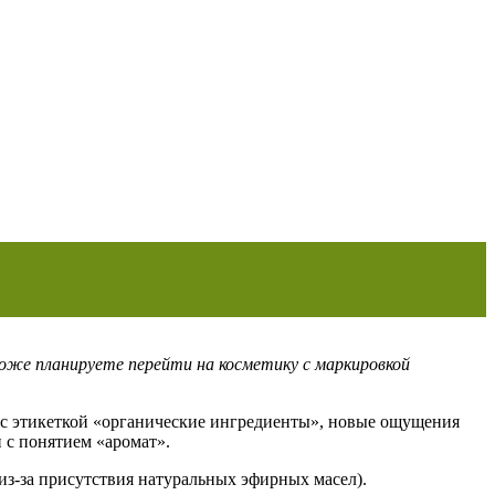
тоже планируете перейти на косметику с маркировкой
 с этикеткой «органические ингредиенты», новые ощущения
 с понятием «аромат».
(из-за присутствия натуральных эфирных масел).