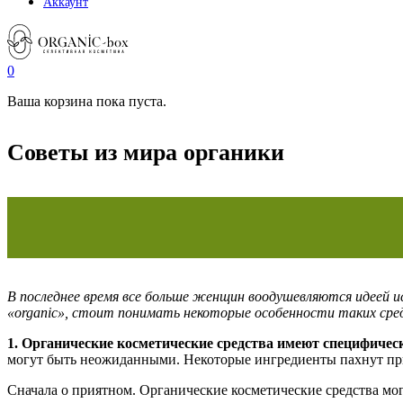
Аккаунт
0
Ваша корзина пока пуста.
Советы из мира органики
В последнее время все больше женщин воодушевляются идеей и
«organic», стоит понимать некоторые особенности таких сре
1. Органические косметические средства имеют специфическ
могут быть неожиданными. Некоторые ингредиенты пахнут прия
Сначала о приятном. Органические косметические средства мог