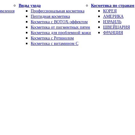
Виды ухода
Косметика по странам
рямления
Профессиональная косметика
КОРЕЯ
Пептидная косметика
АМЕРИКА
Косметика с BOTOX-эффектом
ИЗРАИЛЬ
Косметика от пигментных пятен
ШВЕЙЦАРИЯ
Косметика для проблемной кожи
ФРАНЦИЯ
Косметика с Ретинолом
Косметика с витамином С