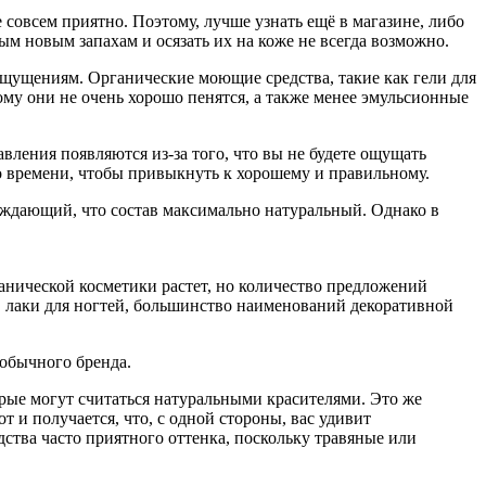
совсем приятно. Поэтому, лучше узнать ещё в магазине, либо
рым новым запахам и осязать их на коже не всегда возможно.
щущениям. Органические моющие средства, такие как гели для
му они не очень хорошо пенятся, а также менее эмульсионные
ления появляются из-за того, что вы не будете ощущать
 времени, чтобы привыкнуть к хорошему и правильному.
рждающий, что состав максимально натуральный. Однако в
ганической косметики растет, но количество предложений
, лаки для ногтей, большинство наименований декоративной
 обычного бренда.
рые могут считаться натуральными красителями. Это же
 и получается, что, с одной стороны, вас удивит
дства часто приятного оттенка, поскольку травяные или