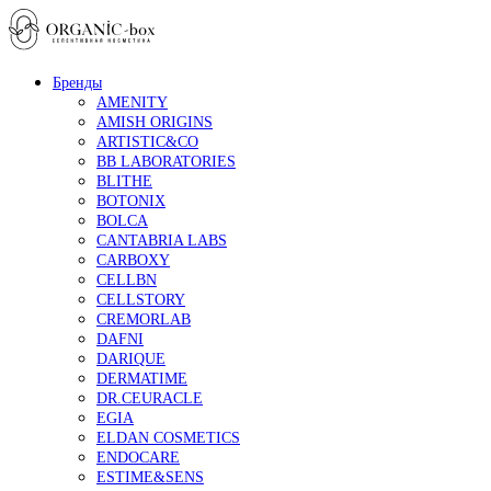
Бренды
AMENITY
AMISH ORIGINS
ARTISTIC&CO
BB LABORATORIES
BLITHE
BOTONIX
BOLCA
CANTABRIA LABS
CARBOXY
CELLBN
CELLSTORY
CREMORLAB
DAFNI
DARIQUE
DERMATIME
DR.CEURACLE
EGIA
ELDAN COSMETICS
ENDOCARE
ESTIME&SENS