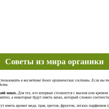
Советы из мира органики
спользовать в косметике более органические составы. Если вы 
дств.
ий запах.
Для тех, кто впервые столкнется с мылом или кремом
тно, а некоторые будут иметь запах, который сложно соотнести
ут иметь аромат меда, трав, цветов, фруктов, легких парфюмов 