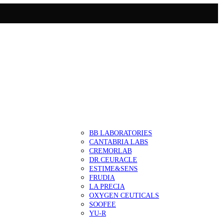
BB LABORATORIES
CANTABRIA LABS
CREMORLAB
DR.CEURACLE
ESTIME&SENS
FRUDIA
LA PRECIA
OXYGEN CEUTICALS
SOOFEE
YU-R