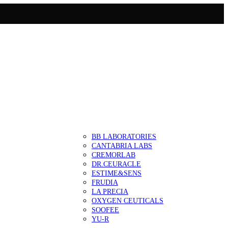
BB LABORATORIES
CANTABRIA LABS
CREMORLAB
DR.CEURACLE
ESTIME&SENS
FRUDIA
LA PRECIA
OXYGEN CEUTICALS
SOOFEE
YU-R