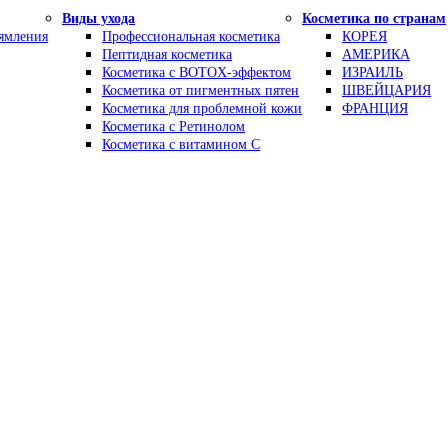
Виды ухода
Косметика по странам
рямления
Профессиональная косметика
КОРЕЯ
Пептидная косметика
АМЕРИКА
Косметика с BOTOX-эффектом
ИЗРАИЛЬ
Косметика от пигментных пятен
ШВЕЙЦАРИЯ
Косметика для проблемной кожи
ФРАНЦИЯ
Косметика с Ретинолом
Косметика с витамином С