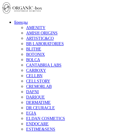
Бренды
AMENITY
AMISH ORIGINS
ARTISTIC&CO
BB LABORATORIES
BLITHE
BOTONIX
BOLCA
CANTABRIA LABS
CARBOXY
CELLBN
CELLSTORY
CREMORLAB
DAFNI
DARIQUE
DERMATIME
DR.CEURACLE
EGIA
ELDAN COSMETICS
ENDOCARE
ESTIME&SENS