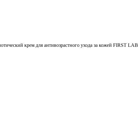
отический крем для антивозрастного ухода за кожей FIRST LAB P