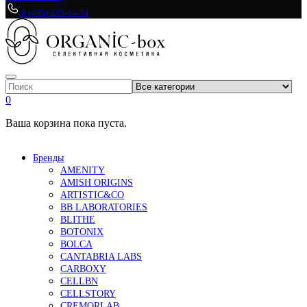
8 (495) 233-64-54
0
Ваша корзина пока пуста.
Бренды
AMENITY
AMISH ORIGINS
ARTISTIC&CO
BB LABORATORIES
BLITHE
BOTONIX
BOLCA
CANTABRIA LABS
CARBOXY
CELLBN
CELLSTORY
CREMORLAB