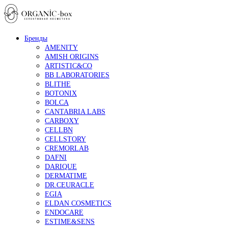
Бренды
AMENITY
AMISH ORIGINS
ARTISTIC&CO
BB LABORATORIES
BLITHE
BOTONIX
BOLCA
CANTABRIA LABS
CARBOXY
CELLBN
CELLSTORY
CREMORLAB
DAFNI
DARIQUE
DERMATIME
DR.CEURACLE
EGIA
ELDAN COSMETICS
ENDOCARE
ESTIME&SENS