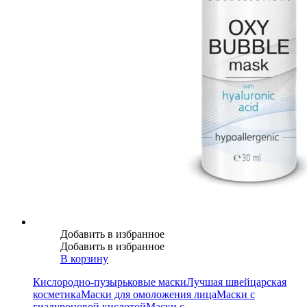
Добавить в избранное
Добавить в избранное
В корзину
Кислородно-пузырьковые маски
Лучшая швейцарская
косметика
Маски для омоложения лица
Маски с
гиалуроновой кислотой
Маски с