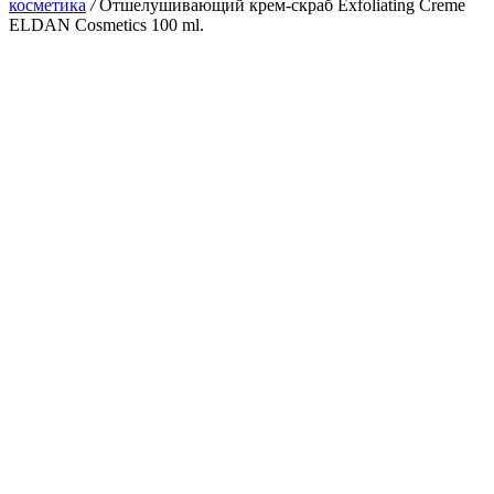
косметика
/
Отшелушивающий крем-скраб Exfoliating Creme
ELDAN Cosmetics 100 ml.