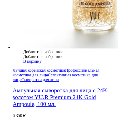
Добавить в избранное
Добавить в избранное
В корзину
Лучшая корейская косметика
Профессиональная
косметика для лица
Селективная косметика для
лица
Сыворотки для лица
Ампульная сыворотка для лица с 24K
золотом YU.R Premium 24K Gold
Ampoule, 100 мл.
6 350
₽