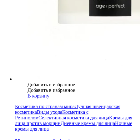
Добавить в избранное
Добавить в избранное
В корзину
Косметика по странам мира
Лучшая швейцарская
косметика
Виды ухода
Косметика с
Ретинолом
Селективная косметика для лица
Кремы для
лица против морщин
Дневные кремы для лица
Ночные
кремы для лица