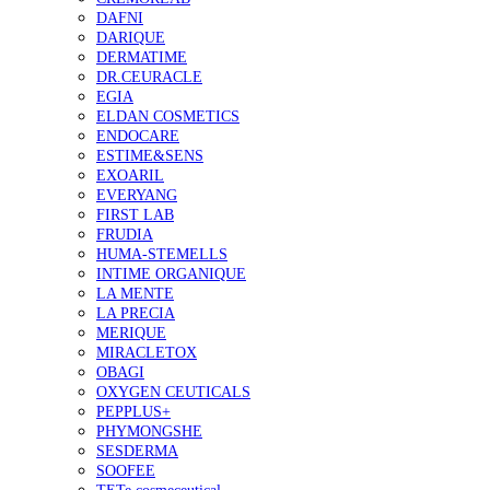
DAFNI
DARIQUE
DERMATIME
DR.CEURACLE
EGIA
ELDAN COSMETICS
ENDOCARE
ESTIME&SENS
EXOARIL
EVERYANG
FIRST LAB
FRUDIA
HUMA-STEMELLS
INTIME ORGANIQUE
LA MENTE
LA PRECIA
MERIQUE
MIRACLETOX
OBAGI
OXYGEN CEUTICALS
PEPPLUS+
PHYMONGSHE
SESDERMA
SOOFEE