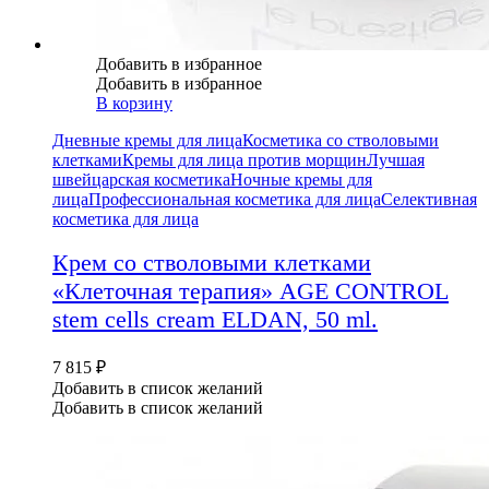
Добавить в избранное
Добавить в избранное
В корзину
Дневные кремы для лица
Косметика со стволовыми
клетками
Кремы для лица против морщин
Лучшая
швейцарская косметика
Ночные кремы для
лица
Профессиональная косметика для лица
Селективная
косметика для лица
Крем со стволовыми клетками
«Клеточная терапия» AGE CONTROL
stem cells cream ELDAN, 50 ml.
7 815
₽
Добавить в список желаний
Добавить в список желаний