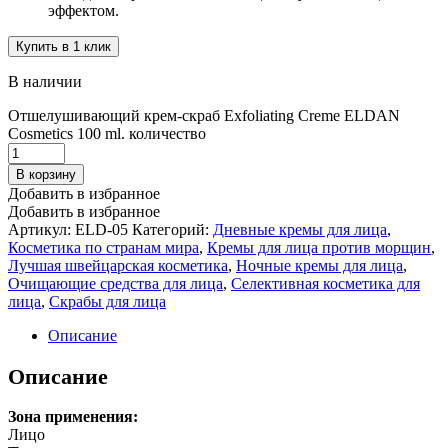
эффектом.
Купить в 1 клик
В наличии
Отшелушивающий крем-скраб Exfoliating Creme ELDAN
Cosmetics 100 ml. количество
В корзину
Добавить в избранное
Добавить в избранное
Артикул:
ELD-05
Категорий:
Дневные кремы для лица
,
Косметика по странам мира
,
Кремы для лица против морщин
,
Лучшая швейцарская косметика
,
Ночные кремы для лица
,
Очищающие средства для лица
,
Селективная косметика для
лица
,
Скрабы для лица
Описание
Описание
Зона применения:
Лицо