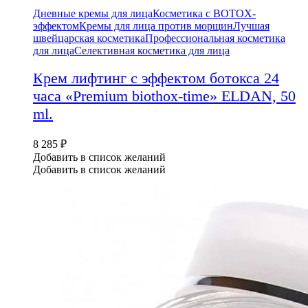
Дневные кремы для лица
Косметика с BOTOX-
эффектом
Кремы для лица против морщин
Лучшая
швейцарская косметика
Профессиональная косметика
для лица
Селективная косметика для лица
Крем лифтинг c эффектом ботокса 24
часа «Premium biothox-time» ELDAN, 50
ml.
8 285
₽
Добавить в список желаний
Добавить в список желаний