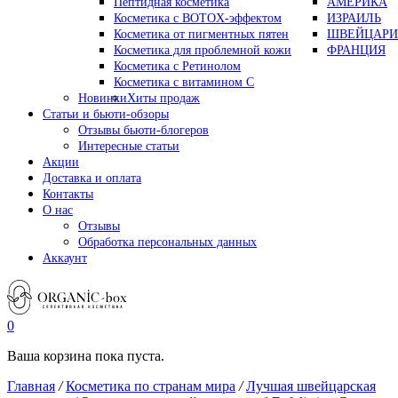
Пептидная косметика
АМЕРИКА
Косметика с BOTOX-эффектом
ИЗРАИЛЬ
Косметика от пигментных пятен
ШВЕЙЦАРИ
Косметика для проблемной кожи
ФРАНЦИЯ
Косметика с Ретинолом
Косметика с витамином С
Новинки
Хиты продаж
Статьи и бьюти-обзоры
Отзывы бьюти-блогеров
Интересные статьи
Акции
Доставка и оплата
Контакты
О нас
Отзывы
Обработка персональных данных
Аккаунт
0
Ваша корзина пока пуста.
Главная
/
Косметика по странам мира
/
Лучшая швейцарская