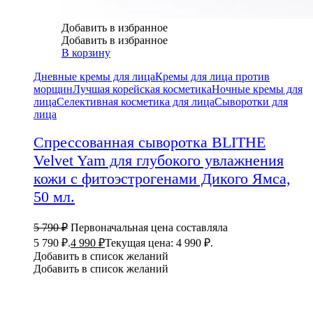
Добавить в избранное
Добавить в избранное
В корзину
Дневные кремы для лица
Кремы для лица против
морщин
Лучшая корейская косметика
Ночные кремы для
лица
Селективная косметика для лица
Сыворотки для
лица
Спрессованная сыворотка BLITHE
Velvet Yam для глубокого увлажнения
кожи с фитоэстрогенами Дикого Ямса,
50 мл.
5 790
₽
Первоначальная цена составляла
5 790 ₽.
4 990
₽
Текущая цена: 4 990 ₽.
Добавить в список желаний
Добавить в список желаний