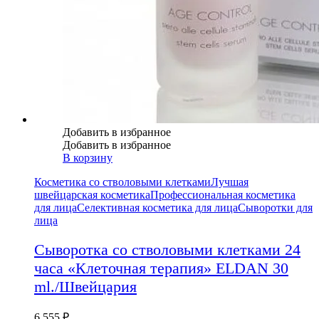
Добавить в избранное
Добавить в избранное
В корзину
Косметика со стволовыми клетками
Лучшая
швейцарская косметика
Профессиональная косметика
для лица
Селективная косметика для лица
Сыворотки для
лица
Сыворотка со стволовыми клетками 24
часа «Клеточная терапия» ELDAN 30
ml./Швейцария
6 555
₽