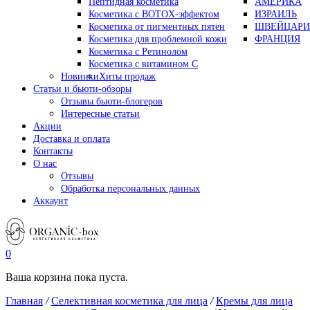
Пептидная косметика
АМЕРИКА
Косметика с BOTOX-эффектом
ИЗРАИЛЬ
Косметика от пигментных пятен
ШВЕЙЦАРИ
Косметика для проблемной кожи
ФРАНЦИЯ
Косметика с Ретинолом
Косметика с витамином С
Новинки
Хиты продаж
Статьи и бьюти-обзоры
Отзывы бьюти-блогеров
Интересные статьи
Акции
Доставка и оплата
Контакты
О нас
Отзывы
Обработка персональных данных
Аккаунт
0
Ваша корзина пока пуста.
Главная
/
Селективная косметика для лица
/
Кремы для лица