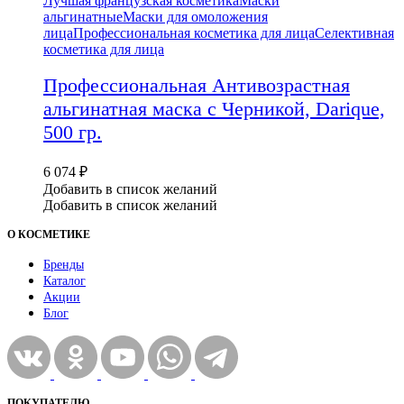
Лучшая французская косметика
Маски
альгинатные
Маски для омоложения
лица
Профессиональная косметика для лица
Селективная
косметика для лица
Профессиональная Антивозрастная
альгинатная маска с Черникой, Darique,
500 гр.
6 074
₽
Добавить в список желаний
Добавить в список желаний
О КОСМЕТИКЕ
Бренды
Каталог
Акции
Блог
ПОКУПАТЕЛЮ