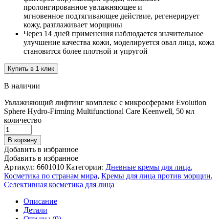
пролонгированное увлажняющее и
мгновенное подтягивающее действие, регенерирует
кожу, разглаживает морщины
Через 14 дней применения наблюдается значительное
улучшение качества кожи, моделируется овал лица, кожа
становится более плотной и упругой
Купить в 1 клик
В наличии
Увлажняющий лифтинг комплекс с микросферами Evolution
Sphere Hydro-Firming Multifunctional Care Keenwell, 50 мл
количество
В корзину
Добавить в избранное
Добавить в избранное
Артикул:
6601010
Категории:
Дневные кремы для лица
,
Косметика по странам мира
,
Кремы для лица против морщин
,
Селективная косметика для лица
Описание
Детали
Отзывы (0)