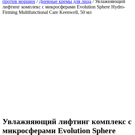
против морщин
/
Дневные кремы для лица
/
Увлажняющий
лифтинг комплекс с микросферами Evolution Sphere Hydro-
Firming Multifunctional Care Keenwell, 50 мл
Увлажняющий лифтинг комплекс с
микросферами Evolution Sphere