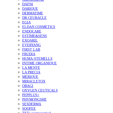
DAFNI
DARIQUE
DERMATIME
DR.CEURACLE
EGIA
ELDAN COSMETICS
ENDOCARE
ESTIME&SENS
EXOARIL
EVERYANG
FIRST LAB
FRUDIA
HUMA-STEMELLS
INTIME ORGANIQUE
LA MENTE
LA PRECIA
MERIQUE
MIRACLETOX
OBAGI
OXYGEN CEUTICALS
PEPPLUS+
PHYMONGSHE
SESDERMA
SOOFEE