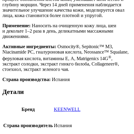
глубину морщин. Через 14 дней применения наблюдается
значительное улучшение качества кожи, моделируется овал
лица, кожа становится более плотной и упругой.
Применение:
Наносить на очищенную кожу лица, шеи
и декольте 1–2 раза в день, деликатными массажными
движениями.
Активные ингредиенты:
Osmocity®, Sepitonic™ M3,
Niacinamide PC, гиалуроновая кислота, Neossance™ Squalane,
®
феруловая кислота, витамины Е, А, Matrigenics 14G
,
экстракт солодки, экстракт гинкго билоба, Collageneer®,
стоехиол, экстракт зеленого чая.
Страна производства:
Испания
Детали
Бренд
KEENWELL
Страна производитель
Испания