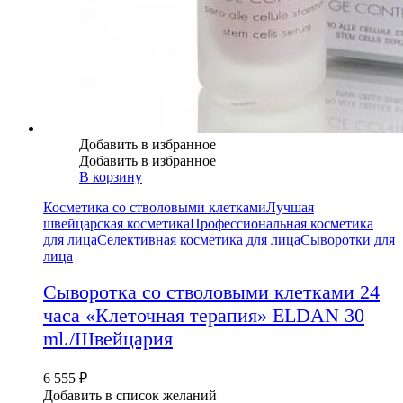
Добавить в избранное
Добавить в избранное
В корзину
Косметика со стволовыми клетками
Лучшая
швейцарская косметика
Профессиональная косметика
для лица
Селективная косметика для лица
Сыворотки для
лица
Сыворотка со стволовыми клетками 24
часа «Клеточная терапия» ELDAN 30
ml./Швейцария
6 555
₽
Добавить в список желаний