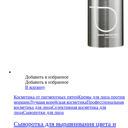
Добавить в избранное
Добавить в избранное
В корзину
Косметика от пигментных пятен
Кремы для лица против
морщин
Лучшая корейская косметика
Профессиональная
косметика для лица
Селективная косметика для
лица
Сыворотки для лица
Сыворотка для выравнивания цвета и