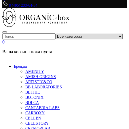
8 (495) 233-64-54
0
Ваша корзина пока пуста.
Бренды
AMENITY
AMISH ORIGINS
ARTISTIC&CO
BB LABORATORIES
BLITHE
BOTONIX
BOLCA
CANTABRIA LABS
CARBOXY
CELLBN
CELLSTORY
CREMORLAB