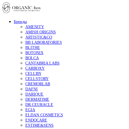
Бренды
AMENITY
AMISH ORIGINS
ARTISTIC&CO
BB LABORATORIES
BLITHE
BOTONIX
BOLCA
CANTABRIA LABS
CARBOXY
CELLBN
CELLSTORY
CREMORLAB
DAFNI
DARIQUE
DERMATIME
DR.CEURACLE
EGIA
ELDAN COSMETICS
ENDOCARE
ESTIME&SENS