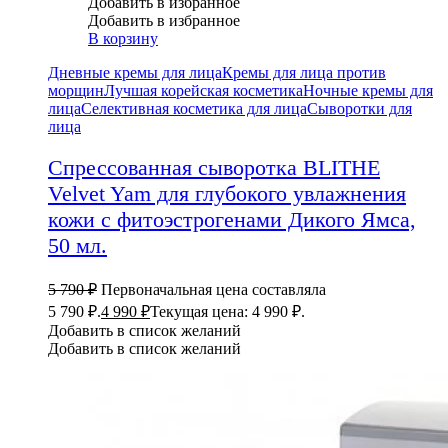
Добавить в избранное
Добавить в избранное
В корзину
Дневные кремы для лица
Кремы для лица против
морщин
Лучшая корейская косметика
Ночные кремы для
лица
Селективная косметика для лица
Сыворотки для
лица
Спрессованная сыворотка BLITHE
Velvet Yam для глубокого увлажнения
кожи с фитоэстрогенами Дикого Ямса,
50 мл.
5 790
₽
Первоначальная цена составляла
5 790 ₽.
4 990
₽
Текущая цена: 4 990 ₽.
Добавить в список желаний
Добавить в список желаний