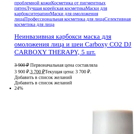
проблемной кожи
Косметика от пигментных
пятен
Лучшая корейская косметика
Маски для
карбокситерапии
Маски для омоложения
лица
Профессиональная косметика для лица
Селективная
косметика для лица
Неинвазивная карбокси маска для
омоложения лица и шеи Carboxy CO2 DJ
CARBOXY THERAPY, 5 шт.
3 900
₽
Первоначальная цена составляла
3 900 ₽.
3 700
₽
Текущая цена: 3 700 ₽.
Добавить в список желаний
Добавить в список желаний
24%