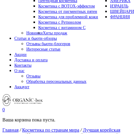
Пептидная косметика
АМЕРИКА
Косметика с BOTOX-эффектом
ИЗРАИЛЬ
Косметика от пигментных пятен
ШВЕЙЦАРИ
Косметика для проблемной кожи
ФРАНЦИЯ
Косметика с Ретинолом
Косметика с витамином С
Новинки
Хиты продаж
Статьи и бьюти-обзоры
Отзывы бьюти-блогеров
Интересные статьи
Акции
Доставка и оплата
Контакты
О нас
Отзывы
Обработка персональных данных
Аккаунт
0
Ваша корзина пока пуста.
Главная
/
Косметика по странам мира
/
Лучшая корейская