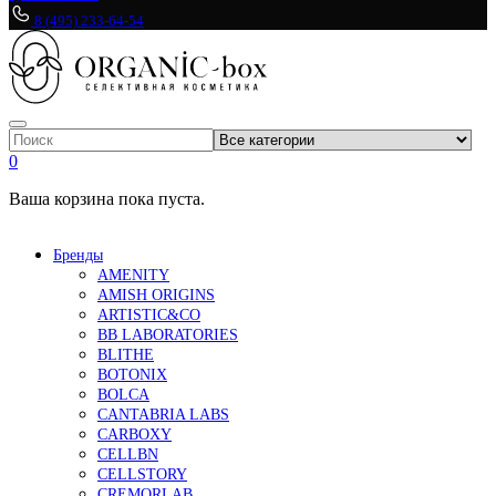
8 (495) 233-64-54
0
Ваша корзина пока пуста.
Бренды
AMENITY
AMISH ORIGINS
ARTISTIC&CO
BB LABORATORIES
BLITHE
BOTONIX
BOLCA
CANTABRIA LABS
CARBOXY
CELLBN
CELLSTORY
CREMORLAB