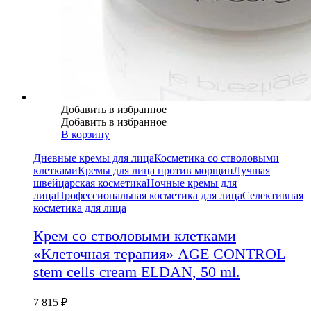
Добавить в избранное
Добавить в избранное
В корзину
Дневные кремы для лица
Косметика со стволовыми
клетками
Кремы для лица против морщин
Лучшая
швейцарская косметика
Ночные кремы для
лица
Профессиональная косметика для лица
Селективная
косметика для лица
Крем со стволовыми клетками
«Клеточная терапия» AGE CONTROL
stem cells cream ELDAN, 50 ml.
7 815
₽