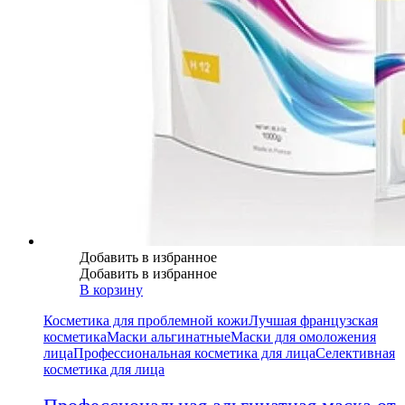
Добавить в избранное
Добавить в избранное
В корзину
Косметика для проблемной кожи
Лучшая французская
косметика
Маски альгинатные
Маски для омоложения
лица
Профессиональная косметика для лица
Селективная
косметика для лица