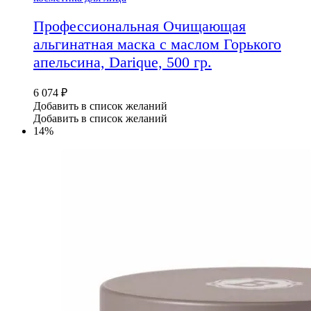
Профессиональная Очищающая
альгинатная маска с маслом Горького
апельсина, Darique, 500 гр.
6 074
₽
Добавить в список желаний
Добавить в список желаний
14%