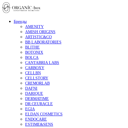
Бренды
AMENITY
AMISH ORIGINS
ARTISTIC&CO
BB LABORATORIES
BLITHE
BOTONIX
BOLCA
CANTABRIA LABS
CARBOXY
CELLBN
CELLSTORY
CREMORLAB
DAFNI
DARIQUE
DERMATIME
DR.CEURACLE
EGIA
ELDAN COSMETICS
ENDOCARE
ESTIME&SENS