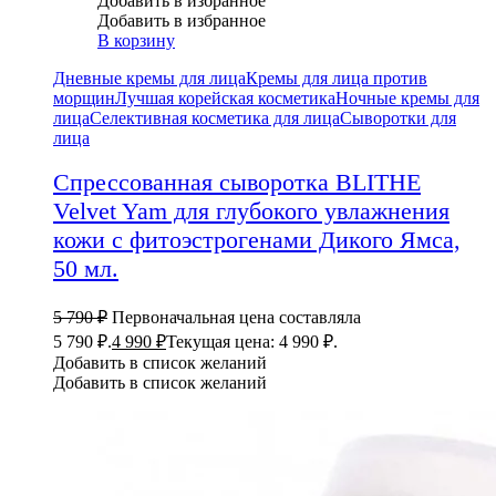
Добавить в избранное
Добавить в избранное
В корзину
Дневные кремы для лица
Кремы для лица против
морщин
Лучшая корейская косметика
Ночные кремы для
лица
Селективная косметика для лица
Сыворотки для
лица
Спрессованная сыворотка BLITHE
Velvet Yam для глубокого увлажнения
кожи с фитоэстрогенами Дикого Ямса,
50 мл.
5 790
₽
Первоначальная цена составляла
5 790 ₽.
4 990
₽
Текущая цена: 4 990 ₽.
Добавить в список желаний
Добавить в список желаний