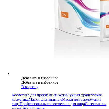
Добавить в избранное
Добавить в избранное
В корзину
Косметика для проблемной кожи
Лучшая французская
косметика
Маски альгинатные
Маски для омоложения
лица
Профессиональная косметика для лица
Селективная
косметика для лица