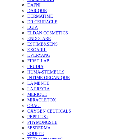
DAFNI
DARIQUE
DERMATIME
DR.CEURACLE
EGIA
ELDAN COSMETICS
ENDOCARE
ESTIME&SENS
EXOARIL
EVERYANG
FIRST LAB
FRUDIA
HUMA-STEMELLS
INTIME ORGANIQUE
LA MENTE
LA PRECIA
MERIQUE
MIRACLETOX
OBAGI
OXYGEN CEUTICALS
PEPPLUS+
PHYMONGSHE
SESDERMA
SOOFEE