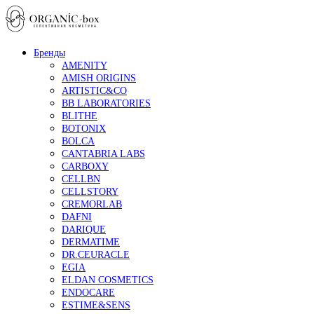
Бренды
AMENITY
AMISH ORIGINS
ARTISTIC&CO
BB LABORATORIES
BLITHE
BOTONIX
BOLCA
CANTABRIA LABS
CARBOXY
CELLBN
CELLSTORY
CREMORLAB
DAFNI
DARIQUE
DERMATIME
DR.CEURACLE
EGIA
ELDAN COSMETICS
ENDOCARE
ESTIME&SENS