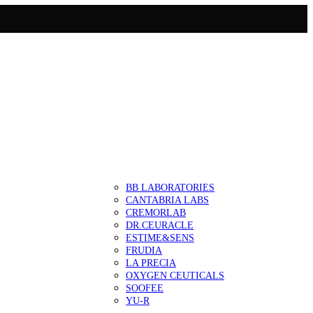
BB LABORATORIES
CANTABRIA LABS
CREMORLAB
DR.CEURACLE
ESTIME&SENS
FRUDIA
LA PRECIA
OXYGEN CEUTICALS
SOOFEE
YU-R