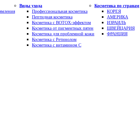
Виды ухода
Косметика по странам
рямления
Профессиональная косметика
КОРЕЯ
Пептидная косметика
АМЕРИКА
Косметика с BOTOX-эффектом
ИЗРАИЛЬ
Косметика от пигментных пятен
ШВЕЙЦАРИЯ
Косметика для проблемной кожи
ФРАНЦИЯ
Косметика с Ретинолом
Косметика с витамином С