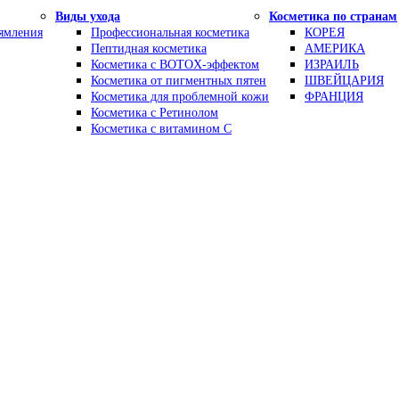
Виды ухода
Косметика по странам
рямления
Профессиональная косметика
КОРЕЯ
Пептидная косметика
АМЕРИКА
Косметика с BOTOX-эффектом
ИЗРАИЛЬ
Косметика от пигментных пятен
ШВЕЙЦАРИЯ
Косметика для проблемной кожи
ФРАНЦИЯ
Косметика с Ретинолом
Косметика с витамином С