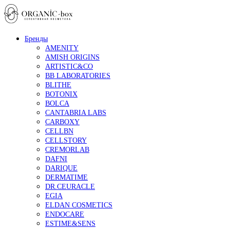
Бренды
AMENITY
AMISH ORIGINS
ARTISTIC&CO
BB LABORATORIES
BLITHE
BOTONIX
BOLCA
CANTABRIA LABS
CARBOXY
CELLBN
CELLSTORY
CREMORLAB
DAFNI
DARIQUE
DERMATIME
DR.CEURACLE
EGIA
ELDAN COSMETICS
ENDOCARE
ESTIME&SENS