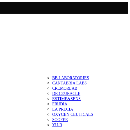
BB LABORATORIES
CANTABRIA LABS
CREMORLAB
DR.CEURACLE
ESTIME&SENS
FRUDIA
LA PRECIA
OXYGEN CEUTICALS
SOOFEE
YU-R