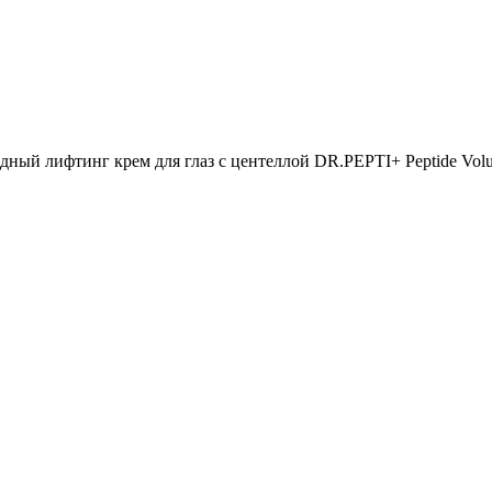
ный лифтинг крем для глаз с центеллой DR.PEPTI+ Peptide Volum