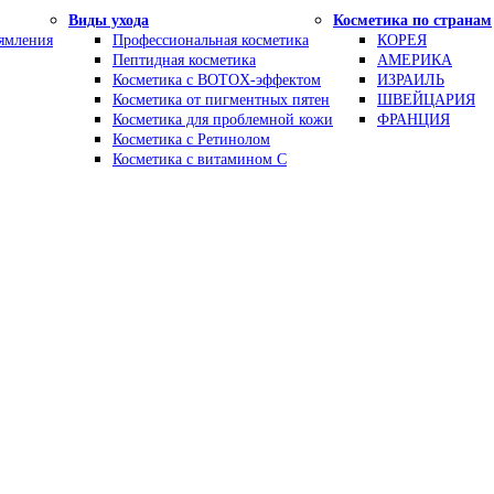
Виды ухода
Косметика по странам
рямления
Профессиональная косметика
КОРЕЯ
Пептидная косметика
АМЕРИКА
Косметика с BOTOX-эффектом
ИЗРАИЛЬ
Косметика от пигментных пятен
ШВЕЙЦАРИЯ
Косметика для проблемной кожи
ФРАНЦИЯ
Косметика с Ретинолом
Косметика с витамином С