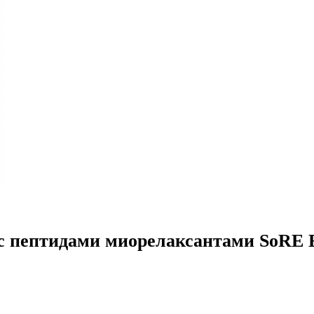
с пептидами миорелаксантами SoRE Eye