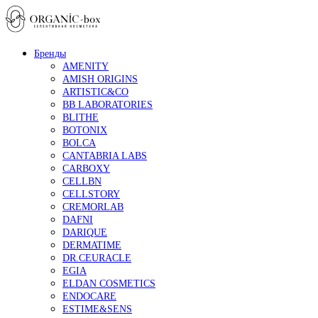
Бренды
AMENITY
AMISH ORIGINS
ARTISTIC&CO
BB LABORATORIES
BLITHE
BOTONIX
BOLCA
CANTABRIA LABS
CARBOXY
CELLBN
CELLSTORY
CREMORLAB
DAFNI
DARIQUE
DERMATIME
DR.CEURACLE
EGIA
ELDAN COSMETICS
ENDOCARE
ESTIME&SENS