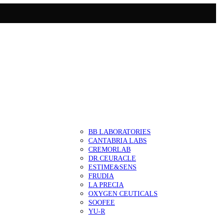
BB LABORATORIES
CANTABRIA LABS
CREMORLAB
DR.CEURACLE
ESTIME&SENS
FRUDIA
LA PRECIA
OXYGEN CEUTICALS
SOOFEE
YU-R