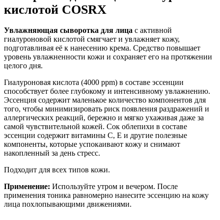
кислотой COSRX
Увлажняющая сыворотка для лица
с активной
гиалуроновой кислотой смягчает и увлажняет кожу,
подготавливая её к нанесению крема. Средство повышает
уровень увлажненности кожи и сохраняет его на протяжении
целого дня.
Гиалуроновая кислота (4000 ppm) в составе эссенции
способствует более глубокому и интенсивному увлажнению.
Эссенция содержит маленькое количество компонентов для
того, чтобы минимизировать риск появления раздражений и
аллергических реакций, бережно и мягко ухаживая даже за
самой чувствительной кожей. Сок облепихи в составе
эссенции содержит витамины С, Е и другие полезные
компоненты, которые успокаивают кожу и снимают
накопленный за день стресс.
Подходит для всех типов кожи.
Применение:
Используйте утром и вечером. После
применения тоника равномерно нанесите эссенцию на кожу
лица похлопывающими движениями.