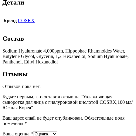
Детали
Бренд
COSRX
Состав
Sodium Hyaluronate 4,000ppm, Hippophae Rhamnoides Water,
Butylene Glycol, Glycerin, 1,2-Hexanediol, Sodium Hyaluronate,
Panthenol, Ethyl Hexanediol
Отзывы
Отзывов пока нет.
Будьте первым, кто оставил отзыв на “Увлажняющая
сыворотка для лица с гиалуроновой кислотой COSRX,100 мл/
Южная Корея”
Ваш адрес email не будет опубликован.
Обязательные поля
помечены
*
Ваша оценка
*