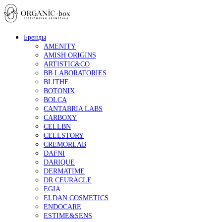
Бренды
AMENITY
AMISH ORIGINS
ARTISTIC&CO
BB LABORATORIES
BLITHE
BOTONIX
BOLCA
CANTABRIA LABS
CARBOXY
CELLBN
CELLSTORY
CREMORLAB
DAFNI
DARIQUE
DERMATIME
DR.CEURACLE
EGIA
ELDAN COSMETICS
ENDOCARE
ESTIME&SENS