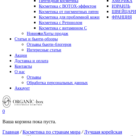
Пептидная косметика
АМЕРИКА
Косметика с BOTOX-эффектом
ИЗРАИЛЬ
Косметика от пигментных пятен
ШВЕЙЦАРИ
Косметика для проблемной кожи
ФРАНЦИЯ
Косметика с Ретинолом
Косметика с витамином С
Новинки
Хиты продаж
Статьи и бьюти-обзоры
Отзывы бьюти-блогеров
Интересные статьи
Акции
Доставка и оплата
Контакты
О нас
Отзывы
Обработка персональных данных
Аккаунт
0
Ваша корзина пока пуста.
Главная
/
Косметика по странам мира
/
Лучшая корейская