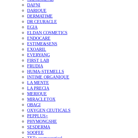
DAFNI
DARIQUE
DERMATIME
DR.CEURACLE
EGIA
ELDAN COSMETICS
ENDOCARE
ESTIME&SENS
EXOARIL
EVERYANG
FIRST LAB
FRUDIA
HUMA-STEMELLS
INTIME ORGANIQUE
LA MENTE
LA PRECIA
MERIQUE
MIRACLETOX
OBAGI
OXYGEN CEUTICALS
PEPPLUS+
PHYMONGSHE
SESDERMA
SOOFEE