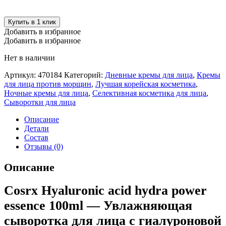
Купить в 1 клик
Добавить в избранное
Добавить в избранное
Нет в наличии
Артикул:
470184
Категорий:
Дневные кремы для лица
,
Кремы
для лица против морщин
,
Лучшая корейская косметика
,
Ночные кремы для лица
,
Селективная косметика для лица
,
Сыворотки для лица
Описание
Детали
Состав
Отзывы (0)
Описание
Cosrx Hyaluronic acid hydra power
essence 100ml — Увлажняющая
сыворотка для лица с гиалуроновой