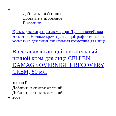
Добавить в избранное
Добавить в избранное
В корзину
Кремы для лица против морщин
Лучшая корейская
косметика
Ночные кремы для лица
Профессиональная
косметика для лица
Селективная косметика для лица
Восстанавливающий питательный
ночной крем для лица CELLBN
DAMAGE OVERNIGHT RECOVERY
CREM, 50 мл.
10 000
₽
Добавить в список желаний
Добавить в список желаний
26%