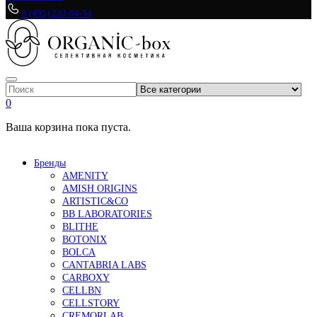
8 (495) 233-64-54
0
Ваша корзина пока пуста.
Бренды
AMENITY
AMISH ORIGINS
ARTISTIC&CO
BB LABORATORIES
BLITHE
BOTONIX
BOLCA
CANTABRIA LABS
CARBOXY
CELLBN
CELLSTORY
CREMORLAB