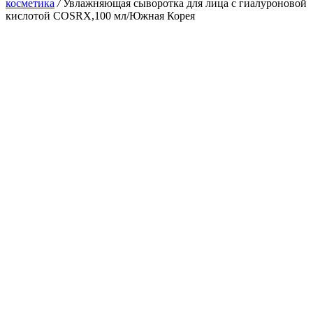
косметика
/
Увлажняющая сыворотка для лица с гиалуроновой
кислотой COSRX,100 мл/Южная Корея