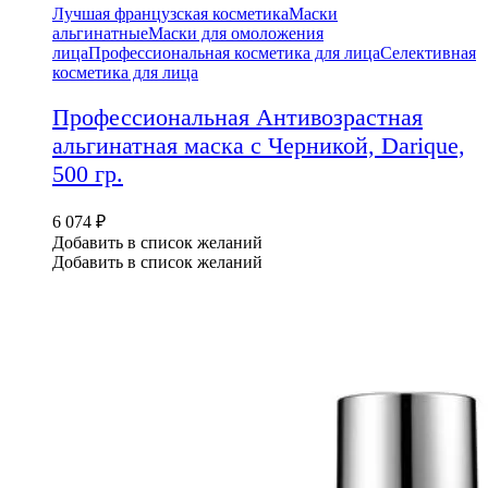
Лучшая французская косметика
Маски
альгинатные
Маски для омоложения
лица
Профессиональная косметика для лица
Селективная
косметика для лица
Профессиональная Антивозрастная
альгинатная маска с Черникой, Darique,
500 гр.
6 074
₽
Добавить в список желаний
Добавить в список желаний