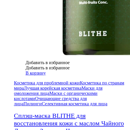
Добавить в избранное
Добавить в избранное
В корзину
Косметика для проблемной кожи
Косметика по странам
мира
Лучшая корейская косметика
Маски для
омоложения лица
Маски с органическими
кислотами
Очищающие средства для
лица
Пилинги
Селективная косметика для лица
Сплэш-маска BLITHE для
восстановления кожи с маслом Чайного