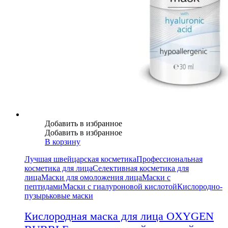
Добавить в избранное
Добавить в избранное
В корзину
Лучшая швейцарская косметика
Профессиональная
косметика для лица
Селективная косметика для
лица
Маски для омоложения лица
Маски с
пептидами
Маски с гиалуроновой кислотой
Кислородно-
пузырьковые маски
Кислородная маска для лица OXYGEN