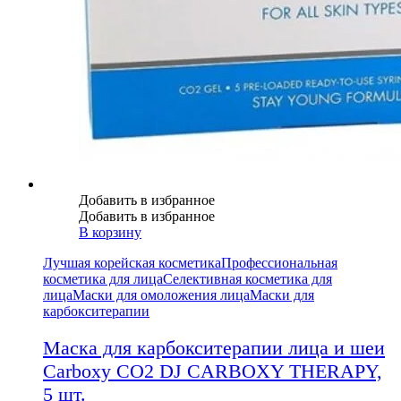
Добавить в избранное
Добавить в избранное
В корзину
Лучшая корейская косметика
Профессиональная
косметика для лица
Селективная косметика для
лица
Маски для омоложения лица
Маски для
карбокситерапии
Маска для карбокситерапии лица и шеи
Carboxy CO2 DJ CARBOXY THERAPY,
5 шт.