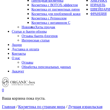
Пептидная косметика
АМЕРИКА
Косметика с BOTOX-эффектом
ИЗРАИЛЬ
Косметика от пигментных пятен
ШВЕЙЦАРИ
Косметика для проблемной кожи
ФРАНЦИЯ
Косметика с Ретинолом
Косметика с витамином С
Новинки
Хиты продаж
Статьи и бьюти-обзоры
Отзывы бьюти-блогеров
Интересные статьи
Акции
Доставка и оплата
Контакты
О нас
Отзывы
Обработка персональных данных
Аккаунт
0
Ваша корзина пока пуста.
Главная
/
Косметика по странам мира
/
Лучшая израильская