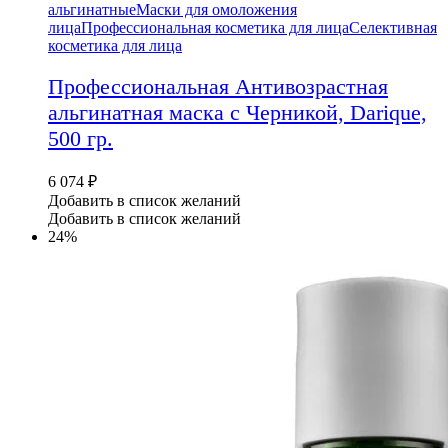
альгинатные
Маски для омоложения
лица
Профессиональная косметика для лица
Селективная
косметика для лица
Профессиональная Антивозрастная
альгинатная маска с Черникой, Darique,
500 гр.
6 074
₽
Добавить в список желаний
Добавить в список желаний
24%