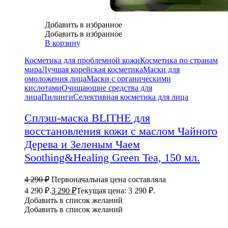
Добавить в избранное
Добавить в избранное
В корзину
Косметика для проблемной кожи
Косметика по странам
мира
Лучшая корейская косметика
Маски для
омоложения лица
Маски с органическими
кислотами
Очищающие средства для
лица
Пилинги
Селективная косметика для лица
Сплэш-маска BLITHE для
восстановления кожи с маслом Чайного
Дерева и Зеленым Чаем
Soothing&Healing Green Tea, 150 мл.
4 290
₽
Первоначальная цена составляла
4 290 ₽.
3 290
₽
Текущая цена: 3 290 ₽.
Добавить в список желаний
Добавить в список желаний