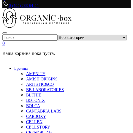
8 (495) 233-64-54
0
Ваша корзина пока пуста.
Бренды
AMENITY
AMISH ORIGINS
ARTISTIC&CO
BB LABORATORIES
BLITHE
BOTONIX
BOLCA
CANTABRIA LABS
CARBOXY
CELLBN
CELLSTORY
CREMORLAB