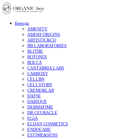
Бренды
AMENITY
AMISH ORIGINS
ARTISTIC&CO
BB LABORATORIES
BLITHE
BOTONIX
BOLCA
CANTABRIA LABS
CARBOXY
CELLBN
CELLSTORY
CREMORLAB
DAFNI
DARIQUE
DERMATIME
DR.CEURACLE
EGIA
ELDAN COSMETICS
ENDOCARE
ESTIME&SENS