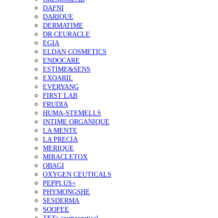
DAFNI
DARIQUE
DERMATIME
DR.CEURACLE
EGIA
ELDAN COSMETICS
ENDOCARE
ESTIME&SENS
EXOARIL
EVERYANG
FIRST LAB
FRUDIA
HUMA-STEMELLS
INTIME ORGANIQUE
LA MENTE
LA PRECIA
MERIQUE
MIRACLETOX
OBAGI
OXYGEN CEUTICALS
PEPPLUS+
PHYMONGSHE
SESDERMA
SOOFEE