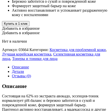
Бережно заботится о сухой и поврежденной коже
Формирует защитный барьер на коже
Активно восстанавливает и успокаивает раздраженную
кожу с воспалениями
Купить в 1 клик
Добавить в избранное
Добавить в избранное
Нет в наличии
Артикул:
03664
Категории:
Косметика для проблемной кожи
,
Лучшая корейская косметика
,
Селективная косметика для
лица
,
Тонеры и тоники для лица
Описание
Детали
Отзывы (0)
Описание
Состоящая на 62% из экстракта авокадо, эссенция-тоник
нормализует pH-баланс и бережно заботится о сухой и
поврежденной коже, формируя защитный барьер.
Пантенол активно восстанавливает, а мадекассосид и другие