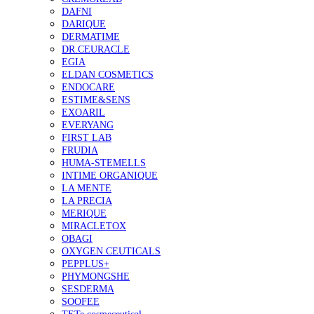
DAFNI
DARIQUE
DERMATIME
DR.CEURACLE
EGIA
ELDAN COSMETICS
ENDOCARE
ESTIME&SENS
EXOARIL
EVERYANG
FIRST LAB
FRUDIA
HUMA-STEMELLS
INTIME ORGANIQUE
LA MENTE
LA PRECIA
MERIQUE
MIRACLETOX
OBAGI
OXYGEN CEUTICALS
PEPPLUS+
PHYMONGSHE
SESDERMA
SOOFEE