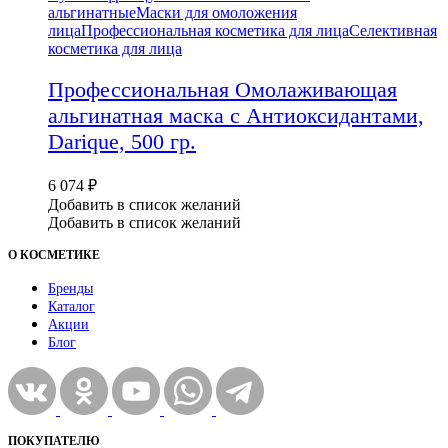
альгинатные
Маски для омоложения
лица
Профессиональная косметика для лица
Селективная
косметика для лица
Профессиональная Омолаживающая
альгинатная маска с Антиоксидантами,
Darique, 500 гр.
6 074
₽
Добавить в список желаний
Добавить в список желаний
О КОСМЕТИКЕ
Бренды
Каталог
Акции
Блог
ПОКУПАТЕЛЮ