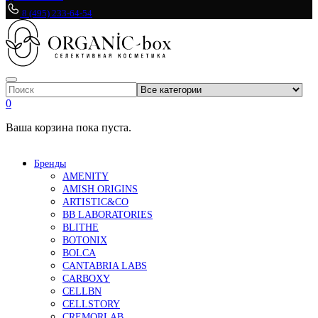
8 (495) 233-64-54
0
Ваша корзина пока пуста.
Бренды
AMENITY
AMISH ORIGINS
ARTISTIC&CO
BB LABORATORIES
BLITHE
BOTONIX
BOLCA
CANTABRIA LABS
CARBOXY
CELLBN
CELLSTORY
CREMORLAB