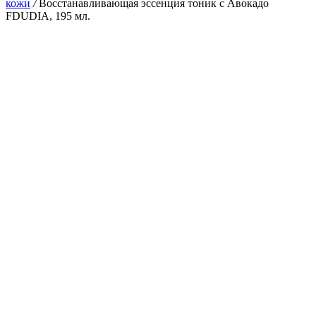
кожи
/
Восстанавливающая эссенция тоник с Авокадо
FDUDIA, 195 мл.