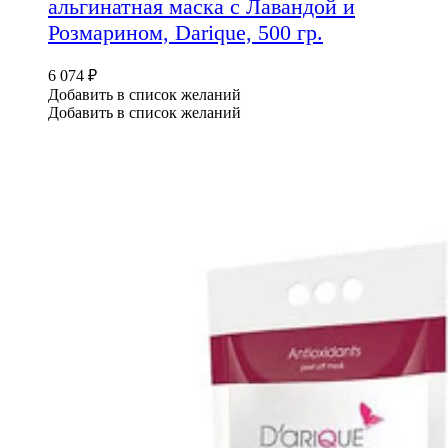
альгинатная маска с Лавандой и
Розмарином, Darique, 500 гр.
6 074
₽
Добавить в список желаний
Добавить в список желаний