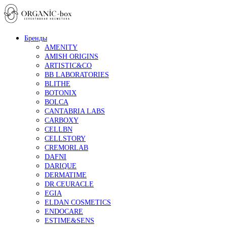
Бренды
AMENITY
AMISH ORIGINS
ARTISTIC&CO
BB LABORATORIES
BLITHE
BOTONIX
BOLCA
CANTABRIA LABS
CARBOXY
CELLBN
CELLSTORY
CREMORLAB
DAFNI
DARIQUE
DERMATIME
DR.CEURACLE
EGIA
ELDAN COSMETICS
ENDOCARE
ESTIME&SENS