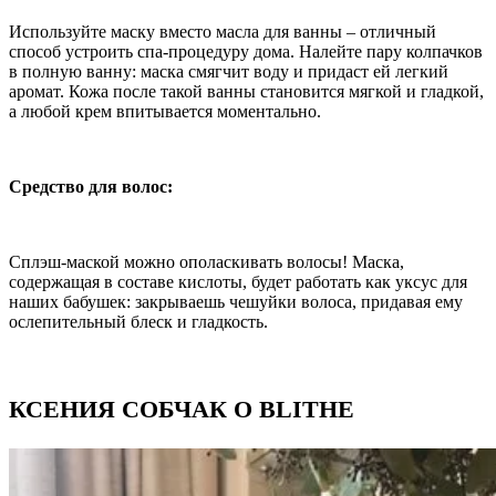
Используйте маску вместо масла для ванны – отличный
способ устроить спа-процедуру дома. Налейте пару колпачков
в полную ванну: маска смягчит воду и придаст ей легкий
аромат. Кожа после такой ванны становится мягкой и гладкой,
а любой крем впитывается моментально.
Средство для волос:
Cплэш-маской можно ополаскивать волосы! Маска,
содержащая в составе кислоты, будет работать как уксус для
наших бабушек: закрываешь чешуйки волоса, придавая ему
ослепительный блеск и гладкость.
КСЕНИЯ СОБЧАК О BLITHE