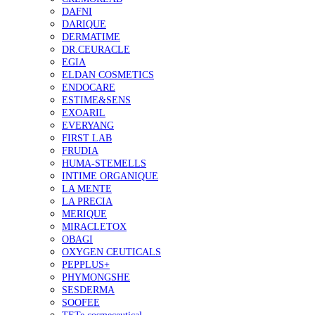
DAFNI
DARIQUE
DERMATIME
DR.CEURACLE
EGIA
ELDAN COSMETICS
ENDOCARE
ESTIME&SENS
EXOARIL
EVERYANG
FIRST LAB
FRUDIA
HUMA-STEMELLS
INTIME ORGANIQUE
LA MENTE
LA PRECIA
MERIQUE
MIRACLETOX
OBAGI
OXYGEN CEUTICALS
PEPPLUS+
PHYMONGSHE
SESDERMA
SOOFEE