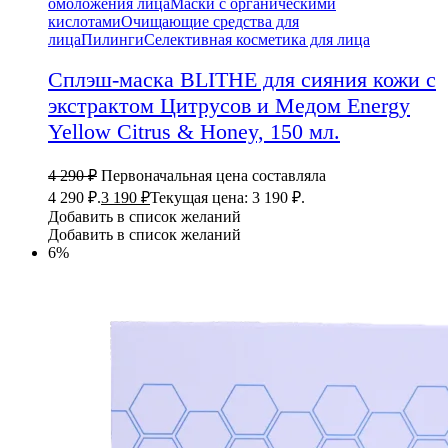
омоложения лица
Маски с органическими
кислотами
Очищающие средства для
лица
Пилинги
Селективная косметика для лица
Сплэш-маска BLITHE для сияния кожи с
экстрактом Цитрусов и Медом Energy
Yellow Citrus & Honey, 150 мл.
4 290
₽
Первоначальная цена составляла
4 290 ₽.
3 190
₽
Текущая цена: 3 190 ₽.
Добавить в список желаний
Добавить в список желаний
6%