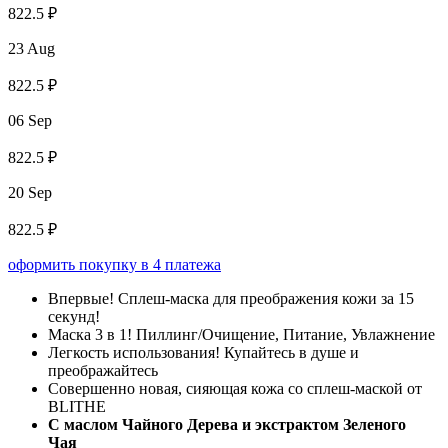
822.5 ₽
23 Aug
822.5 ₽
06 Sep
822.5 ₽
20 Sep
822.5 ₽
оформить покупку в 4 платежа
Впервые! Сплеш-маска для преображения кожи за 15
секунд!
Маска 3 в 1! Пиллинг/Очищение, Питание, Увлажнение
Легкость использования! Купайтесь в душе и
преображайтесь
Совершенно новая, сияющая кожа со сплеш-маской от
BLITHE
С маслом Чайного Дерева и экстрактом Зеленого
Чая