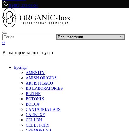
8 (495) 233-64-54
0
Ваша корзина пока пуста.
Бренды
AMENITY
AMISH ORIGINS
ARTISTIC&CO
BB LABORATORIES
BLITHE
BOTONIX
BOLCA
CANTABRIA LABS
CARBOXY
CELLBN
CELLSTORY
CREMORLAB