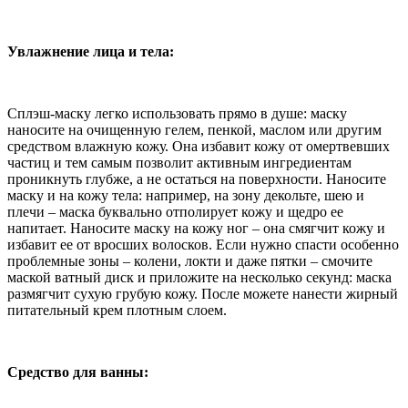
Увлажнение лица и тела:
Сплэш-маску легко использовать прямо в душе: маску
наносите на очищенную гелем, пенкой, маслом или другим
средством влажную кожу. Она избавит кожу от омертвевших
частиц и тем самым позволит активным ингредиентам
проникнуть глубже, а не остаться на поверхности. Наносите
маску и на кожу тела: например, на зону декольте, шею и
плечи – маска буквально отполирует кожу и щедро ее
напитает. Наносите маску на кожу ног – она смягчит кожу и
избавит ее от вросших волосков. Если нужно спасти особенно
проблемные зоны – колени, локти и даже пятки – смочите
маской ватный диск и приложите на несколько секунд: маска
размягчит сухую грубую кожу. После можете нанести жирный
питательный крем плотным слоем.
Средство для ванны: