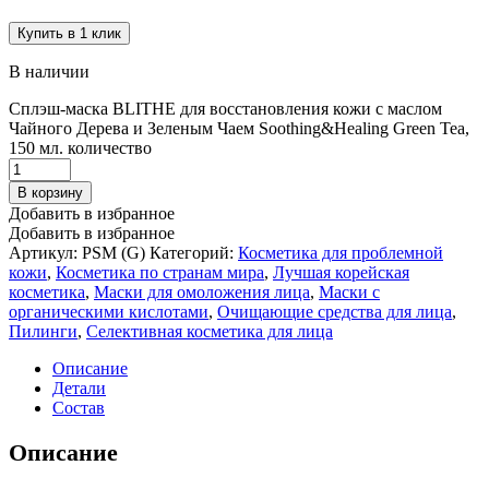
Купить в 1 клик
В наличии
Сплэш-маска BLITHE для восстановления кожи с маслом
Чайного Дерева и Зеленым Чаем Soothing&Healing Green Tea,
150 мл. количество
В корзину
Добавить в избранное
Добавить в избранное
Артикул:
PSM (G)
Категорий:
Косметика для проблемной
кожи
,
Косметика по странам мира
,
Лучшая корейская
косметика
,
Маски для омоложения лица
,
Маски с
органическими кислотами
,
Очищающие средства для лица
,
Пилинги
,
Селективная косметика для лица
Описание
Детали
Состав
Описание