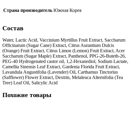
Страна производитель
Южная Корея
Состав
Water, Lactic Acid, Vaccinium Myrtillus Fruit Extract, Saccharum
Officinarum (Sugar Cane) Extract, Citrus Aurantium Dulcis
(Orange) Fruit Extract, Citrus Limon (Lemon) Fruit Extract, Acer
Saccharum (Sugar Maple) Extract, Panthenol, PPG-26-Buteth-26,
PEG-40 Hydrogenated castor oil, 1,2-Hexanediol, Sodium Lactate,
Camellia Sinensis Leaf Extract, Gardenia Florida Fruit Extract,
Lavandula Angustifolia (Lavender) Oil, Carthamus Tinctorius
(Safflower) Flower Extract, Dextrin, Melaleuca Alternifolia (Tea
Tree) Leaf Oil, Salicylic Acid
Похожие товары