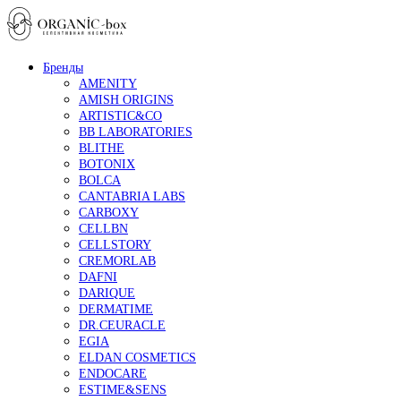
Бренды
AMENITY
AMISH ORIGINS
ARTISTIC&CO
BB LABORATORIES
BLITHE
BOTONIX
BOLCA
CANTABRIA LABS
CARBOXY
CELLBN
CELLSTORY
CREMORLAB
DAFNI
DARIQUE
DERMATIME
DR.CEURACLE
EGIA
ELDAN COSMETICS
ENDOCARE
ESTIME&SENS