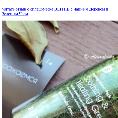
Читать отзыв о сплеш-маске BLITHE с Чайным Деревом и
Зеленым Чаем