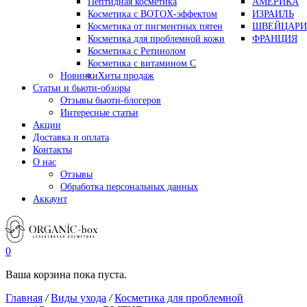
Пептидная косметика
АМЕРИКА
Косметика с BOTOX-эффектом
ИЗРАИЛЬ
Косметика от пигментных пятен
ШВЕЙЦАРИ
Косметика для проблемной кожи
ФРАНЦИЯ
Косметика с Ретинолом
Косметика с витамином С
Новинки
Хиты продаж
Статьи и бьюти-обзоры
Отзывы бьюти-блогеров
Интересные статьи
Акции
Доставка и оплата
Контакты
О нас
Отзывы
Обработка персональных данных
Аккаунт
0
Ваша корзина пока пуста.
Главная
/
Виды ухода
/
Косметика для проблемной