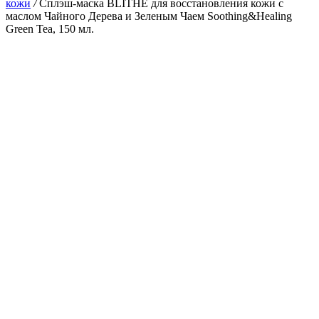
кожи
/
Сплэш-маска BLITHE для восстановления кожи с
маслом Чайного Дерева и Зеленым Чаем Soothing&Healing
Green Tea, 150 мл.