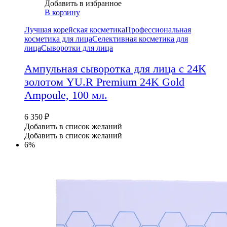
Добавить в избранное
В корзину
Лучшая корейская косметика
Профессиональная
косметика для лица
Селективная косметика для
лица
Сыворотки для лица
Ампульная сыворотка для лица с 24K
золотом YU.R Premium 24K Gold
Ampoule, 100 мл.
6 350
₽
Добавить в список желаний
Добавить в список желаний
6%