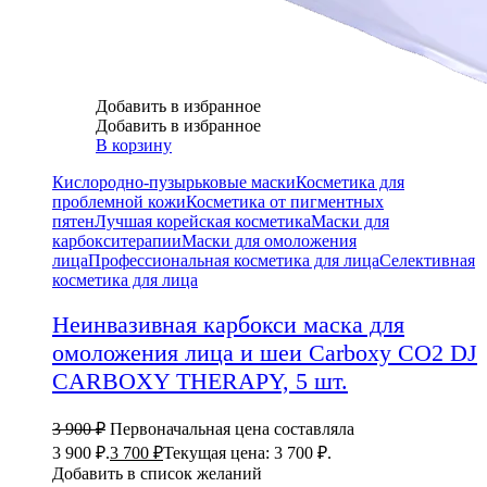
Добавить в избранное
Добавить в избранное
В корзину
Кислородно-пузырьковые маски
Косметика для
проблемной кожи
Косметика от пигментных
пятен
Лучшая корейская косметика
Маски для
карбокситерапии
Маски для омоложения
лица
Профессиональная косметика для лица
Селективная
косметика для лица
Неинвазивная карбокси маска для
омоложения лица и шеи Carboxy CO2 DJ
CARBOXY THERAPY, 5 шт.
3 900
₽
Первоначальная цена составляла
3 900 ₽.
3 700
₽
Текущая цена: 3 700 ₽.
Добавить в список желаний