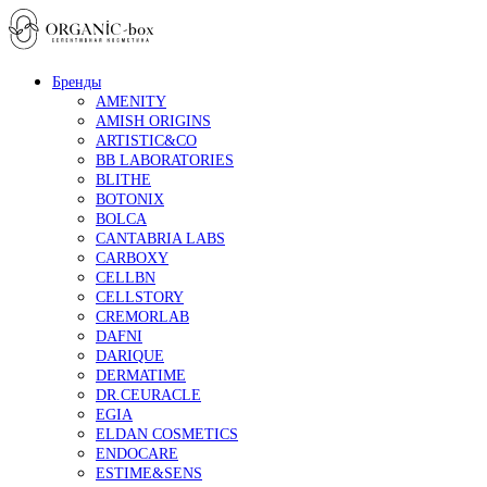
Бренды
AMENITY
AMISH ORIGINS
ARTISTIC&CO
BB LABORATORIES
BLITHE
BOTONIX
BOLCA
CANTABRIA LABS
CARBOXY
CELLBN
CELLSTORY
CREMORLAB
DAFNI
DARIQUE
DERMATIME
DR.CEURACLE
EGIA
ELDAN COSMETICS
ENDOCARE
ESTIME&SENS