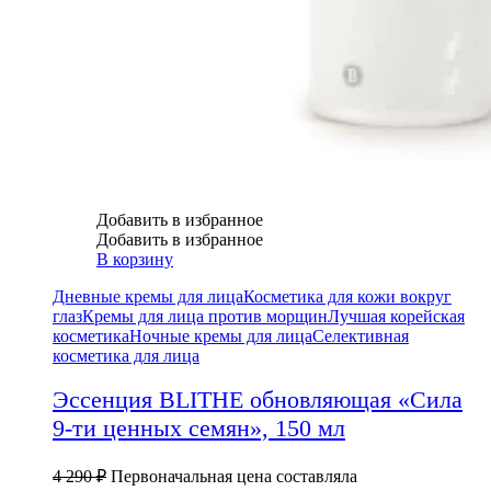
Добавить в избранное
Добавить в избранное
В корзину
Дневные кремы для лица
Косметика для кожи вокруг
глаз
Кремы для лица против морщин
Лучшая корейская
косметика
Ночные кремы для лица
Селективная
косметика для лица
Эссенция BLITHE обновляющая «Сила
9-ти ценных семян», 150 мл
4 290
₽
Первоначальная цена составляла