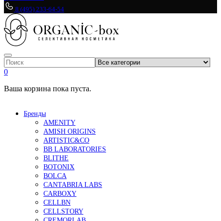
8 (495) 233-64-54
0
Ваша корзина пока пуста.
Бренды
AMENITY
AMISH ORIGINS
ARTISTIC&CO
BB LABORATORIES
BLITHE
BOTONIX
BOLCA
CANTABRIA LABS
CARBOXY
CELLBN
CELLSTORY
CREMORLAB