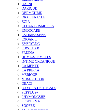
DAFNI
DARIQUE
DERMATIME
DR.CEURACLE
EGIA
ELDAN COSMETICS
ENDOCARE
ESTIME&SENS
EXOARIL
EVERYANG
FIRST LAB
FRUDIA
HUMA-STEMELLS
INTIME ORGANIQUE
LA MENTE
LA PRECIA
MERIQUE
MIRACLETOX
OBAGI
OXYGEN CEUTICALS
PEPPLUS+
PHYMONGSHE
SESDERMA
SOOFEE