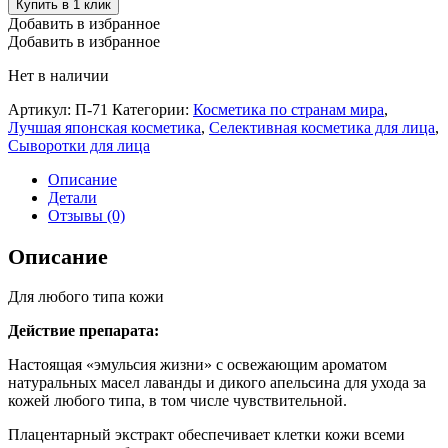
Купить в 1 клик
Добавить в избранное
Добавить в избранное
Нет в наличии
Артикул:
П-71
Категории:
Косметика по странам мира
,
Лучшая японская косметика
,
Селективная косметика для лица
,
Сыворотки для лица
Описание
Детали
Отзывы (0)
Описание
Для любого типа кожи
Действие препарата:
Настоящая «эмульсия жизни» с освежающим ароматом
натуральных масел лаванды и дикого апельсина для ухода за
кожей любого типа, в том числе чувствительной.
Плацентарный экстракт обеспечивает клетки кожи всеми