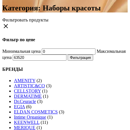
Категория:
Наборы красоты
Фильтровать продукты
Фильтр по цене
Минимальная цена
Максимальная
цена
Фильтрация
БРЕНДЫ
AMENITY
(2)
ARTISTIC&CO
(3)
CELLSTORY
(1)
DERMATIME
(1)
Dr.Ceuracle
(3)
EGIA
(6)
ELDAN COSMETICS
(3)
Intime Organique
(1)
KEENWELL
(11)
MERIQUE
(1)