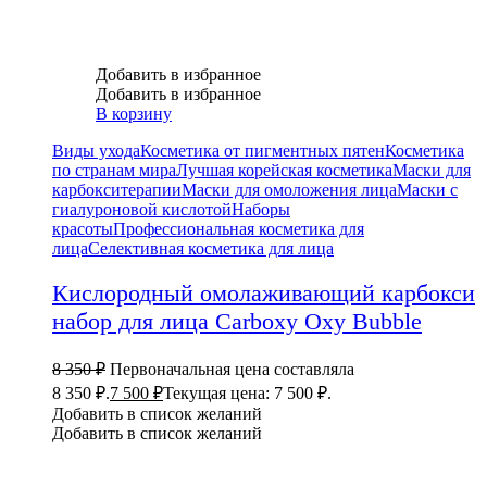
Добавить в избранное
Добавить в избранное
В корзину
Виды ухода
Косметика от пигментных пятен
Косметика
по странам мира
Лучшая корейская косметика
Маски для
карбокситерапии
Маски для омоложения лица
Маски с
гиалуроновой кислотой
Наборы
красоты
Профессиональная косметика для
лица
Селективная косметика для лица
Кислородный омолаживающий карбокси
набор для лица Carboxy Oxy Bubble
8 350
₽
Первоначальная цена составляла
8 350 ₽.
7 500
₽
Текущая цена: 7 500 ₽.
Добавить в список желаний
Добавить в список желаний