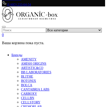
8 (495) 233-64-54
0
Ваша корзина пока пуста.
Бренды
AMENITY
AMISH ORIGINS
ARTISTIC&CO
BB LABORATORIES
BLITHE
BOTONIX
BOLCA
CANTABRIA LABS
CARBOXY
CELLBN
CELLSTORY
CREMORLAB