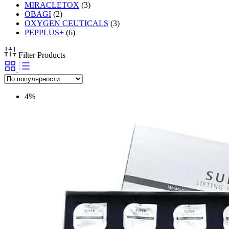
MIRACLETOX
(3)
OBAGI
(2)
OXYGEN CEUTICALS
(3)
PEPPLUS+
(6)
Filter Products
4%