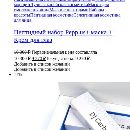
морщин
Лучшая корейская косметика
Маски для
омоложения лица
Маски с пептидами
Наборы
красоты
Пептидная косметика
Селективная косметика
для лица
Пептидный набор Pepplus+ маска +
Крем для глаз
10 300
₽
Первоначальная цена составляла
10 300 ₽.
9 270
₽
Текущая цена: 9 270 ₽.
Добавить в список желаний
Добавить в список желаний
11%