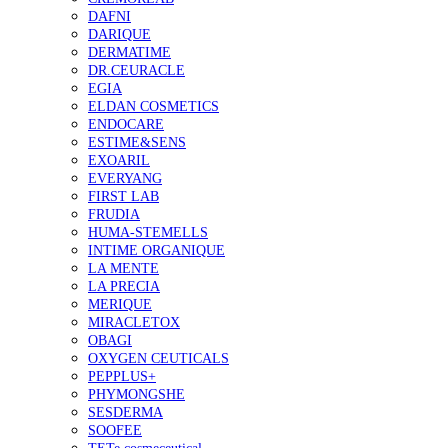
DAFNI
DARIQUE
DERMATIME
DR.CEURACLE
EGIA
ELDAN COSMETICS
ENDOCARE
ESTIME&SENS
EXOARIL
EVERYANG
FIRST LAB
FRUDIA
HUMA-STEMELLS
INTIME ORGANIQUE
LA MENTE
LA PRECIA
MERIQUE
MIRACLETOX
OBAGI
OXYGEN CEUTICALS
PEPPLUS+
PHYMONGSHE
SESDERMA
SOOFEE