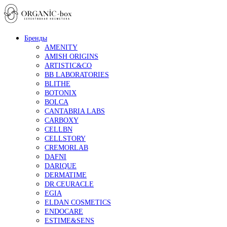
Бренды
AMENITY
AMISH ORIGINS
ARTISTIC&CO
BB LABORATORIES
BLITHE
BOTONIX
BOLCA
CANTABRIA LABS
CARBOXY
CELLBN
CELLSTORY
CREMORLAB
DAFNI
DARIQUE
DERMATIME
DR.CEURACLE
EGIA
ELDAN COSMETICS
ENDOCARE
ESTIME&SENS