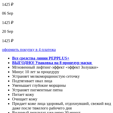
1425 ₽
06 Sep
1425 ₽
20 Sep
1425 ₽
оформить покупку в 4 платежа
Все средства линии PEPPLUS+
ВЫГОДНО! Упаковка на 8 процедур маски
Мгновенный лифтинг-эффект «эффект Золушки»
Минус 10 лет за процедуру
Устраняет мелкоморщинистую сеточку
Подтягивает овал лица
Уменьшает глубокие морщины
Устраняет пигментные пятна
Питает кожу
Очищает кожу
Придает коже лица здоровый, отдохнувший, свежий вид
даже после тяжелого рабочего дня
Видимый результат уже через 30 минут