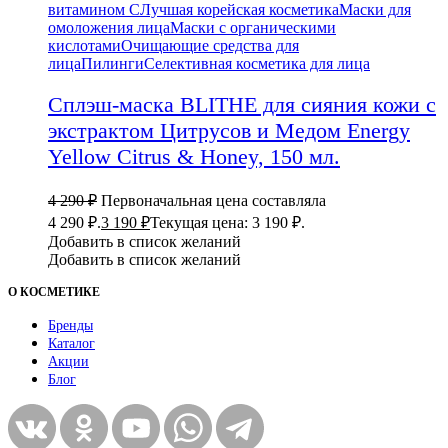
витамином С
Лучшая корейская косметика
Маски для
омоложения лица
Маски с органическими
кислотами
Очищающие средства для
лица
Пилинги
Селективная косметика для лица
Сплэш-маска BLITHE для сияния кожи с
экстрактом Цитрусов и Медом Energy
Yellow Citrus & Honey, 150 мл.
4 290
₽
Первоначальная цена составляла
4 290 ₽.
3 190
₽
Текущая цена: 3 190 ₽.
Добавить в список желаний
Добавить в список желаний
О КОСМЕТИКЕ
Бренды
Каталог
Акции
Блог