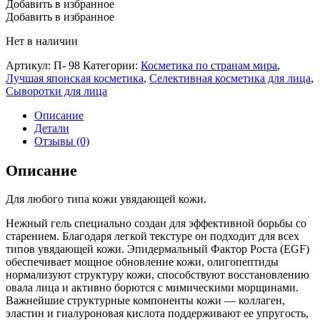
Добавить в избранное
Добавить в избранное
Нет в наличии
Артикул:
П- 98
Категории:
Косметика по странам мира
,
Лучшая японская косметика
,
Селективная косметика для лица
,
Сыворотки для лица
Описание
Детали
Отзывы (0)
Описание
Для любого типа кожи увядающей кожи.
Нежный гель специально создан для эффективной борьбы со
старением. Благодаря легкой текстуре он подходит для всех
типов увядающей кожи. Эпидермальный Фактор Роста (EGF)
обеспечивает мощное обновление кожи, олигопептиды
нормализуют структуру кожи, способствуют восстановлению
овала лица и активно борются с мимическими морщинами.
Важнейшие структурные компоненты кожи — коллаген,
эластин и гиалуроновая кислота поддерживают ее упругость,