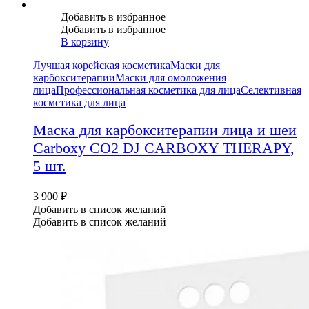
Добавить в избранное
Добавить в избранное
В корзину
Лучшая корейская косметика
Маски для
карбокситерапии
Маски для омоложения
лица
Профессиональная косметика для лица
Селективная
косметика для лица
Маска для карбокситерапии лица и шеи
Carboxy CO2 DJ CARBOXY THERAPY,
5 шт.
3 900
₽
Добавить в список желаний
Добавить в список желаний