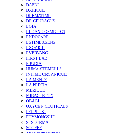
DAFNI
DARIQUE
DERMATIME
DR.CEURACLE
EGIA
ELDAN COSMETICS
ENDOCARE
ESTIME&SENS
EXOARIL
EVERYANG
FIRST LAB
FRUDIA
HUMA-STEMELLS
INTIME ORGANIQUE
LA MENTE
LA PRECIA
MERIQUE
MIRACLETOX
OBAGI
OXYGEN CEUTICALS
PEPPLUS+
PHYMONGSHE
SESDERMA
SOOFEE