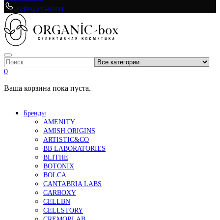
8 (495) 233-64-54
0
Ваша корзина пока пуста.
Бренды
AMENITY
AMISH ORIGINS
ARTISTIC&CO
BB LABORATORIES
BLITHE
BOTONIX
BOLCA
CANTABRIA LABS
CARBOXY
CELLBN
CELLSTORY
CREMORLAB