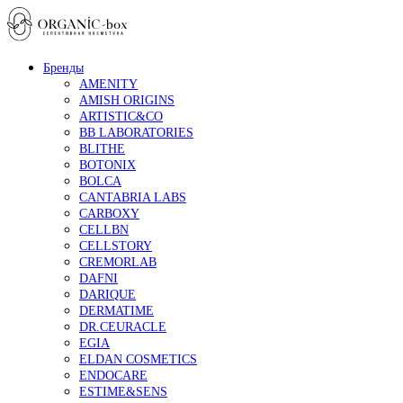
Бренды
AMENITY
AMISH ORIGINS
ARTISTIC&CO
BB LABORATORIES
BLITHE
BOTONIX
BOLCA
CANTABRIA LABS
CARBOXY
CELLBN
CELLSTORY
CREMORLAB
DAFNI
DARIQUE
DERMATIME
DR.CEURACLE
EGIA
ELDAN COSMETICS
ENDOCARE
ESTIME&SENS