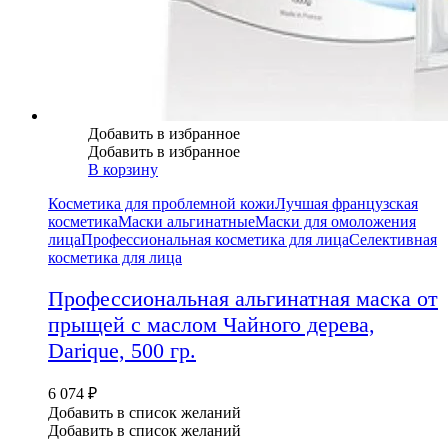
Добавить в избранное
Добавить в избранное
В корзину
Косметика для проблемной кожи
Лучшая французская
косметика
Маски альгинатные
Маски для омоложения
лица
Профессиональная косметика для лица
Селективная
косметика для лица
Профессиональная альгинатная маска от
прыщей с маслом Чайного дерева,
Darique, 500 гр.
6 074
₽
Добавить в список желаний
Добавить в список желаний