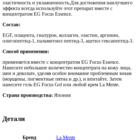
эластичность и увлажненность.Для достижения наилучшего
эффекта всегда используйте этот препарат вместе с
концентратом EG Focus Essence.
Состав:
EGF, плацента, гиалурон, коллаген, эластин, аргинин,
олигопептид-1, пальмитоил пептид-3, ацетил гексапептид-3.
Способ применения:
применяется вместе с концентратом EG Focus Essence.
Нанесите небольшое количество концентрата на кожу лица,
шеи и декольте, уделяя особое внимание проблемным зонам
(морщины, пигментные пятна и др.), и впитайте. Затем
нанесите гель EG Focus Gel или любой крем La Mente.
Страна производства:
Япония
Детали
Бренд
La Mente