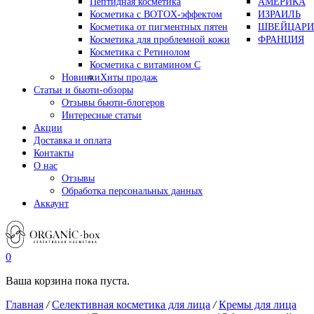
Пептидная косметика
АМЕРИКА
Косметика с BOTOX-эффектом
ИЗРАИЛЬ
Косметика от пигментных пятен
ШВЕЙЦАРИ
Косметика для проблемной кожи
ФРАНЦИЯ
Косметика с Ретинолом
Косметика с витамином С
Новинки
Хиты продаж
Статьи и бьюти-обзоры
Отзывы бьюти-блогеров
Интересные статьи
Акции
Доставка и оплата
Контакты
О нас
Отзывы
Обработка персональных данных
Аккаунт
0
Ваша корзина пока пуста.
Главная
/
Селективная косметика для лица
/
Кремы для лица