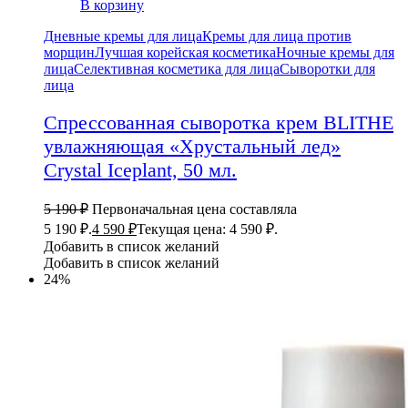
В корзину
Дневные кремы для лица
Кремы для лица против
морщин
Лучшая корейская косметика
Ночные кремы для
лица
Селективная косметика для лица
Сыворотки для
лица
Спрессованная сыворотка крем BLITHE
увлажняющая «Хрустальный лед»
Crystal Iceplant, 50 мл.
5 190
₽
Первоначальная цена составляла
5 190 ₽.
4 590
₽
Текущая цена: 4 590 ₽.
Добавить в список желаний
Добавить в список желаний
24%