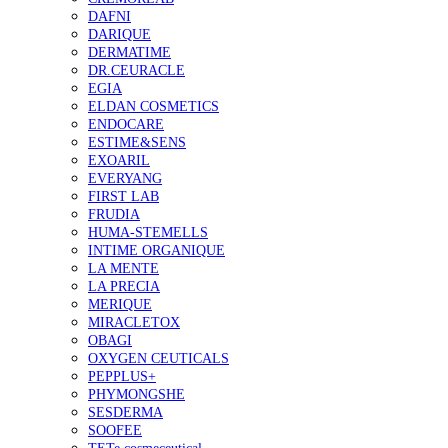
DAFNI
DARIQUE
DERMATIME
DR.CEURACLE
EGIA
ELDAN COSMETICS
ENDOCARE
ESTIME&SENS
EXOARIL
EVERYANG
FIRST LAB
FRUDIA
HUMA-STEMELLS
INTIME ORGANIQUE
LA MENTE
LA PRECIA
MERIQUE
MIRACLETOX
OBAGI
OXYGEN CEUTICALS
PEPPLUS+
PHYMONGSHE
SESDERMA
SOOFEE