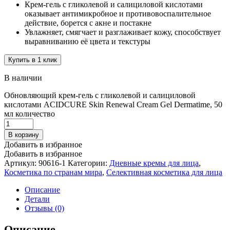
Крем-гель с гликолевой и салициловой кислотами
оказывает антимикробное и противовоспалительное
действие, борется с акне и постакне
Увлажняет, смягчает и разглаживает кожу, способствует
выравниванию её цвета и текстуры
Купить в 1 клик
В наличии
Обновляющий крем-гель с гликолевой и салициловой
кислотами ACIDCURE Skin Renewal Cream Gel Dermatime, 50
мл количество
В корзину
Добавить в избранное
Добавить в избранное
Артикул:
90616-1
Категории:
Дневные кремы для лица
,
Косметика по странам мира
,
Селективная косметика для лица
Описание
Детали
Отзывы (0)
Описание