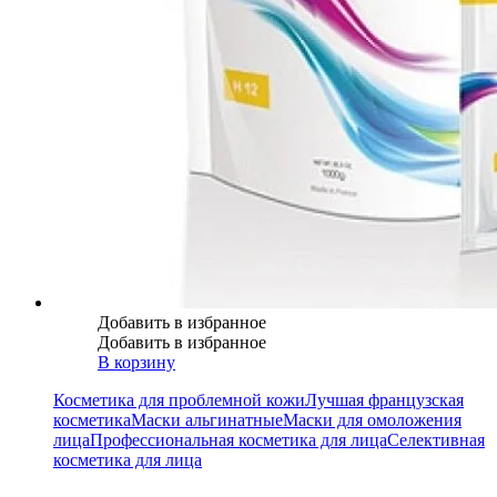
Добавить в избранное
Добавить в избранное
В корзину
Косметика для проблемной кожи
Лучшая французская
косметика
Маски альгинатные
Маски для омоложения
лица
Профессиональная косметика для лица
Селективная
косметика для лица