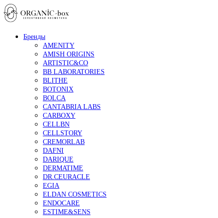
Бренды
AMENITY
AMISH ORIGINS
ARTISTIC&CO
BB LABORATORIES
BLITHE
BOTONIX
BOLCA
CANTABRIA LABS
CARBOXY
CELLBN
CELLSTORY
CREMORLAB
DAFNI
DARIQUE
DERMATIME
DR.CEURACLE
EGIA
ELDAN COSMETICS
ENDOCARE
ESTIME&SENS