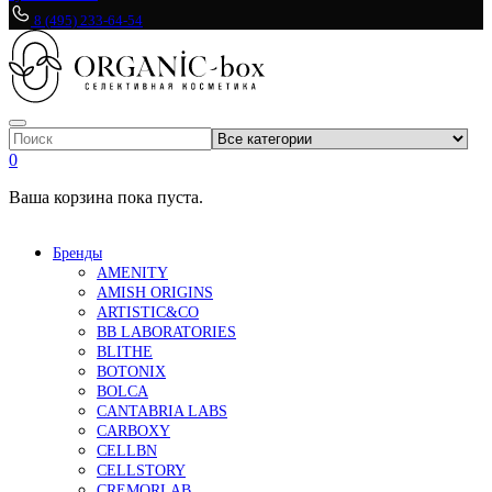
8 (495) 233-64-54
0
Ваша корзина пока пуста.
Бренды
AMENITY
AMISH ORIGINS
ARTISTIC&CO
BB LABORATORIES
BLITHE
BOTONIX
BOLCA
CANTABRIA LABS
CARBOXY
CELLBN
CELLSTORY
CREMORLAB