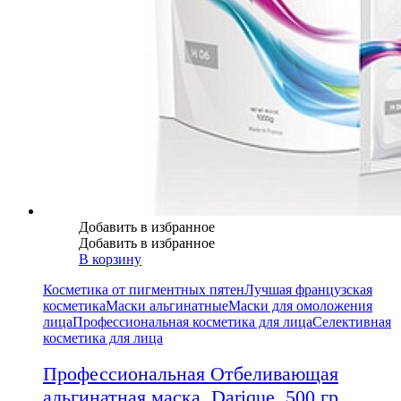
Добавить в избранное
Добавить в избранное
В корзину
Косметика от пигментных пятен
Лучшая французская
косметика
Маски альгинатные
Маски для омоложения
лица
Профессиональная косметика для лица
Селективная
косметика для лица
Профессиональная Отбеливающая
альгинатная маска, Darique, 500 гр.