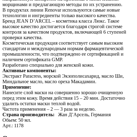
морщинами и предлагающую методы по их устранению.
В продуктах линии Renovar используются самые новые
технологии и ингредиенты только высокого качества.
Бренд JEAN D’ARCEL – косметика класса Люкс. Такое
высокое качество достигается благодаря строгой системе
контроля за качеством продуктов, включающей 6 ступеней
проверки качества.
Косметическая продукция соответствует самым высоким
стандартам и международным нормам фармацевтической
промышленности, что подтверждено ее сертификацией и
наличием сертификата GMP.
Разработано специально для женской кожи.
Активные компоненты:
Экстракт Paracress, морской Экзополисахарид, масло Ши,
Миндальное масло, масло ореха Макадамии.
Применение:
Нанесите слой маски на совершенно хорошо очищенную
перед этим кожу. Время действия 15 – 20 мин. Достаточно
удалить остатки маски теплой водой.
Частота применения – 2 — 3 раза за неделю.
Страна производитель:
Жан Д’Арсель, Германия
Обьем: 50 мл.
Арт.: 1178