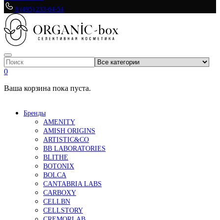
8 (495) 233-64-54
0
Ваша корзина пока пуста.
Бренды
AMENITY
AMISH ORIGINS
ARTISTIC&CO
BB LABORATORIES
BLITHE
BOTONIX
BOLCA
CANTABRIA LABS
CARBOXY
CELLBN
CELLSTORY
CREMORLAB