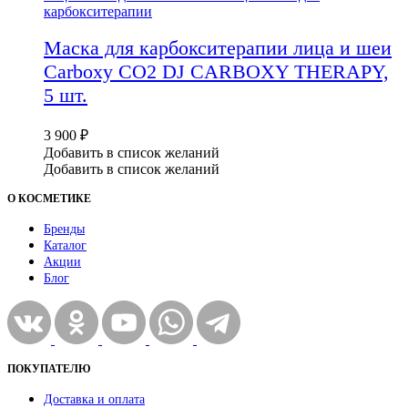
карбокситерапии
Маска для карбокситерапии лица и шеи
Carboxy CO2 DJ CARBOXY THERAPY,
5 шт.
3 900
₽
Добавить в список желаний
Добавить в список желаний
О КОСМЕТИКЕ
Бренды
Каталог
Акции
Блог
ПОКУПАТЕЛЮ
Доставка и оплата