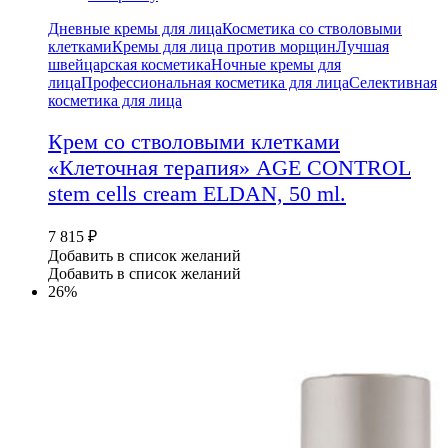
Дневные кремы для лица
Косметика со стволовыми
клетками
Кремы для лица против морщин
Лучшая
швейцарская косметика
Ночные кремы для
лица
Профессиональная косметика для лица
Селективная
косметика для лица
Крем со стволовыми клетками
«Клеточная терапия» AGE CONTROL
stem cells cream ELDAN, 50 ml.
7 815
₽
Добавить в список желаний
Добавить в список желаний
26%