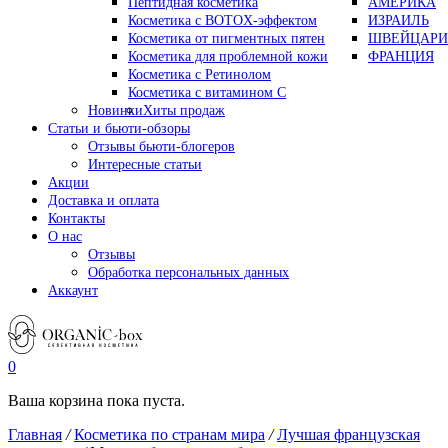
Пептидная косметика
АМЕРИКА
Косметика с BOTOX-эффектом
ИЗРАИЛЬ
Косметика от пигментных пятен
ШВЕЙЦАРИ
Косметика для проблемной кожи
ФРАНЦИЯ
Косметика с Ретинолом
Косметика с витамином С
Новинки
Хиты продаж
Статьи и бьюти-обзоры
Отзывы бьюти-блогеров
Интересные статьи
Акции
Доставка и оплата
Контакты
О нас
Отзывы
Обработка персональных данных
Аккаунт
0
Ваша корзина пока пуста.
Главная
/
Косметика по странам мира
/
Лучшая французская