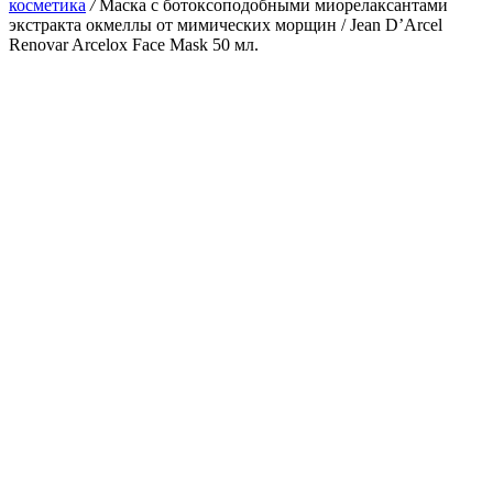
косметика
/
Маска с ботоксоподобными миорелаксантами
экстракта окмеллы от мимических морщин / Jean D’Arcel
Renovar Arcelox Face Mask 50 мл.