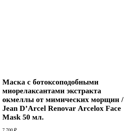
Маска с ботоксоподобными
миорелаксантами экстракта
окмеллы от мимических морщин /
Jean D’Arcel Renovar Arcelox Face
Mask 50 мл.
7 700
₽