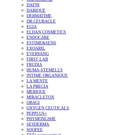
DAFNI
DARIQUE
DERMATIME
DR.CEURACLE
EGIA
ELDAN COSMETICS
ENDOCARE
ESTIME&SENS
EXOARIL
EVERYANG
FIRST LAB
FRUDIA
HUMA-STEMELLS
INTIME ORGANIQUE
LA MENTE
LA PRECIA
MERIQUE
MIRACLETOX
OBAGI
OXYGEN CEUTICALS
PEPPLUS+
PHYMONGSHE
SESDERMA
SOOFEE