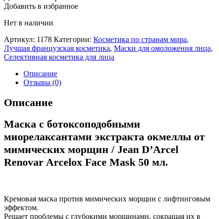
Добавить в избранное
Нет в наличии
Артикул:
1178
Категории:
Косметика по странам мира
,
Лучшая французская косметика
,
Маски для омоложения лица
,
Селективная косметика для лица
Описание
Отзывы (0)
Описание
Маска с ботоксоподобными
миорелаксантами экстракта окмеллы от
мимических морщин / Jean D’Arcel
Renovar Arcelox Face Mask 50 мл.
Кремовая маска против мимических морщин с лифтинговым
эффектом.
Решает проблемы с глубокими морщинами, сокращая их в