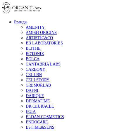
Бренды
AMENITY
AMISH ORIGINS
ARTISTIC&CO
BB LABORATORIES
BLITHE
BOTONIX
BOLCA
CANTABRIA LABS
CARBOXY
CELLBN
CELLSTORY
CREMORLAB
DAFNI
DARIQUE
DERMATIME
DR.CEURACLE
EGIA
ELDAN COSMETICS
ENDOCARE
ESTIME&SENS