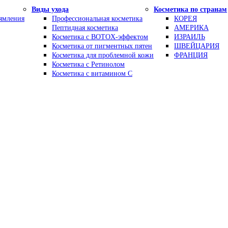
Виды ухода
Косметика по странам
рямления
Профессиональная косметика
КОРЕЯ
Пептидная косметика
АМЕРИКА
Косметика с BOTOX-эффектом
ИЗРАИЛЬ
Косметика от пигментных пятен
ШВЕЙЦАРИЯ
Косметика для проблемной кожи
ФРАНЦИЯ
Косметика с Ретинолом
Косметика с витамином С