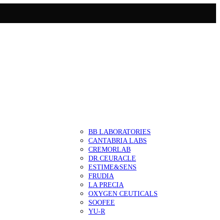
BB LABORATORIES
CANTABRIA LABS
CREMORLAB
DR.CEURACLE
ESTIME&SENS
FRUDIA
LA PRECIA
OXYGEN CEUTICALS
SOOFEE
YU-R