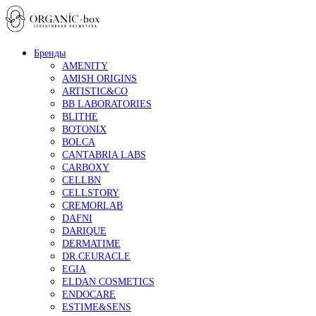
Бренды
AMENITY
AMISH ORIGINS
ARTISTIC&CO
BB LABORATORIES
BLITHE
BOTONIX
BOLCA
CANTABRIA LABS
CARBOXY
CELLBN
CELLSTORY
CREMORLAB
DAFNI
DARIQUE
DERMATIME
DR.CEURACLE
EGIA
ELDAN COSMETICS
ENDOCARE
ESTIME&SENS