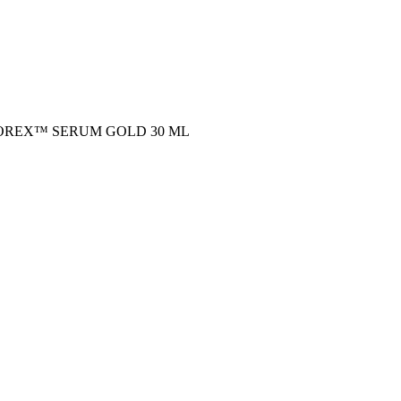
м LEOREX™ SERUM GOLD 30 ML