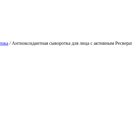
тика
/
Антиоксидантная сыворотка для лица с активным Ресверат