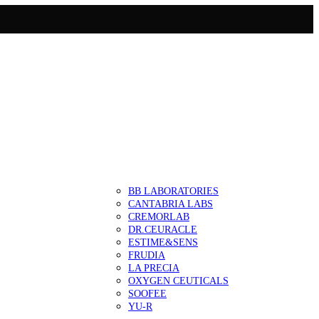
BB LABORATORIES
CANTABRIA LABS
CREMORLAB
DR.CEURACLE
ESTIME&SENS
FRUDIA
LA PRECIA
OXYGEN CEUTICALS
SOOFEE
YU-R