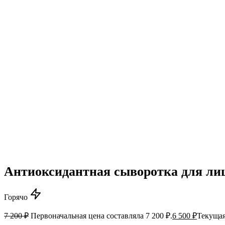
Антиоксидантная сыворотка для лиц
Горячо
7 200
₽
Первоначальная цена составляла 7 200 ₽.
6 500
₽
Текущая