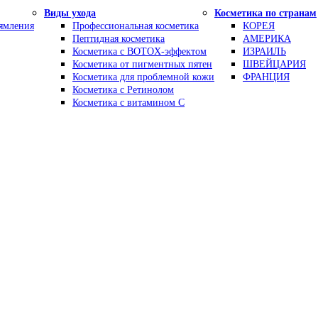
Виды ухода
Косметика по странам
рямления
Профессиональная косметика
КОРЕЯ
Пептидная косметика
АМЕРИКА
Косметика с BOTOX-эффектом
ИЗРАИЛЬ
Косметика от пигментных пятен
ШВЕЙЦАРИЯ
Косметика для проблемной кожи
ФРАНЦИЯ
Косметика с Ретинолом
Косметика с витамином С