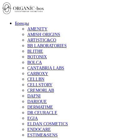
Бренды
AMENITY
AMISH ORIGINS
ARTISTIC&CO
BB LABORATORIES
BLITHE
BOTONIX
BOLCA
CANTABRIA LABS
CARBOXY
CELLBN
CELLSTORY
CREMORLAB
DAFNI
DARIQUE
DERMATIME
DR.CEURACLE
EGIA
ELDAN COSMETICS
ENDOCARE
ESTIME&SENS