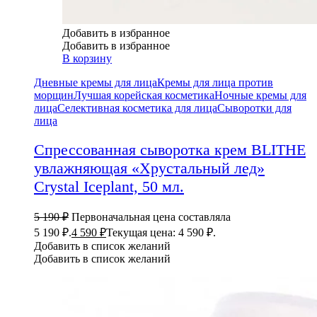
Добавить в избранное
Добавить в избранное
В корзину
Дневные кремы для лица
Кремы для лица против
морщин
Лучшая корейская косметика
Ночные кремы для
лица
Селективная косметика для лица
Сыворотки для
лица
Спрессованная сыворотка крем BLITHE
увлажняющая «Хрустальный лед»
Crystal Iceplant, 50 мл.
5 190
₽
Первоначальная цена составляла
5 190 ₽.
4 590
₽
Текущая цена: 4 590 ₽.
Добавить в список желаний
Добавить в список желаний