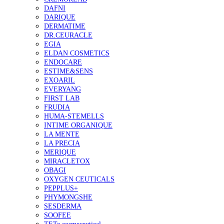
DAFNI
DARIQUE
DERMATIME
DR.CEURACLE
EGIA
ELDAN COSMETICS
ENDOCARE
ESTIME&SENS
EXOARIL
EVERYANG
FIRST LAB
FRUDIA
HUMA-STEMELLS
INTIME ORGANIQUE
LA MENTE
LA PRECIA
MERIQUE
MIRACLETOX
OBAGI
OXYGEN CEUTICALS
PEPPLUS+
PHYMONGSHE
SESDERMA
SOOFEE