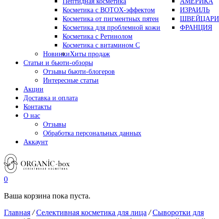
Пептидная косметика
АМЕРИКА
Косметика с BOTOX-эффектом
ИЗРАИЛЬ
Косметика от пигментных пятен
ШВЕЙЦАРИ
Косметика для проблемной кожи
ФРАНЦИЯ
Косметика с Ретинолом
Косметика с витамином С
Новинки
Хиты продаж
Статьи и бьюти-обзоры
Отзывы бьюти-блогеров
Интересные статьи
Акции
Доставка и оплата
Контакты
О нас
Отзывы
Обработка персональных данных
Аккаунт
0
Ваша корзина пока пуста.
Главная
/
Селективная косметика для лица
/
Сыворотки для