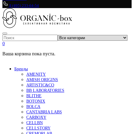
8 (495) 233-64-54
0
Ваша корзина пока пуста.
Бренды
AMENITY
AMISH ORIGINS
ARTISTIC&CO
BB LABORATORIES
BLITHE
BOTONIX
BOLCA
CANTABRIA LABS
CARBOXY
CELLBN
CELLSTORY
CREMORLAB