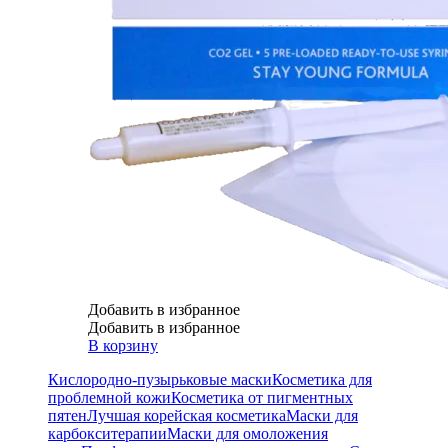
Добавить в избранное
Добавить в избранное
В корзину
Кислородно-пузырьковые маски
Косметика для
проблемной кожи
Косметика от пигментных
пятен
Лучшая корейская косметика
Маски для
карбокситерапии
Маски для омоложения