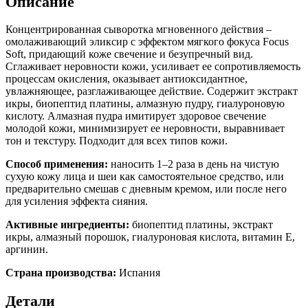
Описание
Концентрированная сыворотка мгновенного действия –
омолаживающий эликсир с эффектом мягкого фокуса Focus
Soft, придающий коже свечение и безупречный вид.
Сглаживает неровности кожи, усиливает ее сопротивляемость
процессам окисления, оказывает антиоксидантное,
увлажняющее, разглаживающее действие. Содержит экстракт
икры, биопептид платины, алмазную пудру, гиалуроновую
кислоту. Алмазная пудра имитирует здоровое свечение
молодой кожи, минимизирует ее неровности, выравнивает
тон и текстуру. Подходит для всех типов кожи.
Способ применения:
наносить 1–2 раза в день на чистую
сухую кожу лица и шеи как самостоятельное средство, или
предварительно смешав с дневным кремом, или после него
для усиления эффекта сияния.
Активные ингредиенты:
биопептид платины, экстракт
икры, алмазный порошок, гиалуроновая кислота, витамин Е,
аргинин.
Страна производства:
Испания
Детали