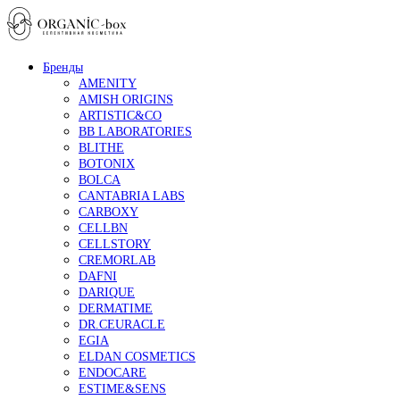
Бренды
AMENITY
AMISH ORIGINS
ARTISTIC&CO
BB LABORATORIES
BLITHE
BOTONIX
BOLCA
CANTABRIA LABS
CARBOXY
CELLBN
CELLSTORY
CREMORLAB
DAFNI
DARIQUE
DERMATIME
DR.CEURACLE
EGIA
ELDAN COSMETICS
ENDOCARE
ESTIME&SENS