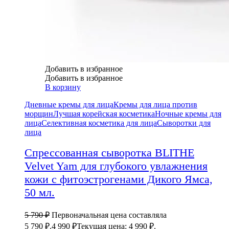
Добавить в избранное
Добавить в избранное
В корзину
Дневные кремы для лица
Кремы для лица против
морщин
Лучшая корейская косметика
Ночные кремы для
лица
Селективная косметика для лица
Сыворотки для
лица
Спрессованная сыворотка BLITHE
Velvet Yam для глубокого увлажнения
кожи с фитоэстрогенами Дикого Ямса,
50 мл.
5 790
₽
Первоначальная цена составляла
5 790 ₽.
4 990
₽
Текущая цена: 4 990 ₽.