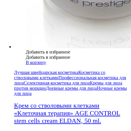
Добавить в избранное
Добавить в избранное
В корзину
Лучшая швейцарская косметика
Косметика со
стволовыми клетками
Профессиональная косметика для
лица
Селективная косметика для лица
Кремы для лица
против морщин
Дневные кремы для лица
Ночные кремы
для лица
Крем со стволовыми клетками
«Клеточная терапия» AGE CONTROL
stem cells cream ELDAN, 50 ml.