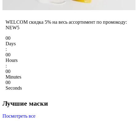
WELCOM cкидка 5% на весь ассортимент по промокоду:
NEW5
00
Days
:
00
Hours
:
00
Minutes
00
Seconds
Лучшие маски
Посмотреть все