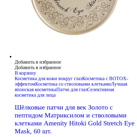
Добавить в избранное
Добавить в избранное
В корзину
Косметика для кожи вокруг глаз
Косметика с BOTOX-
эффектом
Косметика со стволовыми клетками
Лучшая
японская косметика
Патчи для глаз
Селективная
косметика для лица
Шёлковые патчи для век Золото с
пептидом Матриксилом и стволовыми
клетками Amenity Hitoki Gold Stretch Eye
Mask, 60 шт.