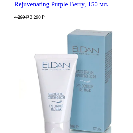
Rejuvenating Purple Berry, 150 мл.
4 290
₽
3 290
₽