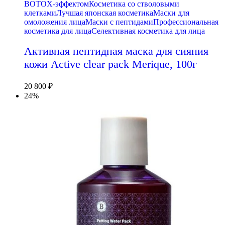
BOTOX-эффектом
Косметика со стволовыми
клетками
Лучшая японская косметика
Маски для
омоложения лица
Маски с пептидами
Профессиональная
косметика для лица
Селективная косметика для лица
Активная пептидная маска для сияния
кожи Active clear pack Merique, 100г
20 800
₽
24%