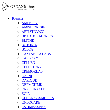
Бренды
AMENITY
AMISH ORIGINS
ARTISTIC&CO
BB LABORATORIES
BLITHE
BOTONIX
BOLCA
CANTABRIA LABS
CARBOXY
CELLBN
CELLSTORY
CREMORLAB
DAFNI
DARIQUE
DERMATIME
DR.CEURACLE
EGIA
ELDAN COSMETICS
ENDOCARE
ESTIME&SENS