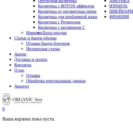
Пептидная косметика
АМЕРИКА
Косметика с BOTOX-эффектом
ИЗРАИЛЬ
Косметика от пигментных пятен
ШВЕЙЦАРИ
Косметика для проблемной кожи
ФРАНЦИЯ
Косметика с Ретинолом
Косметика с витамином С
Новинки
Хиты продаж
Статьи и бьюти-обзоры
Отзывы бьюти-блогеров
Интересные статьи
Акции
Доставка и оплата
Контакты
О нас
Отзывы
Обработка персональных данных
Аккаунт
0
Ваша корзина пока пуста.