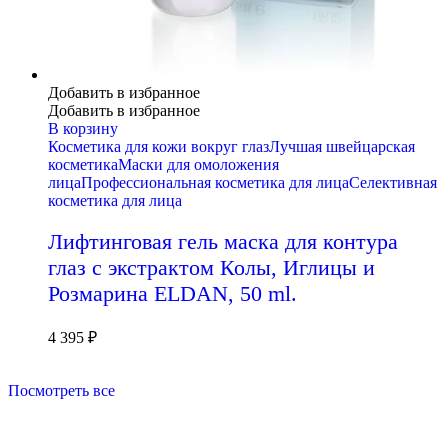
Добавить в избранное
Добавить в избранное
В корзину
Косметика для кожи вокруг глаз
Лучшая швейцарская
косметика
Маски для омоложения
лица
Профессиональная косметика для лица
Селективная
косметика для лица
Лифтинговая гель маска для контура
глаз с экстрактом Колы, Иглицы и
Розмарина ELDAN, 50 ml.
4 395
₽
Посмотреть все