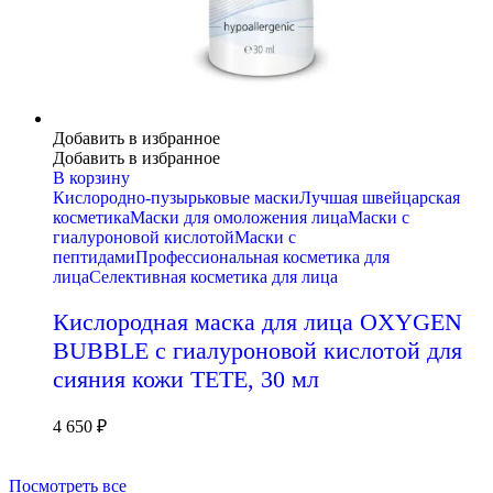
Добавить в избранное
Добавить в избранное
В корзину
Кислородно-пузырьковые маски
Лучшая швейцарская
косметика
Маски для омоложения лица
Маски с
гиалуроновой кислотой
Маски с
пептидами
Профессиональная косметика для
лица
Селективная косметика для лица
Кислородная маска для лица OXYGEN
BUBBLE с гиалуроновой кислотой для
сияния кожи TETE, 30 мл
4 650
₽
Посмотреть все