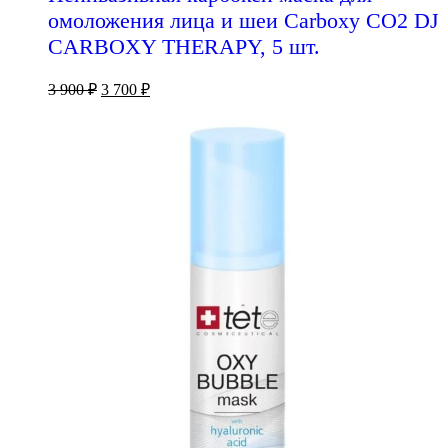
омоложения лица и шеи Carboxy CO2 DJ
CARBOXY THERAPY, 5 шт.
3 900
₽
3 700
₽