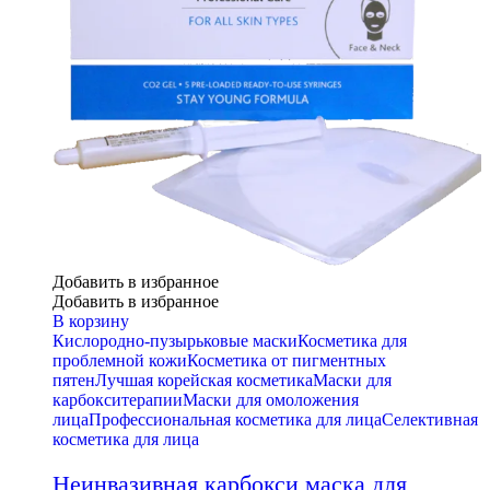
Добавить в избранное
Добавить в избранное
В корзину
Кислородно-пузырьковые маски
Косметика для
проблемной кожи
Косметика от пигментных
пятен
Лучшая корейская косметика
Маски для
карбокситерапии
Маски для омоложения
лица
Профессиональная косметика для лица
Селективная
косметика для лица
Неинвазивная карбокси маска для