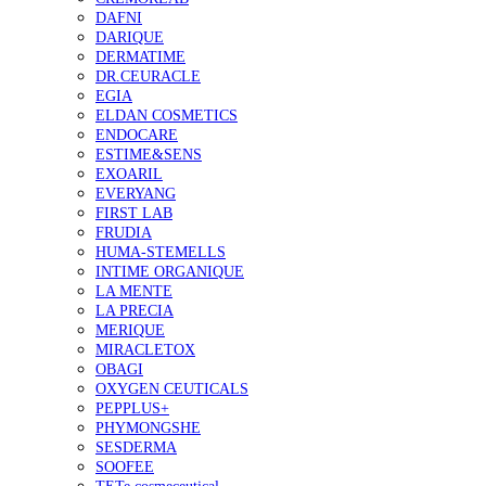
DAFNI
DARIQUE
DERMATIME
DR.CEURACLE
EGIA
ELDAN COSMETICS
ENDOCARE
ESTIME&SENS
EXOARIL
EVERYANG
FIRST LAB
FRUDIA
HUMA-STEMELLS
INTIME ORGANIQUE
LA MENTE
LA PRECIA
MERIQUE
MIRACLETOX
OBAGI
OXYGEN CEUTICALS
PEPPLUS+
PHYMONGSHE
SESDERMA
SOOFEE