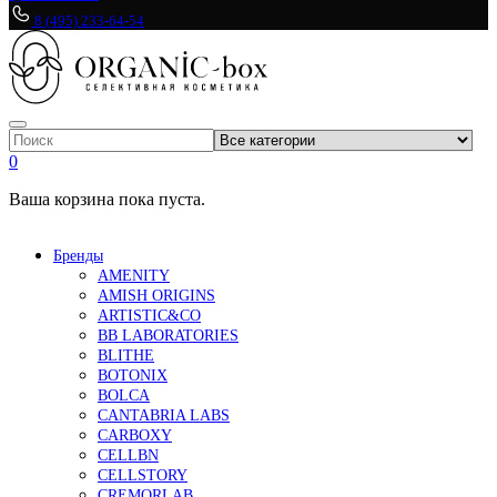
8 (495) 233-64-54
0
Ваша корзина пока пуста.
Бренды
AMENITY
AMISH ORIGINS
ARTISTIC&CO
BB LABORATORIES
BLITHE
BOTONIX
BOLCA
CANTABRIA LABS
CARBOXY
CELLBN
CELLSTORY
CREMORLAB