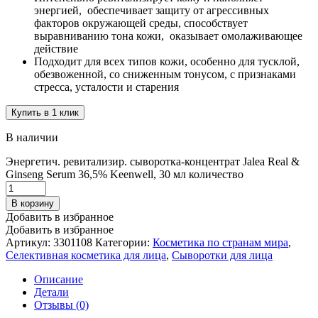
энергией, обеспечивает защиту от агрессивных
факторов окружающей среды, способствует
выравниванию тона кожи, оказывает омолаживающее
действие
Подходит для всех типов кожи, особенно для тусклой,
обезвоженной, со сниженным тонусом, с признаками
стресса, усталости и старения
Купить в 1 клик
В наличии
Энергетич. ревитализир. сыворотка-концентрат Jalea Real &
Ginseng Serum 36,5% Keenwell, 30 мл количество
В корзину
Добавить в избранное
Добавить в избранное
Артикул:
3301108
Категории:
Косметика по странам мира
,
Селективная косметика для лица
,
Сыворотки для лица
Описание
Детали
Отзывы (0)