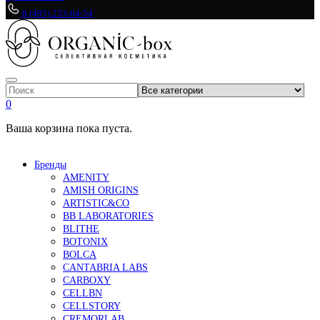
8 (495) 233-64-54
0
Ваша корзина пока пуста.
Бренды
AMENITY
AMISH ORIGINS
ARTISTIC&CO
BB LABORATORIES
BLITHE
BOTONIX
BOLCA
CANTABRIA LABS
CARBOXY
CELLBN
CELLSTORY
CREMORLAB