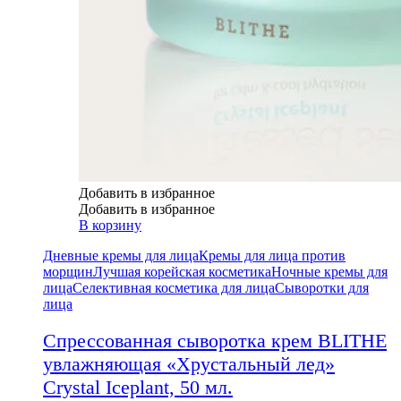
Добавить в избранное
Добавить в избранное
В корзину
Дневные кремы для лица
Кремы для лица против
морщин
Лучшая корейская косметика
Ночные кремы для
лица
Селективная косметика для лица
Сыворотки для
лица
Спрессованная сыворотка крем BLITHE
увлажняющая «Хрустальный лед»
Crystal Iceplant, 50 мл.