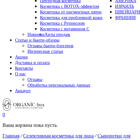
Пептидная косметика
АМЕРИКА
Косметика с BOTOX-эффектом
ИЗРАИЛЬ
Косметика от пигментных пятен
ШВЕЙЦАРИ
Косметика для проблемной кожи
ФРАНЦИЯ
Косметика с Ретинолом
Косметика с витамином С
Новинки
Хиты продаж
Статьи и бьюти-обзоры
Отзывы бьюти-блогеров
Интересные статьи
Акции
Доставка и оплата
Контакты
О нас
Отзывы
Обработка персональных данных
Аккаунт
0
Ваша корзина пока пуста.
Главная
/
Селективная косметика для лица
/
Сыворотки для