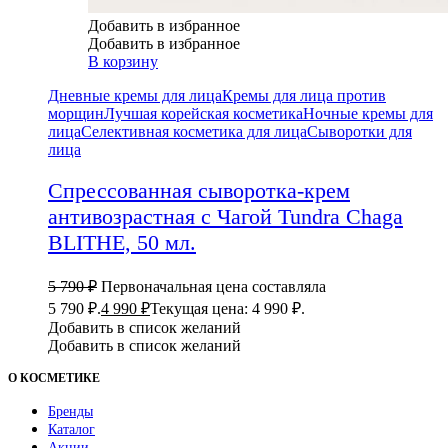
Добавить в избранное
Добавить в избранное
В корзину
Дневные кремы для лица
Кремы для лица против
морщин
Лучшая корейская косметика
Ночные кремы для
лица
Селективная косметика для лица
Сыворотки для
лица
Спрессованная сыворотка-крем
антивозрастная с Чагой Tundra Chaga
BLITHE, 50 мл.
5 790
₽
Первоначальная цена составляла
5 790 ₽.
4 990
₽
Текущая цена: 4 990 ₽.
Добавить в список желаний
Добавить в список желаний
О КОСМЕТИКЕ
Бренды
Каталог
Акции