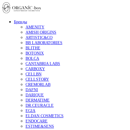
Бренды
AMENITY
AMISH ORIGINS
ARTISTIC&CO
BB LABORATORIES
BLITHE
BOTONIX
BOLCA
CANTABRIA LABS
CARBOXY
CELLBN
CELLSTORY
CREMORLAB
DAFNI
DARIQUE
DERMATIME
DR.CEURACLE
EGIA
ELDAN COSMETICS
ENDOCARE
ESTIME&SENS