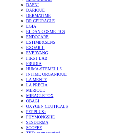
DAFNI
DARIQUE
DERMATIME
DR.CEURACLE
EGIA
ELDAN COSMETICS
ENDOCARE
ESTIME&SENS
EXOARIL
EVERYANG
FIRST LAB
FRUDIA
HUMA-STEMELLS
INTIME ORGANIQUE
LA MENTE
LA PRECIA
MERIQUE
MIRACLETOX
OBAGI
OXYGEN CEUTICALS
PEPPLUS+
PHYMONGSHE
SESDERMA
SOOFEE