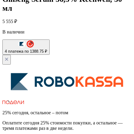
мл
5 555
₽
В наличии
4 платежа по 1388.75 ₽
25% сегодня, остальное – потом
Оплатите сегодня 25% стоимости покупки, а остальное —
тремя платежами раз в две недели.