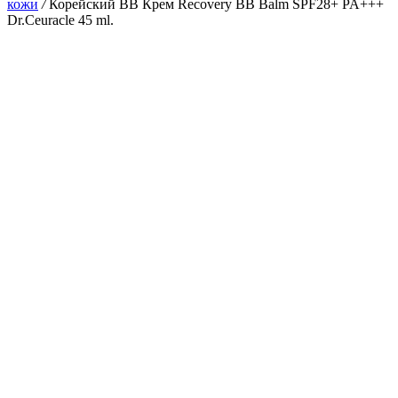
кожи
/
Корейский BB Крем Recovery BB Balm SPF28+ PA+++
Dr.Ceuracle 45 ml.