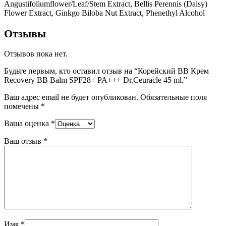
Angustifoliumflower/Leaf/Stem Extract, Bellis Perennis (Daisy)
Flower Extract, Ginkgo Biloba Nut Extract, Phenethyl Alcohol
Отзывы
Отзывов пока нет.
Будьте первым, кто оставил отзыв на “Корейский BB Крем
Recovery BB Balm SPF28+ PA+++ Dr.Ceuracle 45 ml.”
Ваш адрес email не будет опубликован.
Обязательные поля
помечены
*
Ваша оценка
*
Ваш отзыв
*
Имя
*