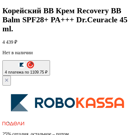
Корейский BB Крем Recovery BB
Balm SPF28+ PA+++ Dr.Ceuracle 45
ml.
4 439
₽
Нет в наличии
4 платежа по 1109.75 ₽
25% сегодня, остальное – потом