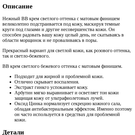
Описание
Нежный ВВ крем светлого оттенка с матовым финишем
великолепно подстраивается под кожу, маскируя темные
круги под глазами и другие несовершенства кожи. Он
способен радовать вашу кожу целый день, не скатываясь в
области морщинок и не проваливаясь в поры.
Прекрасный вариант для светлой кожи, как розового оттенка,
так и светло-бежевого.
BB крем светлого бежевого оттенка с матовым финишем.
Подходит для жирной и проблемной кожи.
Отлично скрывает воспаления.
Экстракт гинкго успокаивает кожу.
Арбутин мягко выравнивает и осветляет тон кожи
защищая кожу от ультрафиолетовых лучей.
Оксид Цинка нормализует секрецию кожного сала,
обладая антибактериальным эффектом. Именно поэтому
он часто используется в средствах для проблемной
кожи.
Детали