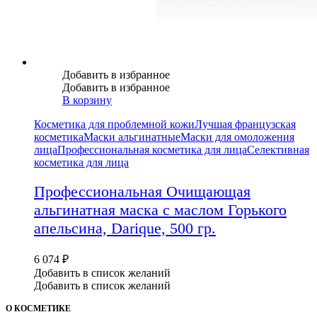
Добавить в избранное
Добавить в избранное
В корзину
Косметика для проблемной кожи
Лучшая французская
косметика
Маски альгинатные
Маски для омоложения
лица
Профессиональная косметика для лица
Селективная
косметика для лица
Профессиональная Очищающая
альгинатная маска с маслом Горького
апельсина, Darique, 500 гр.
6 074
₽
Добавить в список желаний
Добавить в список желаний
О КОСМЕТИКЕ