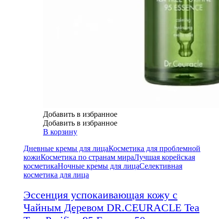
Добавить в избранное
Добавить в избранное
В корзину
Дневные кремы для лица
Косметика для проблемной
кожи
Косметика по странам мира
Лучшая корейская
косметика
Ночные кремы для лица
Селективная
косметика для лица
Эссенция успокаивающая кожу с
Чайным Деревом DR.CEURACLE Tea