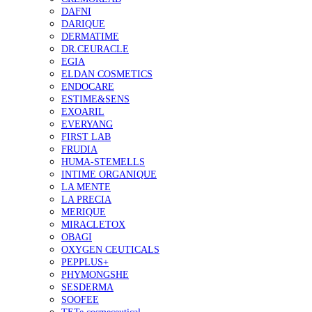
DAFNI
DARIQUE
DERMATIME
DR.CEURACLE
EGIA
ELDAN COSMETICS
ENDOCARE
ESTIME&SENS
EXOARIL
EVERYANG
FIRST LAB
FRUDIA
HUMA-STEMELLS
INTIME ORGANIQUE
LA MENTE
LA PRECIA
MERIQUE
MIRACLETOX
OBAGI
OXYGEN CEUTICALS
PEPPLUS+
PHYMONGSHE
SESDERMA
SOOFEE