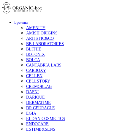
Бренды
AMENITY
AMISH ORIGINS
ARTISTIC&CO
BB LABORATORIES
BLITHE
BOTONIX
BOLCA
CANTABRIA LABS
CARBOXY
CELLBN
CELLSTORY
CREMORLAB
DAFNI
DARIQUE
DERMATIME
DR.CEURACLE
EGIA
ELDAN COSMETICS
ENDOCARE
ESTIME&SENS