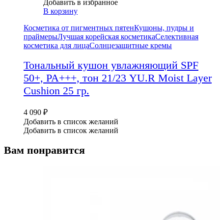
Добавить в избранное
В корзину
Косметика от пигментных пятен
Кушоны, пудры и
праймеры
Лучшая корейская косметика
Селективная
косметика для лица
Солнцезащитные кремы
Тональный кушон увлажняющий SPF
50+, PA+++, тон 21/23 YU.R Moist Layer
Cushion 25 гр.
4 090
₽
Добавить в список желаний
Добавить в список желаний
Вам понравится