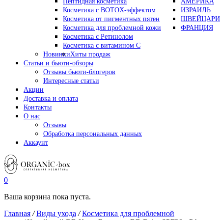
Пептидная косметика
АМЕРИКА
Косметика с BOTOX-эффектом
ИЗРАИЛЬ
Косметика от пигментных пятен
ШВЕЙЦАРИ
Косметика для проблемной кожи
ФРАНЦИЯ
Косметика с Ретинолом
Косметика с витамином С
Новинки
Хиты продаж
Статьи и бьюти-обзоры
Отзывы бьюти-блогеров
Интересные статьи
Акции
Доставка и оплата
Контакты
О нас
Отзывы
Обработка персональных данных
Аккаунт
0
Ваша корзина пока пуста.
Главная
/
Виды ухода
/
Косметика для проблемной