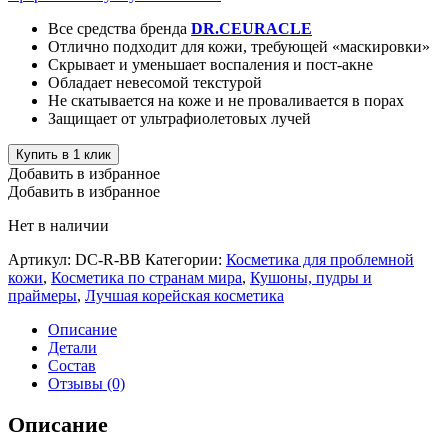
Все средства бренда
DR.CEURACLE
Отлично подходит для кожи, требующей «маскировки»
Скрывает и уменьшает воспаления и пост-акне
Обладает невесомой текстурой
Не скатывается на коже и не проваливается в порах
Защищает от ультрафиолетовых лучей
Купить в 1 клик
Добавить в избранное
Добавить в избранное
Нет в наличии
Артикул:
DC-R-BB
Категории:
Косметика для проблемной
кожи
,
Косметика по странам мира
,
Кушоны, пудры и
праймеры
,
Лучшая корейская косметика
Описание
Детали
Состав
Отзывы (0)
Описание