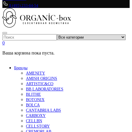
8 (495) 233-64-54
0
Ваша корзина пока пуста.
Бренды
AMENITY
AMISH ORIGINS
ARTISTIC&CO
BB LABORATORIES
BLITHE
BOTONIX
BOLCA
CANTABRIA LABS
CARBOXY
CELLBN
CELLSTORY
CREMORLAB