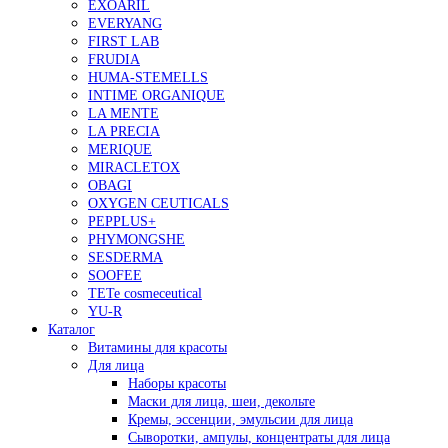
EXOARIL
EVERYANG
FIRST LAB
FRUDIA
HUMA-STEMELLS
INTIME ORGANIQUE
LA MENTE
LA PRECIA
MERIQUE
MIRACLETOX
OBAGI
OXYGEN CEUTICALS
PEPPLUS+
PHYMONGSHE
SESDERMA
SOOFEE
TETe cosmeceutical
YU-R
Каталог
Витамины для красоты
Для лица
Наборы красоты
Маски для лица, шеи, декольте
Кремы, эссенции, эмульсии для лица
Сыворотки, ампулы, концентраты для лица