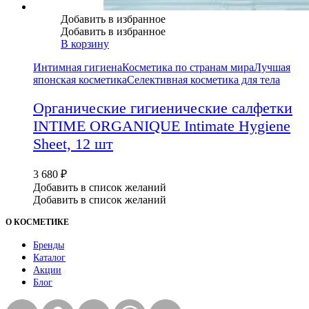
Добавить в избранное
Добавить в избранное
В корзину
Интимная гигиена
Косметика по странам мира
Лучшая
японская косметика
Селективная косметика для тела
Органические гигиенические салфетки
INTIME ORGANIQUE Intimate Hygiene
Sheet, 12 шт
3 680
₽
Добавить в список желаний
Добавить в список желаний
О КОСМЕТИКЕ
Бренды
Каталог
Акции
Блог