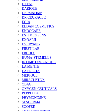
DAFNI
DARIQUE
DERMATIME
DR.CEURACLE
EGIA
ELDAN COSMETICS
ENDOCARE
ESTIME&SENS
EXOARIL
EVERYANG
FIRST LAB
FRUDIA
HUMA-STEMELLS
INTIME ORGANIQUE
LA MENTE
LA PRECIA
MERIQUE
MIRACLETOX
OBAGI
OXYGEN CEUTICALS
PEPPLUS+
PHYMONGSHE
SESDERMA
SOOFEE