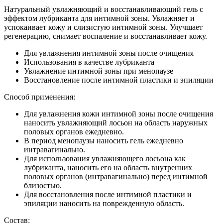
Натуральный увлажняющий и восстанавливающий гель с
эффектом лубриканта для интимной зоны. Увлажняет и
успокаивает кожу и слизистую интимной зоны. Улучшает
регенерацию, снимает воспаление и восстанавливает кожу.
Для увлажнения интимной зоны после очищения
Использования в качестве лубриканта
Увлажнение интимной зоны при менопаузе
Восстановление после интимной пластики и эпиляции
Способ применения:
Для увлажнения кожи интимной зоны после очищения
наносить увлажняющий лосьон на область наружных
половых органов ежедневно.
В период менопаузы наносить гель ежедневно
интравагинально.
Для использования увлажняющего лосьона как
лубриканта, наносить его на область внутренних
половых органов (интравагинально) перед интимной
близостью.
Для восстановления после интимной пластики и
эпиляции наносить на поврежденную область.
Состав: