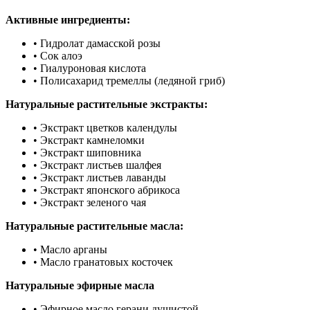
Активные ингредиенты:
• Гидролат дамасской розы
• Сок алоэ
• Гиалуроновая кислота
• Полисахарид тремеллы (ледяной гриб)
Натуральные растительные экстракты:
• Экстракт цветков календулы
• Экстракт камнеломки
• Экстракт шиповника
• Экстракт листьев шалфея
• Экстракт листьев лаванды
• Экстракт японского абрикоса
• Экстракт зеленого чая
Натуральные растительные масла:
• Масло арганы
• Масло гранатовых косточек
Натуральные эфирные масла
• Эфирное масло герани душистой