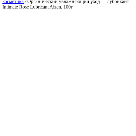
косметика
/
Органический увлажняющий уход — лубрикант
Intimate Rose Lubricant Aizen, 100г