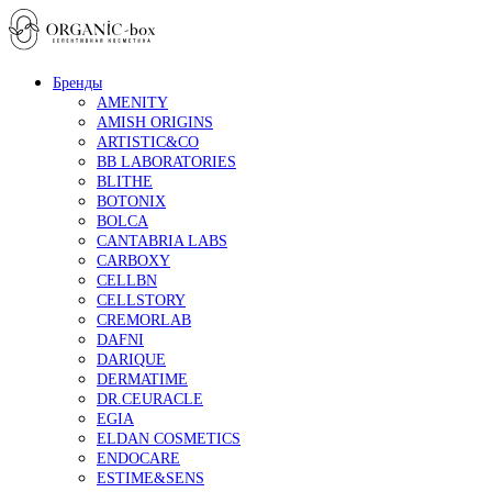
Бренды
AMENITY
AMISH ORIGINS
ARTISTIC&CO
BB LABORATORIES
BLITHE
BOTONIX
BOLCA
CANTABRIA LABS
CARBOXY
CELLBN
CELLSTORY
CREMORLAB
DAFNI
DARIQUE
DERMATIME
DR.CEURACLE
EGIA
ELDAN COSMETICS
ENDOCARE
ESTIME&SENS