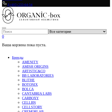
8 (495) 233-64-54
0
Ваша корзина пока пуста.
Бренды
AMENITY
AMISH ORIGINS
ARTISTIC&CO
BB LABORATORIES
BLITHE
BOTONIX
BOLCA
CANTABRIA LABS
CARBOXY
CELLBN
CELLSTORY
CREMORLAB