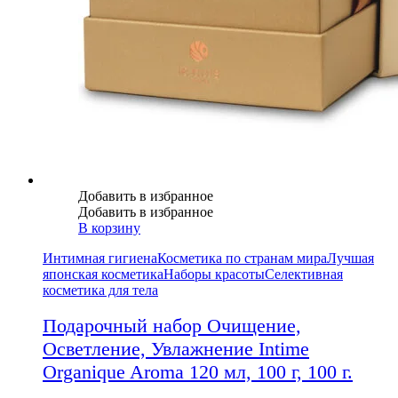
Добавить в избранное
Добавить в избранное
В корзину
Интимная гигиена
Косметика по странам мира
Лучшая
японская косметика
Наборы красоты
Селективная
косметика для тела
Подарочный набор Очищение,
Осветление, Увлажнение Intime
Organique Aroma 120 мл, 100 г, 100 г.