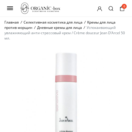
0
Главная
/
Селективная косметика для лица
/
Кремы для лица
против морщин
/
Дневные кремы для лица
/
Успокаивающий
увлажняющий анти-стрессовый крем / Crème douceur Jean D’Arcel 50
мл.