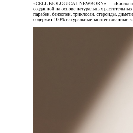
«CELL BIOLOGICAL NEWBORN» — «Биологическо
созданной на основе натуральных растительных 
парабен, бензопен, триклосан, стероиды, димет
содержит 100% натуральные запатентованные кон