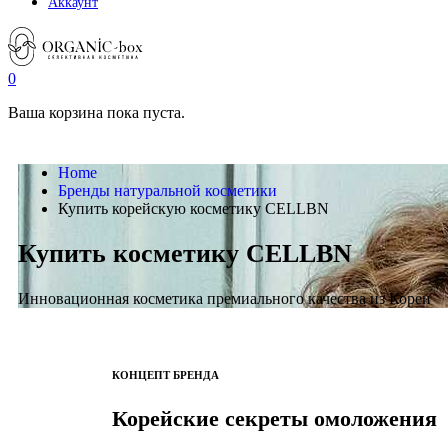
Аккаунт
0
Ваша корзина пока пуста.
Home
Бренды натуральной косметики
Купить корейскую косметику CELLBN
Купить косметику CELLBN
Инновационная косметика премиального качества из Кореи
КОНЦЕПТ БРЕНДА
Корейские секреты омоложения