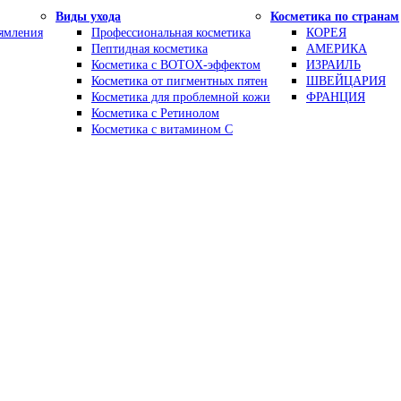
Виды ухода
Косметика по странам
рямления
Профессиональная косметика
КОРЕЯ
Пептидная косметика
АМЕРИКА
Косметика с BOTOX-эффектом
ИЗРАИЛЬ
Косметика от пигментных пятен
ШВЕЙЦАРИЯ
Косметика для проблемной кожи
ФРАНЦИЯ
Косметика с Ретинолом
Косметика с витамином С