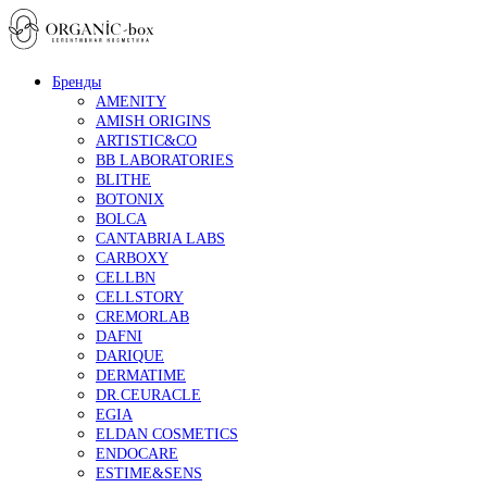
Бренды
AMENITY
AMISH ORIGINS
ARTISTIC&CO
BB LABORATORIES
BLITHE
BOTONIX
BOLCA
CANTABRIA LABS
CARBOXY
CELLBN
CELLSTORY
CREMORLAB
DAFNI
DARIQUE
DERMATIME
DR.CEURACLE
EGIA
ELDAN COSMETICS
ENDOCARE
ESTIME&SENS