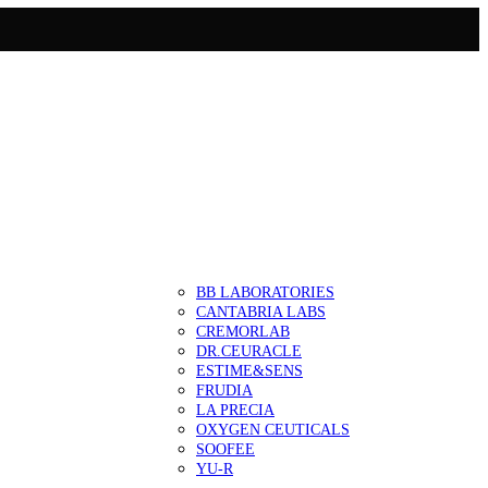
BB LABORATORIES
CANTABRIA LABS
CREMORLAB
DR.CEURACLE
ESTIME&SENS
FRUDIA
LA PRECIA
OXYGEN CEUTICALS
SOOFEE
YU-R