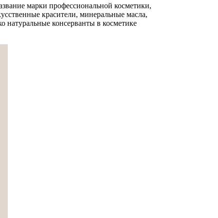
вание марки профессиональной косметики,
кусственные красители, минеральные масла,
ко натуральные консерванты в косметике