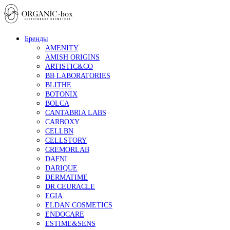
Бренды
AMENITY
AMISH ORIGINS
ARTISTIC&CO
BB LABORATORIES
BLITHE
BOTONIX
BOLCA
CANTABRIA LABS
CARBOXY
CELLBN
CELLSTORY
CREMORLAB
DAFNI
DARIQUE
DERMATIME
DR.CEURACLE
EGIA
ELDAN COSMETICS
ENDOCARE
ESTIME&SENS