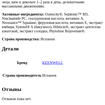
лица, шеи и декольте 1–2 раза в день, деликатными
массажными движениями.
Активные ингредиенты:
Osmocity®, Sepitonic™ M3,
Niacinamide PC, гиалуроновая кислота, витамин А,
Neossance™ Squalane, феруловая кислота, витамин Е, экстракт
имбиря, Sytenol® A (бакучиол), Hibiscin®, экстракт центеллы
азиатской, экстракт солодки, Phytofuse Rejuvenate®.
Страна производства:
Испания
Детали
Бренд
KEENWELL
Страна производитель
Испания
Отзывы
Отзывов пока нет.