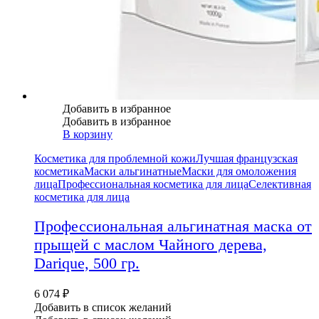
Добавить в избранное
Добавить в избранное
В корзину
Косметика для проблемной кожи
Лучшая французская
косметика
Маски альгинатные
Маски для омоложения
лица
Профессиональная косметика для лица
Селективная
косметика для лица
Профессиональная альгинатная маска от
прыщей с маслом Чайного дерева,
Darique, 500 гр.
6 074
₽
Добавить в список желаний