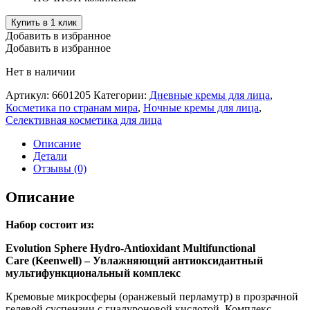
Купить в 1 клик
Добавить в избранное
Добавить в избранное
Нет в наличии
Артикул:
6601205
Категории:
Дневные кремы для лица
,
Косметика по странам мира
,
Ночные кремы для лица
,
Селективная косметика для лица
Описание
Детали
Отзывы (0)
Описание
Набор состоит из:
Evolution Sphere Hydro-Antioxidant Multifunctional
Care (Keenwell) – Увлажняющий антиоксидантный
мультифункциональный комплекс
Кремовые микросферы (оранжевый перламутр) в прозрачной
гелевой суспензии с гиалуроновой кислотой. Комплекс