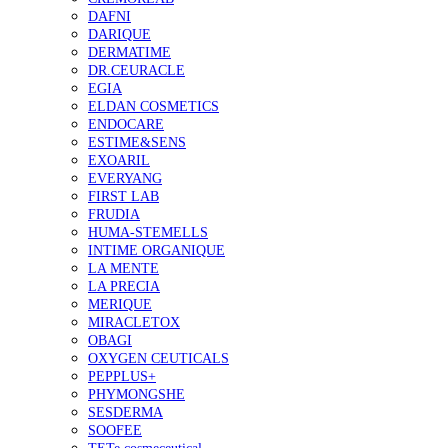
DAFNI
DARIQUE
DERMATIME
DR.CEURACLE
EGIA
ELDAN COSMETICS
ENDOCARE
ESTIME&SENS
EXOARIL
EVERYANG
FIRST LAB
FRUDIA
HUMA-STEMELLS
INTIME ORGANIQUE
LA MENTE
LA PRECIA
MERIQUE
MIRACLETOX
OBAGI
OXYGEN CEUTICALS
PEPPLUS+
PHYMONGSHE
SESDERMA
SOOFEE