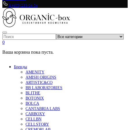
8 (495) 233-64-54
0
Ваша корзина пока пуста.
Бренды
AMENITY
AMISH ORIGINS
ARTISTIC&CO
BB LABORATORIES
BLITHE
BOTONIX
BOLCA
CANTABRIA LABS
CARBOXY
CELLBN
CELLSTORY
CREMORLAB