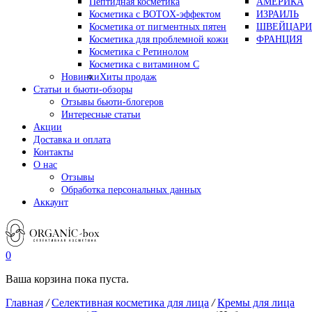
Пептидная косметика
АМЕРИКА
Косметика с BOTOX-эффектом
ИЗРАИЛЬ
Косметика от пигментных пятен
ШВЕЙЦАРИ
Косметика для проблемной кожи
ФРАНЦИЯ
Косметика с Ретинолом
Косметика с витамином С
Новинки
Хиты продаж
Статьи и бьюти-обзоры
Отзывы бьюти-блогеров
Интересные статьи
Акции
Доставка и оплата
Контакты
О нас
Отзывы
Обработка персональных данных
Аккаунт
0
Ваша корзина пока пуста.
Главная
/
Селективная косметика для лица
/
Кремы для лица