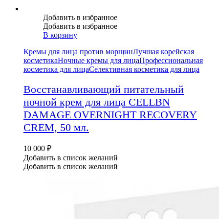
Добавить в избранное
Добавить в избранное
В корзину
Кремы для лица против морщин
Лучшая корейская
косметика
Ночные кремы для лица
Профессиональная
косметика для лица
Селективная косметика для лица
Восстанавливающий питательный
ночной крем для лица CELLBN
DAMAGE OVERNIGHT RECOVERY
CREM, 50 мл.
10 000
₽
Добавить в список желаний
Добавить в список желаний