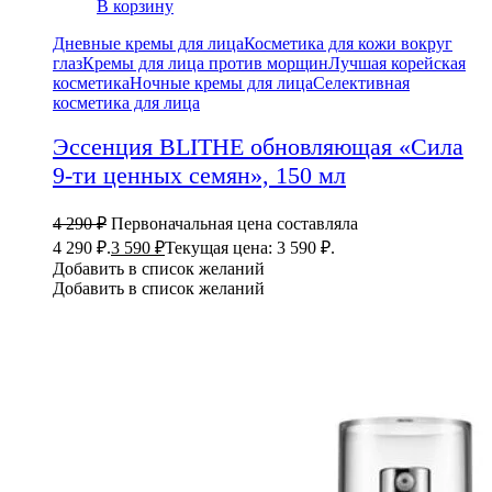
В корзину
Дневные кремы для лица
Косметика для кожи вокруг
глаз
Кремы для лица против морщин
Лучшая корейская
косметика
Ночные кремы для лица
Селективная
косметика для лица
Эссенция BLITHE обновляющая «Сила
9-ти ценных семян», 150 мл
4 290
₽
Первоначальная цена составляла
4 290 ₽.
3 590
₽
Текущая цена: 3 590 ₽.
Добавить в список желаний
Добавить в список желаний