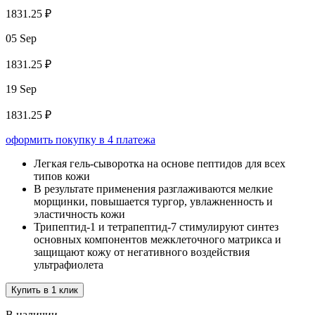
1831.25 ₽
05 Sep
1831.25 ₽
19 Sep
1831.25 ₽
оформить покупку в 4 платежа
Легкая гель-сыворотка на основе пептидов для всех
типов кожи
В результате применения разглаживаются мелкие
морщинки, повышается тургор, увлажненность и
эластичность кожи
Трипептид-1 и тетрапептид-7 стимулируют синтез
основных компонентов межклеточного матрикса и
защищают кожу от негативного воздействия
ультрафиолета
Купить в 1 клик
В наличии