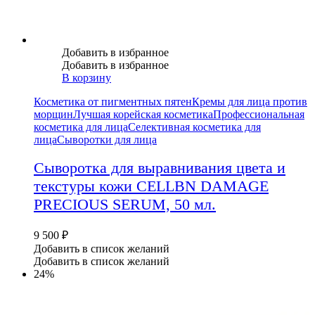
Добавить в избранное
Добавить в избранное
В корзину
Косметика от пигментных пятен
Кремы для лица против
морщин
Лучшая корейская косметика
Профессиональная
косметика для лица
Селективная косметика для
лица
Сыворотки для лица
Сыворотка для выравнивания цвета и
текстуры кожи CELLBN DAMAGE
PRECIOUS SERUM, 50 мл.
9 500
₽
Добавить в список желаний
Добавить в список желаний
24%