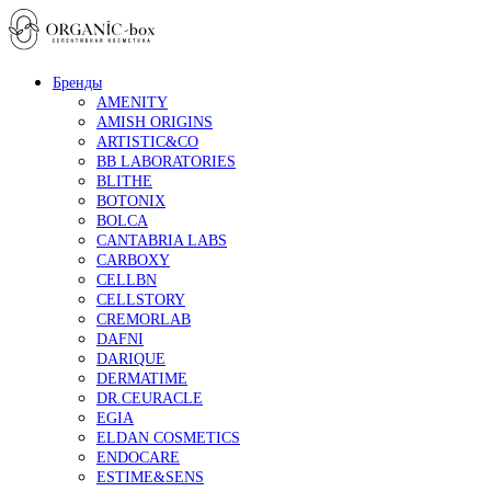
Бренды
AMENITY
AMISH ORIGINS
ARTISTIC&CO
BB LABORATORIES
BLITHE
BOTONIX
BOLCA
CANTABRIA LABS
CARBOXY
CELLBN
CELLSTORY
CREMORLAB
DAFNI
DARIQUE
DERMATIME
DR.CEURACLE
EGIA
ELDAN COSMETICS
ENDOCARE
ESTIME&SENS