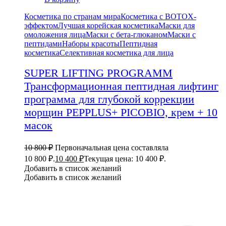
Косметика по странам мира
Косметика с BOTOX-
эффектом
Лучшая корейская косметика
Маски для
омоложения лица
Маски с бета-глюканом
Маски с
пептидами
Наборы красоты
Пептидная
косметика
Селективная косметика для лица
SUPER LIFTING PROGRAMM
Трансформационная пептидная лифтинг
программа для глубокой коррекции
морщин PEPPLUS+ PICOBIO, крем + 10
масок
10 800
₽
Первоначальная цена составляла
10 800 ₽.
10 400
₽
Текущая цена: 10 400 ₽.
Добавить в список желаний
Добавить в список желаний