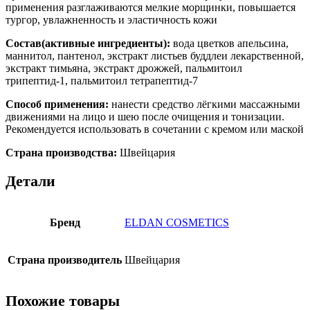
применения разглаживаются мелкие морщинки, повышается
тургор, увлажненность и эластичность кожи
Состав(активные ингредиенты):
вода цветков апельсина,
маннитол, пантенол, экстракт листьев буддлеи лекарственной,
экстракт тимьяна, экстракт дрожжей, пальмитоил
трипептид-1, пальмитоил тетрапептид-7
Способ применения:
нанести средство лёгкими массажными
движениями на лицо и шею после очищения и тонизации.
Рекомендуется использовать в сочетании с кремом или маской
Страна производства:
Швейцария
Детали
Бренд
ELDAN COSMETICS
Страна производитель
Швейцария
Похожие товары