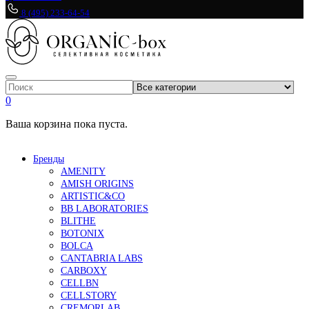
8 (495) 233-64-54
0
Ваша корзина пока пуста.
Бренды
AMENITY
AMISH ORIGINS
ARTISTIC&CO
BB LABORATORIES
BLITHE
BOTONIX
BOLCA
CANTABRIA LABS
CARBOXY
CELLBN
CELLSTORY
CREMORLAB