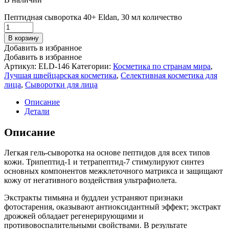
Пептидная сыворотка 40+ Eldan, 30 мл количество
В корзину
Добавить в избранное
Добавить в избранное
Артикул:
ELD-146
Категории:
Косметика по странам мира
,
Лучшая швейцарская косметика
,
Селективная косметика для
лица
,
Сыворотки для лица
Описание
Детали
Описание
Легкая гель-сыворотка на основе пептидов для всех типов
кожи. Трипептид-1 и тетрапептид-7 стимулируют синтез
основных компонентов межклеточного матрикса и защищают
кожу от негативного воздействия ультрафиолета.
Экстракты тимьяна и буддлеи устраняют признаки
фотостарения, оказывают антиоксидантный эффект; экстракт
дрожжей обладает регенерирующими и
противовоспалительными свойствами. В результате