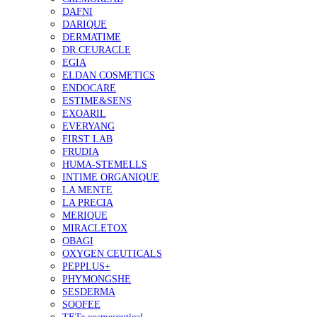
DAFNI
DARIQUE
DERMATIME
DR.CEURACLE
EGIA
ELDAN COSMETICS
ENDOCARE
ESTIME&SENS
EXOARIL
EVERYANG
FIRST LAB
FRUDIA
HUMA-STEMELLS
INTIME ORGANIQUE
LA MENTE
LA PRECIA
MERIQUE
MIRACLETOX
OBAGI
OXYGEN CEUTICALS
PEPPLUS+
PHYMONGSHE
SESDERMA
SOOFEE