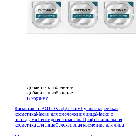
Добавить в избранное
Добавить в избранное
В корзину
Косметика с BOTOX-эффектом
Лучшая корейская
косметика
Маски для омоложения лица
Маски с
пептидами
Пептидная косметика
Профессиональная
косметика для лица
Селективная косметика для лица