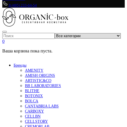
8 (495) 233-64-54
0
Ваша корзина пока пуста.
Бренды
AMENITY
AMISH ORIGINS
ARTISTIC&CO
BB LABORATORIES
BLITHE
BOTONIX
BOLCA
CANTABRIA LABS
CARBOXY
CELLBN
CELLSTORY
CREMORLAB