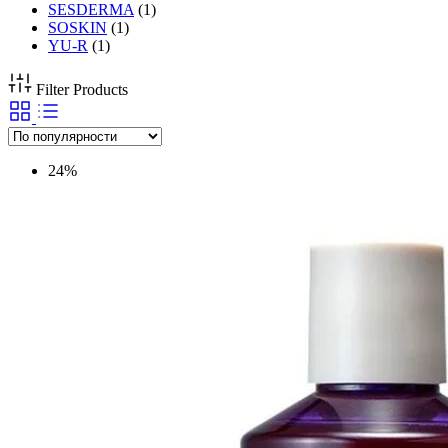
SESDERMA
(1)
SOSKIN
(1)
YU-R
(1)
Filter Products
24%