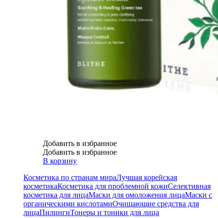
Добавить в избранное
Добавить в избранное
В корзину
Косметика по странам мира
Лучшая корейская
косметика
Косметика для проблемной кожи
Селективная
косметика для лица
Маски для омоложения лица
Маски с
органическими кислотами
Очищающие средства для
лица
Пилинги
Тонеры и тоники для лица