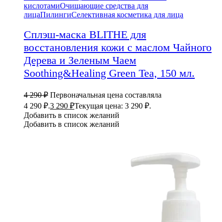
кислотами
Очищающие средства для
лица
Пилинги
Селективная косметика для лица
Сплэш-маска BLITHE для
восстановления кожи с маслом Чайного
Дерева и Зеленым Чаем
Soothing&Healing Green Tea, 150 мл.
4 290
₽
Первоначальная цена составляла
4 290 ₽.
3 290
₽
Текущая цена: 3 290 ₽.
Добавить в список желаний
Добавить в список желаний