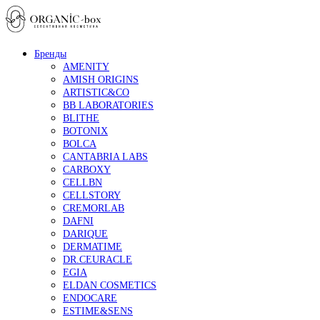
Бренды
AMENITY
AMISH ORIGINS
ARTISTIC&CO
BB LABORATORIES
BLITHE
BOTONIX
BOLCA
CANTABRIA LABS
CARBOXY
CELLBN
CELLSTORY
CREMORLAB
DAFNI
DARIQUE
DERMATIME
DR.CEURACLE
EGIA
ELDAN COSMETICS
ENDOCARE
ESTIME&SENS