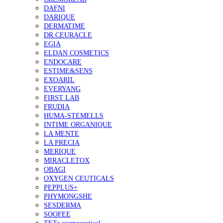
DAFNI
DARIQUE
DERMATIME
DR.CEURACLE
EGIA
ELDAN COSMETICS
ENDOCARE
ESTIME&SENS
EXOARIL
EVERYANG
FIRST LAB
FRUDIA
HUMA-STEMELLS
INTIME ORGANIQUE
LA MENTE
LA PRECIA
MERIQUE
MIRACLETOX
OBAGI
OXYGEN CEUTICALS
PEPPLUS+
PHYMONGSHE
SESDERMA
SOOFEE