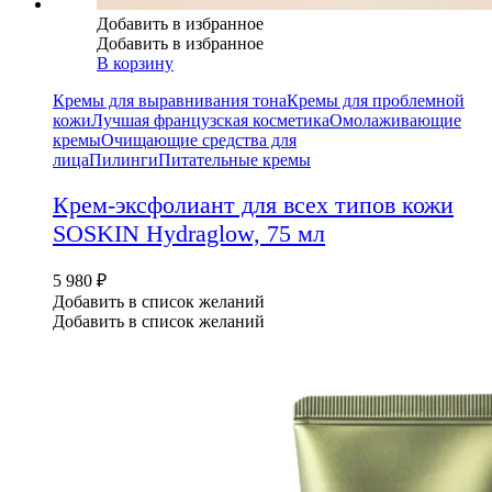
Добавить в избранное
Добавить в избранное
В корзину
Кремы для выравнивания тона
Кремы для проблемной
кожи
Лучшая французская косметика
Омолаживающие
кремы
Очищающие средства для
лица
Пилинги
Питательные кремы
Крем-эксфолиант для всех типов кожи
SOSKIN Hydraglow, 75 мл
5 980
₽
Добавить в список желаний
Добавить в список желаний