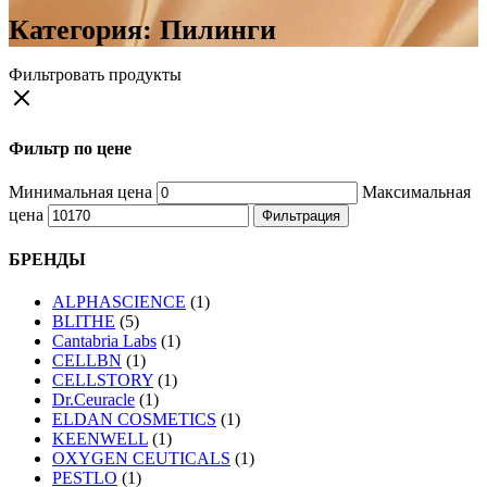
Категория:
Пилинги
Фильтровать продукты
Фильтр по цене
Минимальная цена
Максимальная
цена
Фильтрация
БРЕНДЫ
ALPHASCIENCE
(1)
BLITHE
(5)
Cantabria Labs
(1)
CELLBN
(1)
CELLSTORY
(1)
Dr.Ceuracle
(1)
ELDAN COSMETICS
(1)
KEENWELL
(1)
OXYGEN CEUTICALS
(1)
PESTLO
(1)