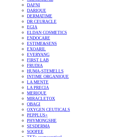
DAFNI
DARIQUE
DERMATIME
DR.CEURACLE
EGIA
ELDAN COSMETICS
ENDOCARE
ESTIME&SENS
EXOARIL
EVERYANG
FIRST LAB
FRUDIA
HUMA-STEMELLS
INTIME ORGANIQUE
LA MENTE
LA PRECIA
MERIQUE
MIRACLETOX
OBAGI
OXYGEN CEUTICALS
PEPPLUS+
PHYMONGSHE
SESDERMA
SOOFEE