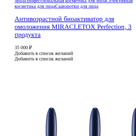
лица
Профессиональная косметика для лица
Селективная
косметика для лица
Сыворотки для лица
Антивозрастной биоактиватор для
омоложения MIRACLETOX Perfection, 3
продукта
35 000
₽
Добавить в список желаний
Добавить в список желаний