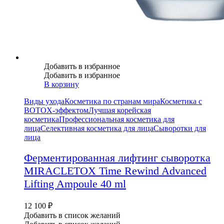
Добавить в избранное
Добавить в избранное
В корзину
Виды ухода
Косметика по странам мира
Косметика с
BOTOX-эффектом
Лучшая корейская
косметика
Профессиональная косметика для
лица
Селективная косметика для лица
Сыворотки для
лица
Ферментированная лифтинг сыворотка
MIRACLETOX Time Rewind Advanced
Lifting Ampoule 40 ml
12 100
₽
Добавить в список желаний