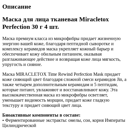
Описание
Маска для лица тканевая Miracletox
Perfection 30 г 4 шт.
Маска премиум класса из микрофибры придает жизненную
энергию вашей коже, благодаря пептидной сыворотке и
комплексу керамидов маска укрепляет кожный барьер и
обеспечивает кожу обильным питанием, оказывая
разглаживающее действие и возвращая коже лица мягкость,
упругость и сияние.
Маска MIRACLETOX Time Rewind Perfection Mask придает
коже сияющий цвет благодаря сложной смеси керамидов Jin, а
также четырем дополнительным керамидам и 5 пептидам,
которые питают, увлажняют и восстанавливают кожу. Эта
высококачественная маска из микрофибры осветляет,
уменьшает видимость морщин, придает коже гладкую
текстуру и придает сияющий цвет лица.
Биоактивные компоненты в составе:
• Ферментированные экстракты: омелы, сои, корня Императы
Цилиндрической