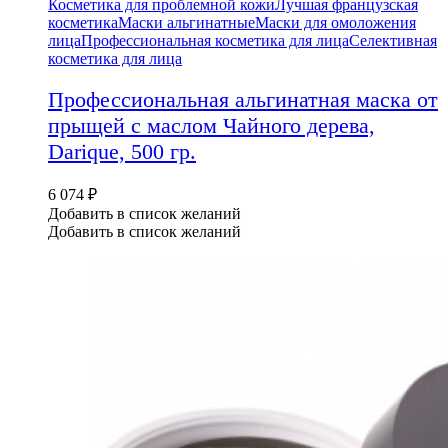
Косметика для проблемной кожи
Лучшая французская
косметика
Маски альгинатные
Маски для омоложения
лица
Профессиональная косметика для лица
Селективная
косметика для лица
Профессиональная альгинатная маска от
прыщей с маслом Чайного дерева,
Darique, 500 гр.
6 074
₽
Добавить в список желаний
Добавить в список желаний