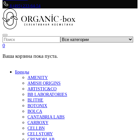
8 (495) 233-64-54
0
Ваша корзина пока пуста.
Бренды
AMENITY
AMISH ORIGINS
ARTISTIC&CO
BB LABORATORIES
BLITHE
BOTONIX
BOLCA
CANTABRIA LABS
CARBOXY
CELLBN
CELLSTORY
CREMORLAB