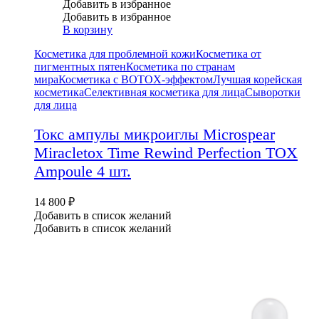
Добавить в избранное
Добавить в избранное
В корзину
Косметика для проблемной кожи
Косметика от
пигментных пятен
Косметика по странам
мира
Косметика с BOTOX-эффектом
Лучшая корейская
косметика
Селективная косметика для лица
Сыворотки
для лица
Токс ампулы микроиглы Microspear
Miracletox Time Rewind Perfection TOX
Ampoule 4 шт.
14 800
₽
Добавить в список желаний
Добавить в список желаний