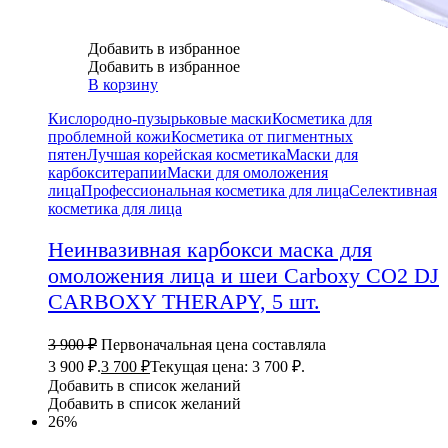
Добавить в избранное
Добавить в избранное
В корзину
Кислородно-пузырьковые маски
Косметика для
проблемной кожи
Косметика от пигментных
пятен
Лучшая корейская косметика
Маски для
карбокситерапии
Маски для омоложения
лица
Профессиональная косметика для лица
Селективная
косметика для лица
Неинвазивная карбокси маска для
омоложения лица и шеи Carboxy CO2 DJ
CARBOXY THERAPY, 5 шт.
3 900
₽
Первоначальная цена составляла
3 900 ₽.
3 700
₽
Текущая цена: 3 700 ₽.
Добавить в список желаний
Добавить в список желаний
26%