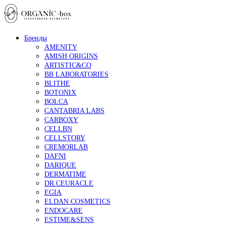
Бренды
AMENITY
AMISH ORIGINS
ARTISTIC&CO
BB LABORATORIES
BLITHE
BOTONIX
BOLCA
CANTABRIA LABS
CARBOXY
CELLBN
CELLSTORY
CREMORLAB
DAFNI
DARIQUE
DERMATIME
DR.CEURACLE
EGIA
ELDAN COSMETICS
ENDOCARE
ESTIME&SENS