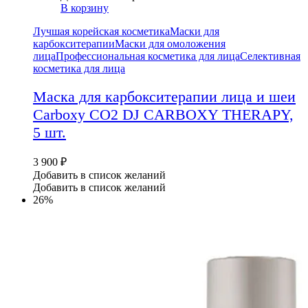
В корзину
Лучшая корейская косметика
Маски для
карбокситерапии
Маски для омоложения
лица
Профессиональная косметика для лица
Селективная
косметика для лица
Маска для карбокситерапии лица и шеи
Carboxy CO2 DJ CARBOXY THERAPY,
5 шт.
3 900
₽
Добавить в список желаний
Добавить в список желаний
26%