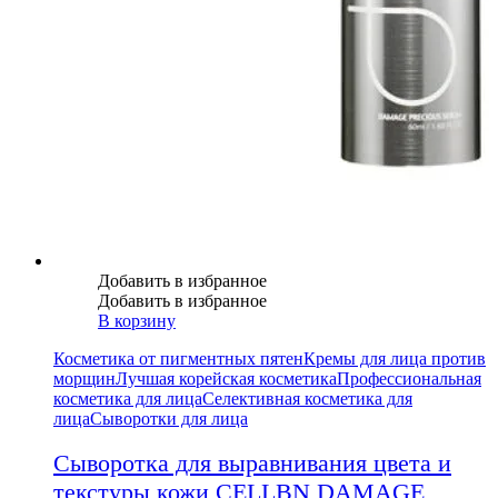
Добавить в избранное
Добавить в избранное
В корзину
Косметика от пигментных пятен
Кремы для лица против
морщин
Лучшая корейская косметика
Профессиональная
косметика для лица
Селективная косметика для
лица
Сыворотки для лица
Сыворотка для выравнивания цвета и
текстуры кожи CELLBN DAMAGE