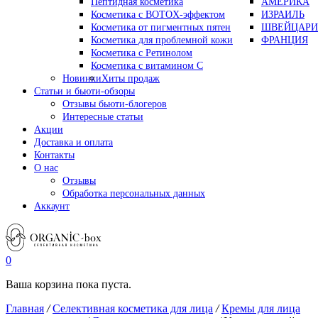
Пептидная косметика
АМЕРИКА
Косметика с BOTOX-эффектом
ИЗРАИЛЬ
Косметика от пигментных пятен
ШВЕЙЦАРИ
Косметика для проблемной кожи
ФРАНЦИЯ
Косметика с Ретинолом
Косметика с витамином С
Новинки
Хиты продаж
Статьи и бьюти-обзоры
Отзывы бьюти-блогеров
Интересные статьи
Акции
Доставка и оплата
Контакты
О нас
Отзывы
Обработка персональных данных
Аккаунт
0
Ваша корзина пока пуста.
Главная
/
Селективная косметика для лица
/
Кремы для лица