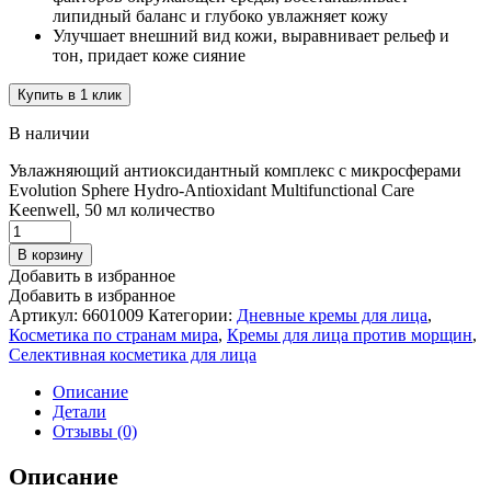
липидный баланс и глубоко увлажняет кожу
Улучшает внешний вид кожи, выравнивает рельеф и
тон, придает коже сияние
Купить в 1 клик
В наличии
Увлажняющий антиоксидантный комплекс с микросферами
Evolution Sphere Hydro-Antioxidant Multifunctional Care
Keenwell, 50 мл количество
В корзину
Добавить в избранное
Добавить в избранное
Артикул:
6601009
Категории:
Дневные кремы для лица
,
Косметика по странам мира
,
Кремы для лица против морщин
,
Селективная косметика для лица
Описание
Детали
Отзывы (0)
Описание