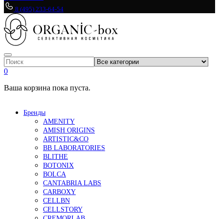
8 (495) 233-64-54
0
Ваша корзина пока пуста.
Бренды
AMENITY
AMISH ORIGINS
ARTISTIC&CO
BB LABORATORIES
BLITHE
BOTONIX
BOLCA
CANTABRIA LABS
CARBOXY
CELLBN
CELLSTORY
CREMORLAB