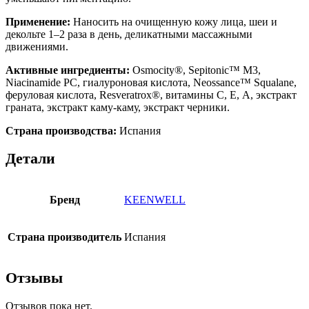
Применение:
Наносить на очищенную кожу лица, шеи и
декольте 1–2 раза в день, деликатными массажными
движениями.
Активные ингредиенты:
Osmocity®, Sepitonic™ M3,
Niacinamide PC, гиалуроновая кислота, Neossance™ Squalane,
феруловая кислота, Resveratrox®, витамины С, Е, А, экстракт
граната, экстракт каму-каму, экстракт черники.
Страна производства:
Испания
Детали
Бренд
KEENWELL
Страна производитель
Испания
Отзывы
Отзывов пока нет.