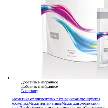
Добавить в избранное
Добавить в избранное
В корзину
Косметика от пигментных пятен
Лучшая французская
косметика
Маски альгинатные
Маски для омоложения
лица
Профессиональная косметика для лица
Селективная