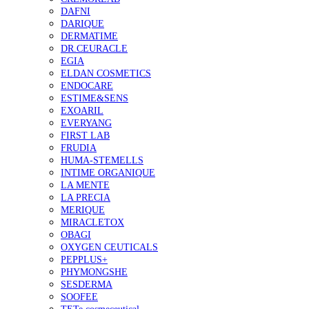
DAFNI
DARIQUE
DERMATIME
DR.CEURACLE
EGIA
ELDAN COSMETICS
ENDOCARE
ESTIME&SENS
EXOARIL
EVERYANG
FIRST LAB
FRUDIA
HUMA-STEMELLS
INTIME ORGANIQUE
LA MENTE
LA PRECIA
MERIQUE
MIRACLETOX
OBAGI
OXYGEN CEUTICALS
PEPPLUS+
PHYMONGSHE
SESDERMA
SOOFEE