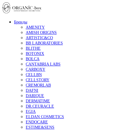
Бренды
AMENITY
AMISH ORIGINS
ARTISTIC&CO
BB LABORATORIES
BLITHE
BOTONIX
BOLCA
CANTABRIA LABS
CARBOXY
CELLBN
CELLSTORY
CREMORLAB
DAFNI
DARIQUE
DERMATIME
DR.CEURACLE
EGIA
ELDAN COSMETICS
ENDOCARE
ESTIME&SENS