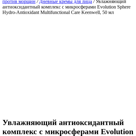
против морщин
/
Дневные кремы для лица
/
Увлажняющий
антиоксидантный комплекс с микросферами Evolution Sphere
Hydro-Antioxidant Multifunctional Care Keenwell, 50 мл
Увлажняющий антиоксидантный
комплекс с микросферами Evolution