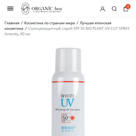
0
Главная
/
Косметика по странам мира
/
Лучшая японская
косметика
/
Cолнцезащитный спрей SPF 50 BIO PLANT UV CUT SPRAY
Amenity, 80 мл