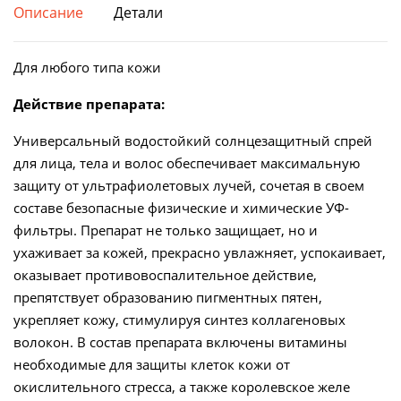
Описание
Детали
Amenity,
80
мл
Для любого типа кожи
количество
Действие препарата:
Универсальный водостойкий солнцезащитный спрей
для лица, тела и волос обеспечивает максимальную
защиту от ультрафиолетовых лучей, сочетая в своем
составе безопасные физические и химические УФ-
фильтры. Препарат не только защищает, но и
ухаживает за кожей, прекрасно увлажняет, успокаивает,
оказывает противовоспалительное действие,
препятствует образованию пигментных пятен,
укрепляет кожу, стимулируя синтез коллагеновых
волокон. В состав препарата включены витамины
необходимые для защиты клеток кожи от
окислительного стресса, а также королевское желе