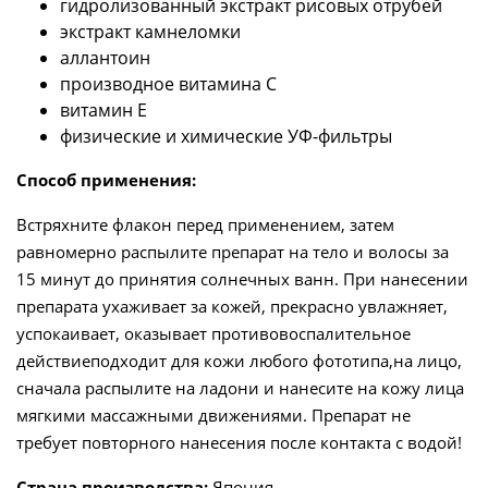
гидролизованный экстракт рисовых отрубей
экстракт камнеломки
аллантоин
производное витамина С
витамин Е
физические и химические УФ-фильтры
Способ применения:
Встряхните флакон перед применением, затем
равномерно распылите препарат на тело и волосы за
15 минут до принятия солнечных ванн. При нанесении
препарата ухаживает за кожей, прекрасно увлажняет,
успокаивает, оказывает противовоспалительное
действиеподходит для кожи любого фототипа,на лицо,
сначала распылите на ладони и нанесите на кожу лица
мягкими массажными движениями. Препарат не
требует повторного нанесения после контакта с водой!
Страна производства:
Япония