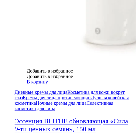
Добавить в избранное
Добавить в избранное
В корзину
Дневные кремы для лица
Косметика для кожи вокруг
глаз
Кремы для лица против морщин
Лучшая корейская
косметика
Ночные кремы для лица
Селективная
косметика для лица
Эссенция BLITHE обновляющая «Сила
9-ти ценных семян», 150 мл