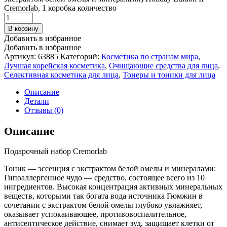
Cremorlab, 1 коробка количество
В корзину
Добавить в избранное
Добавить в избранное
Артикул:
63885
Категорий:
Косметика по странам мира
,
Лучшая корейская косметика
,
Очищающие средства для лица
,
Селективная косметика для лица
,
Тонеры и тоники для лица
Описание
Детали
Отзывы (0)
Описание
Подарочный набор Cremorlab
Тоник — эссенция с экстрактом белой омелы и минералами:
Гипоаллергенное чудо — средство, состоящее всего из 10
ингредиентов. Высокая концентрация активных минеральных
веществ, которыми так богата вода источника Гюмжин в
сочетании с экстрактом белой омелы глубоко увлажняет,
оказывает успокаивающее, противовоспалительное,
антисептическое действие, снимает зуд, защищает клетки от