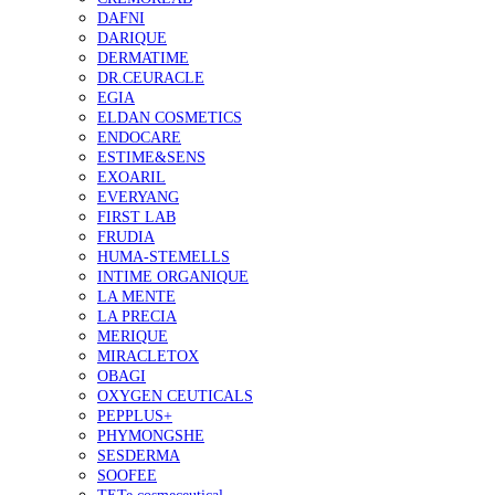
DAFNI
DARIQUE
DERMATIME
DR.CEURACLE
EGIA
ELDAN COSMETICS
ENDOCARE
ESTIME&SENS
EXOARIL
EVERYANG
FIRST LAB
FRUDIA
HUMA-STEMELLS
INTIME ORGANIQUE
LA MENTE
LA PRECIA
MERIQUE
MIRACLETOX
OBAGI
OXYGEN CEUTICALS
PEPPLUS+
PHYMONGSHE
SESDERMA
SOOFEE