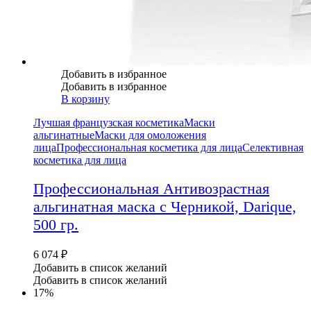
Добавить в избранное
Добавить в избранное
В корзину
Лучшая французская косметика
Маски
альгинатные
Маски для омоложения
лица
Профессиональная косметика для лица
Селективная
косметика для лица
Профессиональная Антивозрастная
альгинатная маска с Черникой, Darique,
500 гр.
6 074
₽
Добавить в список желаний
Добавить в список желаний
17%