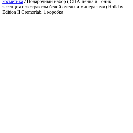
косметика
/
Подарочный набор ( СПА-пенка и Тоник-
эссенция с экстрактом белой омелы и минералами) Holiday
Edition II Cremorlab, 1 коробка