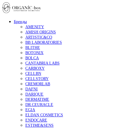
Бренды
AMENITY
AMISH ORIGINS
ARTISTIC&CO
BB LABORATORIES
BLITHE
BOTONIX
BOLCA
CANTABRIA LABS
CARBOXY
CELLBN
CELLSTORY
CREMORLAB
DAFNI
DARIQUE
DERMATIME
DR.CEURACLE
EGIA
ELDAN COSMETICS
ENDOCARE
ESTIME&SENS