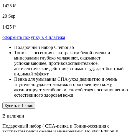
1425 ₽
20 Sep
1425 ₽
оформить покупку в 4 платежа
Подарочный набор Cremorlab
Тоник — эссенция с экстрактом белой омелы и
минералами глубоко увлажняет, оказывает
успокаивающее, противовоспалительное,
антисептическое действие, снимает зуд, дает быстрый
видимый эффект
Пенка для умывания СПА-уход деликатно и очень
тщательно удаляет макияж и ороговевшую кожу,
активизирует метаболизм, способствуя восстановлению
естественного здоровья кожи
Купить в 1 клик
В наличии
Подарочный набор ( СПА-пенка и Тоник-эссенция с
экстрактом белой омелы и минералами) Holiday Edition II