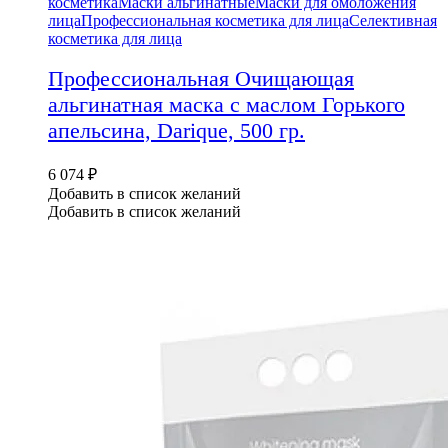
косметика
Маски альгинатные
Маски для омоложения
лица
Профессиональная косметика для лица
Селективная
косметика для лица
Профессиональная Очищающая
альгинатная маска с маслом Горького
апельсина, Darique, 500 гр.
6 074
₽
Добавить в список желаний
Добавить в список желаний