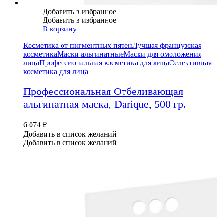
Добавить в избранное
Добавить в избранное
В корзину
Косметика от пигментных пятен
Лучшая французская
косметика
Маски альгинатные
Маски для омоложения
лица
Профессиональная косметика для лица
Селективная
косметика для лица
Профессиональная Отбеливающая
альгинатная маска, Darique, 500 гр.
6 074
₽
Добавить в список желаний
Добавить в список желаний