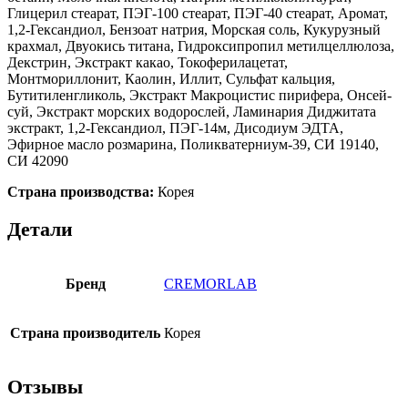
Глицерил стеарат, ПЭГ-100 стеарат, ПЭГ-40 стеарат, Аромат,
1,2-Гександиол, Бензоат натрия, Морская соль, Кукурузный
крахмал, Двуокись титана, Гидроксипропил метилцеллюлоза,
Декстрин, Экстракт какао, Токоферилацетат,
Монтмориллонит, Каолин, Иллит, Сульфат кальция,
Бутитиленгликоль, Экстракт Макроцистис пирифера, Онсей-
суй, Экстракт морских водорослей, Ламинария Диджитата
экстракт, 1,2-Гександиол, ПЭГ-14м, Дисодиум ЭДТА,
Эфирное масло розмарина, Поликватерниум-39, СИ 19140,
СИ 42090
Страна производства:
Корея
Детали
Бренд
CREMORLAB
Страна производитель
Корея
Отзывы