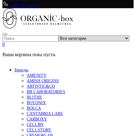
8 (495) 233-64-54
0
Ваша корзина пока пуста.
Бренды
AMENITY
AMISH ORIGINS
ARTISTIC&CO
BB LABORATORIES
BLITHE
BOTONIX
BOLCA
CANTABRIA LABS
CARBOXY
CELLBN
CELLSTORY
CREMORLAB