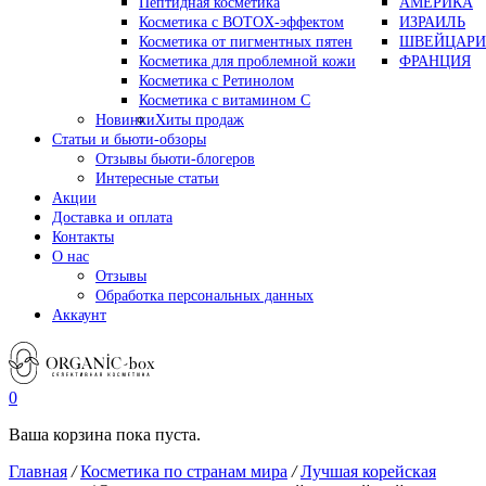
Пептидная косметика
АМЕРИКА
Косметика с BOTOX-эффектом
ИЗРАИЛЬ
Косметика от пигментных пятен
ШВЕЙЦАРИ
Косметика для проблемной кожи
ФРАНЦИЯ
Косметика с Ретинолом
Косметика с витамином С
Новинки
Хиты продаж
Статьи и бьюти-обзоры
Отзывы бьюти-блогеров
Интересные статьи
Акции
Доставка и оплата
Контакты
О нас
Отзывы
Обработка персональных данных
Аккаунт
0
Ваша корзина пока пуста.
Главная
/
Косметика по странам мира
/
Лучшая корейская