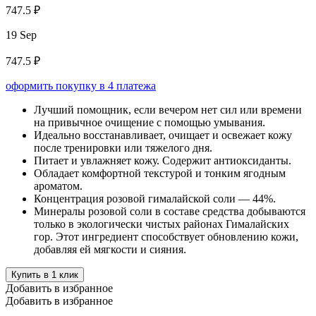
747.5 ₽
19 Sep
747.5 ₽
оформить покупку в 4 платежа
Лучший помощник, если вечером нет сил или времени
на привычное очищение с помощью умывания.
Идеально восстанавливает, очищает и освежает кожу
после тренировки или тяжелого дня.
Питает и увлажняет кожу. Содержит антиоксиданты.
Обладает комфортной текстурой и тонким ягодным
ароматом.
Концентрация розовой гималайской соли — 44%.
Минералы розовой соли в составе средства добываются
только в экологически чистых районах Гималайских
гор. Этот ингредиент способствует обновлению кожи,
добавляя ей мягкости и сияния.
Купить в 1 клик
Добавить в избранное
Добавить в избранное