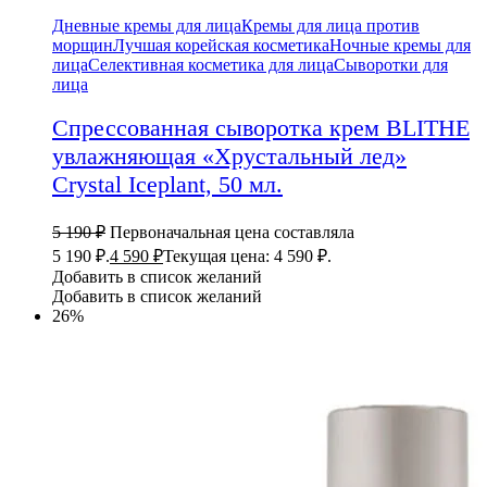
Дневные кремы для лица
Кремы для лица против
морщин
Лучшая корейская косметика
Ночные кремы для
лица
Селективная косметика для лица
Сыворотки для
лица
Спрессованная сыворотка крем BLITHE
увлажняющая «Хрустальный лед»
Crystal Iceplant, 50 мл.
5 190
₽
Первоначальная цена составляла
5 190 ₽.
4 590
₽
Текущая цена: 4 590 ₽.
Добавить в список желаний
Добавить в список желаний
26%