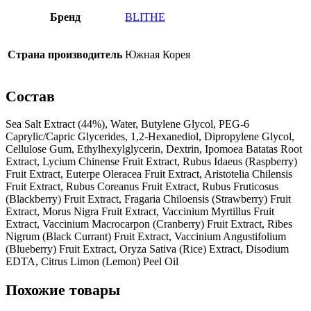
Бренд
BLITHE
Страна производитель
Южная Корея
Состав
Sea Salt Extract (44%), Water, Butylene Glycol, PEG-6
Caprylic/Capric Glycerides, 1,2-Hexanediol, Dipropylene Glycol,
Cellulose Gum, Ethylhexylglycerin, Dextrin, Ipomoea Batatas Root
Extract, Lycium Chinense Fruit Extract, Rubus Idaeus (Raspberry)
Fruit Extract, Euterpe Oleracea Fruit Extract, Aristotelia Chilensis
Fruit Extract, Rubus Coreanus Fruit Extract, Rubus Fruticosus
(Blackberry) Fruit Extract, Fragaria Chiloensis (Strawberry) Fruit
Extract, Morus Nigra Fruit Extract, Vaccinium Myrtillus Fruit
Extract, Vaccinium Macrocarpon (Cranberry) Fruit Extract, Ribes
Nigrum (Black Currant) Fruit Extract, Vaccinium Angustifolium
(Blueberry) Fruit Extract, Oryza Sativa (Rice) Extract, Disodium
EDTA, Citrus Limon (Lemon) Peel Oil
Похожие товары