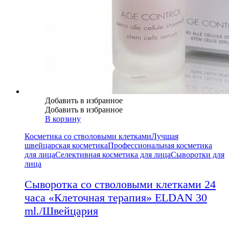
Добавить в избранное
Добавить в избранное
В корзину
Косметика со стволовыми клетками
Лучшая
швейцарская косметика
Профессиональная косметика
для лица
Селективная косметика для лица
Сыворотки для
лица
Сыворотка со стволовыми клетками 24
часа «Клеточная терапия» ELDAN 30
ml./Швейцария