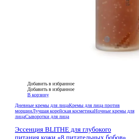
Добавить в избранное
Добавить в избранное
В корзину
Дневные кремы для лица
Кремы для лица против
морщин
Лучшая корейская косметика
Ночные кремы для
лица
Сыворотки для лица
Эссенция BLITHE для глубокого
питания кожи «8 питательных бобов»,