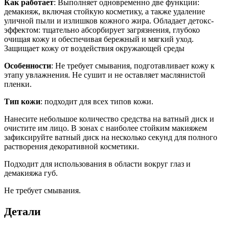
Как работает
: Выполняет одновременно две функции:
демакияж, включая стойкую косметику, а также удаление
уличной пыли и излишков кожного жира. Обладает детокс-
эффектом: тщательно абсорбирует загрязнения, глубоко
очищая кожу и обеспечивая бережный и мягкий уход.
Защищает кожу от воздействия окружающей среды
Особенности
: Не требует смывания, подготавливает кожу к
этапу увлажнения. Не сушит и не оставляет маслянистой
пленки.
Тип кожи
: подходит для всех типов кожи.
Нанесите небольшое количество средства на ватный диск и
очистите им лицо. В зонах с наиболее стойким макияжем
зафиксируйте ватный диск на несколько секунд для полного
растворения декоративной косметики.
Подходит для использования в области вокруг глаз и
демакияжа губ.
Не требует смывания.
Детали