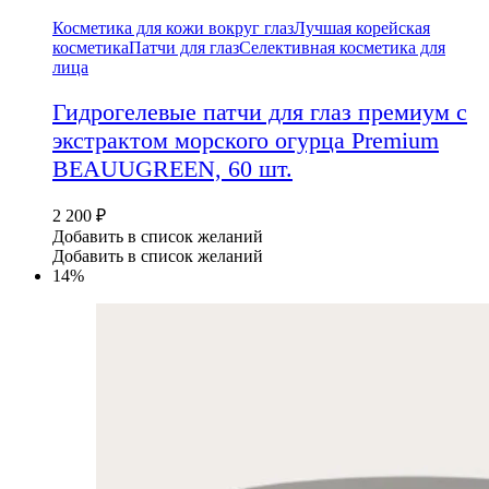
Косметика для кожи вокруг глаз
Лучшая корейская
косметика
Патчи для глаз
Селективная косметика для
лица
Гидрогелевые патчи для глаз премиум с
экстрактом морского огурца Premium
BEAUUGREEN, 60 шт.
2 200
₽
Добавить в список желаний
Добавить в список желаний
14%