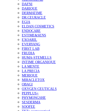
DAFNI
DARIQUE
DERMATIME
DR.CEURACLE
EGIA
ELDAN COSMETICS
ENDOCARE
ESTIME&SENS
EXOARIL
EVERYANG
FIRST LAB
FRUDIA
HUMA-STEMELLS
INTIME ORGANIQUE
LA MENTE
LA PRECIA
MERIQUE
MIRACLETOX
OBAGI
OXYGEN CEUTICALS
PEPPLUS+
PHYMONGSHE
SESDERMA
SOOFEE