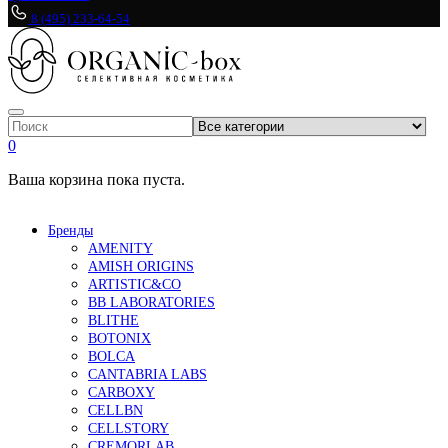
8 (495) 233-64-54
0
Ваша корзина пока пуста.
Бренды
AMENITY
AMISH ORIGINS
ARTISTIC&CO
BB LABORATORIES
BLITHE
BOTONIX
BOLCA
CANTABRIA LABS
CARBOXY
CELLBN
CELLSTORY
CREMORLAB