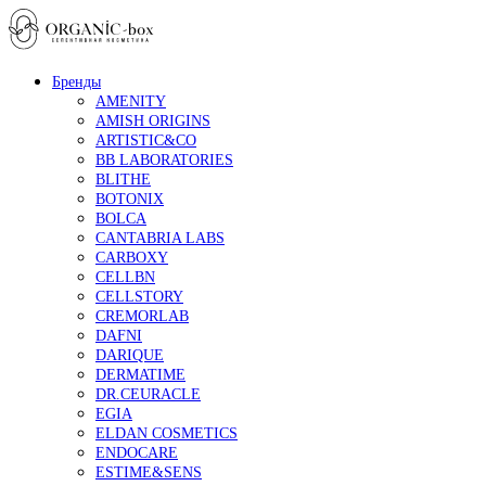
Бренды
AMENITY
AMISH ORIGINS
ARTISTIC&CO
BB LABORATORIES
BLITHE
BOTONIX
BOLCA
CANTABRIA LABS
CARBOXY
CELLBN
CELLSTORY
CREMORLAB
DAFNI
DARIQUE
DERMATIME
DR.CEURACLE
EGIA
ELDAN COSMETICS
ENDOCARE
ESTIME&SENS