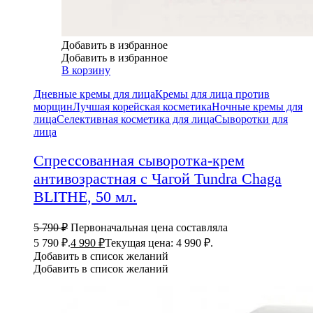
Добавить в избранное
Добавить в избранное
В корзину
Дневные кремы для лица
Кремы для лица против
морщин
Лучшая корейская косметика
Ночные кремы для
лица
Селективная косметика для лица
Сыворотки для
лица
Спрессованная сыворотка-крем
антивозрастная с Чагой Tundra Chaga
BLITHE, 50 мл.
5 790
₽
Первоначальная цена составляла
5 790 ₽.
4 990
₽
Текущая цена: 4 990 ₽.
Добавить в список желаний
Добавить в список желаний