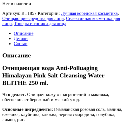
Нет в наличии
Артикул:
BT1857
Категории:
Лучшая корейская косметика
,
Очищающие средства для лица
,
Селективная косметика для
лица
,
Тонеры и тоники для лица
Описание
Детали
Состав
Описание
Очищающая вода Anti-Polluaging
Himalayan Pink Salt Cleansing Water
BLITHE 250 ml.
Что делает
: Очищает кожу от загрязнений и макияжа,
обеспечивает бережный и мягкий уход.
Основные ингредиенты
: Гималайская розовая соль, малина,
ежевика, клубника, клюква, черная смородина, голубика,
лимон, рис.