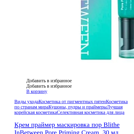
Добавить в избранное
Добавить в избранное
В корзину
Виды ухода
Косметика от пигментных пятен
Косметика
по странам мира
Кушоны, пудры и праймеры
Лучшая
корейская косметика
Селективная косметика для лица
Крем праймер маскировка пор Blithe
InBetween Pore Priming Cream, 30 мл