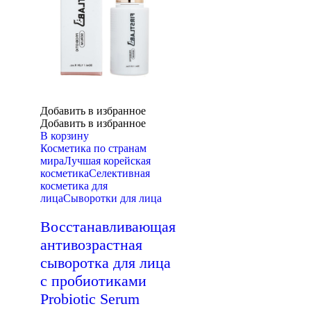
Добавить в избранное
Добавить в избранное
В корзину
Косметика по странам
мира
Лучшая корейская
косметика
Селективная
косметика для
лица
Сыворотки для лица
Восстанавливающая
антивозрастная
сыворотка для лица
с пробиотиками
Probiotic Serum