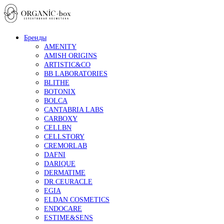
Бренды
AMENITY
AMISH ORIGINS
ARTISTIC&CO
BB LABORATORIES
BLITHE
BOTONIX
BOLCA
CANTABRIA LABS
CARBOXY
CELLBN
CELLSTORY
CREMORLAB
DAFNI
DARIQUE
DERMATIME
DR.CEURACLE
EGIA
ELDAN COSMETICS
ENDOCARE
ESTIME&SENS