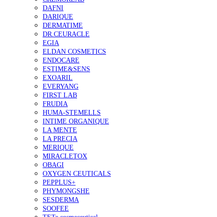
DAFNI
DARIQUE
DERMATIME
DR.CEURACLE
EGIA
ELDAN COSMETICS
ENDOCARE
ESTIME&SENS
EXOARIL
EVERYANG
FIRST LAB
FRUDIA
HUMA-STEMELLS
INTIME ORGANIQUE
LA MENTE
LA PRECIA
MERIQUE
MIRACLETOX
OBAGI
OXYGEN CEUTICALS
PEPPLUS+
PHYMONGSHE
SESDERMA
SOOFEE