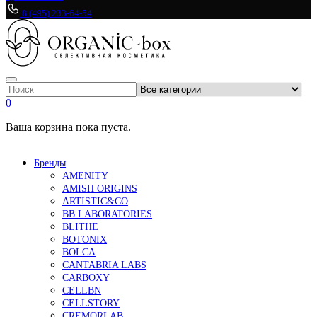
8 (495) 233-64-54
0
Ваша корзина пока пуста.
Бренды
AMENITY
AMISH ORIGINS
ARTISTIC&CO
BB LABORATORIES
BLITHE
BOTONIX
BOLCA
CANTABRIA LABS
CARBOXY
CELLBN
CELLSTORY
CREMORLAB