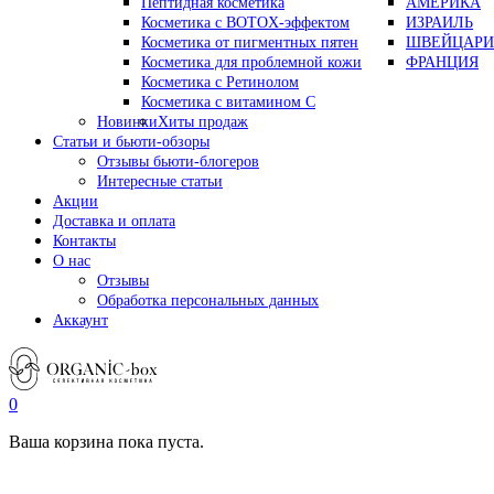
Пептидная косметика
АМЕРИКА
Косметика с BOTOX-эффектом
ИЗРАИЛЬ
Косметика от пигментных пятен
ШВЕЙЦАРИ
Косметика для проблемной кожи
ФРАНЦИЯ
Косметика с Ретинолом
Косметика с витамином С
Новинки
Хиты продаж
Статьи и бьюти-обзоры
Отзывы бьюти-блогеров
Интересные статьи
Акции
Доставка и оплата
Контакты
О нас
Отзывы
Обработка персональных данных
Аккаунт
0
Ваша корзина пока пуста.