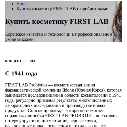
Home
Купить косметику FIRST LAB c пробиотиками
Купить косметику FIRST LAB
Корейское качество и технологии в профессиональном
уходе за кожей
КОНЦЕПТ БРЕНДА
С 1941 года
FIRST LAB Probiotics — косметическая линия
фармацевтической компания Ildong (Южная Корея), которая
занимается исследованиями в области косметологии с 1941
года, регулярно применяя результаты многочисленных
лабораторных исследований в производстве новых
продуктов. Список проблем, с которыми помогает
справиться линейка FIRST LAB PROBIOTIC, впечатляет:
потеря упругости, пигментация, черные точки,
расширенные поры, воспаления и это далеко не все.