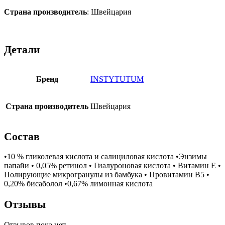
Страна производитель
: Швейцария
Детали
Бренд
INSTYTUTUM
Страна производитель
Швейцария
Состав
•10 % гликолевая кислота и салициловая кислота •Энзимы
папайи • 0,05% ретинол • Гиалуроновая кислота • Витамин Е •
Полирующие микрогранулы из бамбука • Провитамин В5 •
0,20% бисаболол •0,67% лимонная кислота
Отзывы
Отзывов пока нет.