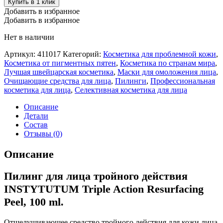
Купить в 1 клик
Добавить в избранное
Добавить в избранное
Нет в наличии
Артикул:
411017
Категорий:
Косметика для проблемной кожи
,
Косметика от пигментных пятен
,
Косметика по странам мира
,
Лучшая швейцарская косметика
,
Маски для омоложения лица
,
Очищающие средства для лица
,
Пилинги
,
Профессиональная
косметика для лица
,
Селективная косметика для лица
Описание
Детали
Состав
Отзывы (0)
Описание
Пилинг для лица тройного действия
INSTYTUTUM Triple Action Resurfacing
Peel, 100 ml.
Отшелушивающее средство тройного действия для кожи лица