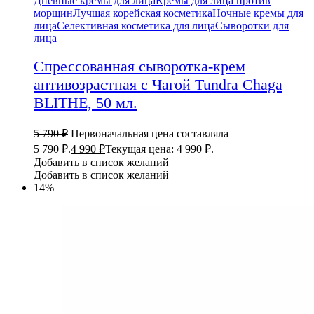
Дневные кремы для лица
Кремы для лица против
морщин
Лучшая корейская косметика
Ночные кремы для
лица
Селективная косметика для лица
Сыворотки для
лица
Спрессованная сыворотка-крем
антивозрастная с Чагой Tundra Chaga
BLITHE, 50 мл.
5 790
₽
Первоначальная цена составляла
5 790 ₽.
4 990
₽
Текущая цена: 4 990 ₽.
Добавить в список желаний
Добавить в список желаний
14%