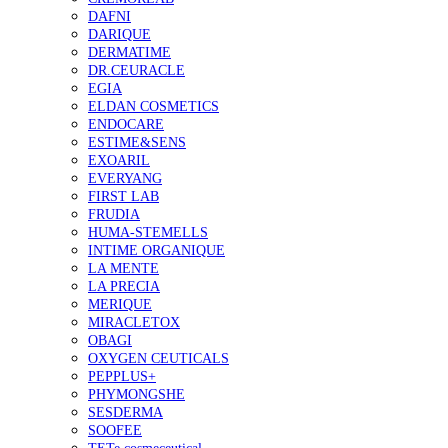
DAFNI
DARIQUE
DERMATIME
DR.CEURACLE
EGIA
ELDAN COSMETICS
ENDOCARE
ESTIME&SENS
EXOARIL
EVERYANG
FIRST LAB
FRUDIA
HUMA-STEMELLS
INTIME ORGANIQUE
LA MENTE
LA PRECIA
MERIQUE
MIRACLETOX
OBAGI
OXYGEN CEUTICALS
PEPPLUS+
PHYMONGSHE
SESDERMA
SOOFEE