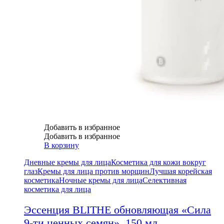
Добавить в избранное
Добавить в избранное
В корзину
Дневные кремы для лица
Косметика для кожи вокруг
глаз
Кремы для лица против морщин
Лучшая корейская
косметика
Ночные кремы для лица
Селективная
косметика для лица
Эссенция BLITHE обновляющая «Сила
9-ти ценных семян», 150 мл