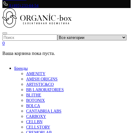
8 (495) 233-64-54
0
Ваша корзина пока пуста.
Бренды
AMENITY
AMISH ORIGINS
ARTISTIC&CO
BB LABORATORIES
BLITHE
BOTONIX
BOLCA
CANTABRIA LABS
CARBOXY
CELLBN
CELLSTORY
CREMORLAB