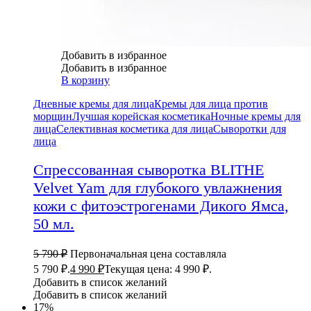
Добавить в избранное
Добавить в избранное
В корзину
Дневные кремы для лица
Кремы для лица против
морщин
Лучшая корейская косметика
Ночные кремы для
лица
Селективная косметика для лица
Сыворотки для
лица
Спрессованная сыворотка BLITHE
Velvet Yam для глубокого увлажнения
кожи с фитоэстрогенами Дикого Ямса,
50 мл.
5 790
₽
Первоначальная цена составляла
5 790 ₽.
4 990
₽
Текущая цена: 4 990 ₽.
Добавить в список желаний
Добавить в список желаний
17%