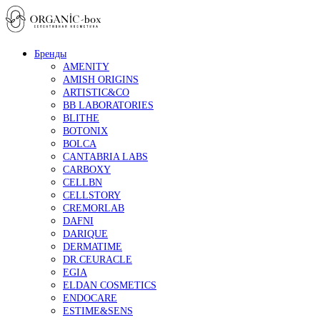
Бренды
AMENITY
AMISH ORIGINS
ARTISTIC&CO
BB LABORATORIES
BLITHE
BOTONIX
BOLCA
CANTABRIA LABS
CARBOXY
CELLBN
CELLSTORY
CREMORLAB
DAFNI
DARIQUE
DERMATIME
DR.CEURACLE
EGIA
ELDAN COSMETICS
ENDOCARE
ESTIME&SENS