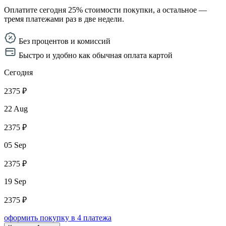
Оплатите сегодня 25% стоимости покупки, а остальное —
тремя платежами раз в две недели.
Без процентов и комиссий
Быстро и удобно как обычная оплата картой
Сегодня
2375 ₽
22 Aug
2375 ₽
05 Sep
2375 ₽
19 Sep
2375 ₽
оформить покупку в 4 платежа