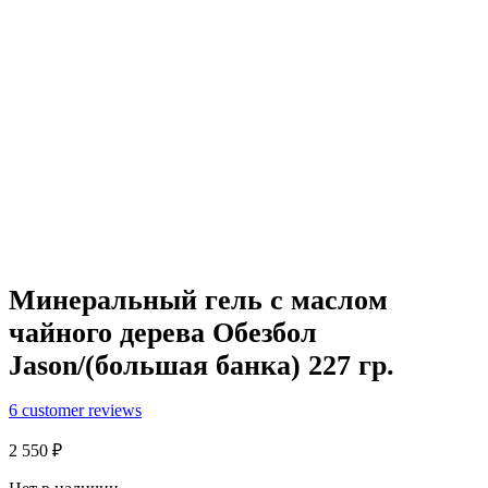
Минеральный гель с маслом
чайного дерева Обезбол
Jason/(большая банка) 227 гр.
6
customer reviews
2 550
₽