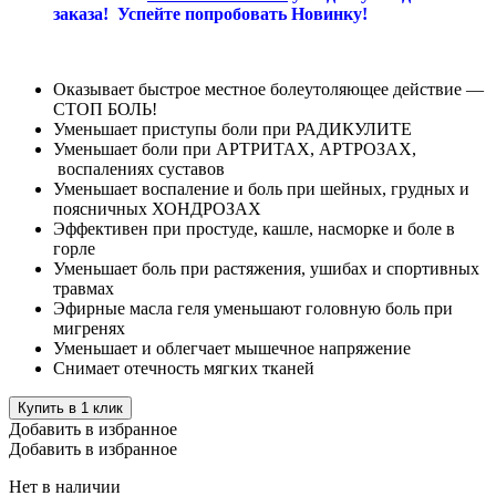
заказа! Успейте попробовать Новинку!
Оказывает быстрое местное болеутоляющее действие —
СТОП БОЛЬ!
Уменьшает приступы боли при РАДИКУЛИТЕ
Уменьшает боли при АРТРИТАХ, АРТРОЗАХ,
воспалениях суставов
Уменьшает воспаление и боль при шейных, грудных и
поясничных ХОНДРОЗАХ
Эффективен при простуде, кашле, насморке и боле в
горле
Уменьшает боль при растяжения, ушибах и спортивных
травмах
Эфирные масла геля уменьшают головную боль при
мигренях
Уменьшает и облегчает мышечное напряжение
Снимает отечность мягких тканей
Купить в 1 клик
Добавить в избранное
Добавить в избранное
Нет в наличии