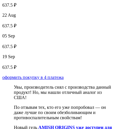
637.5 ₽
22 Aug
637.5 ₽
05 Sep
637.5 ₽
19 Sep
637.5 ₽
оформить покупку в 4 платежа
Увы, производитель снял с производства данный
продукт! Но, мы нашли отличный аналог из
США!
По отзывам тех, кто его уже попробовал — он
даже лучше по своим обезболивающим и
противоспалительным свойствам!
Новый гель
AMISH ORIGINS
уже доступен для