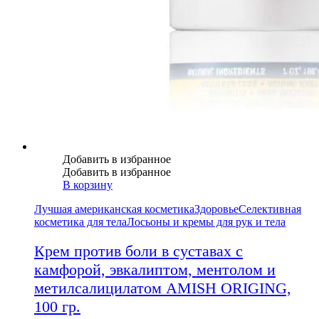
Добавить в избранное
Добавить в избранное
В корзину
Лучшая американская косметика
Здоровье
Селективная
косметика для тела
Лосьоны и кремы для рук и тела
Крем против боли в суставах с
камфорой, эвкалиптом, ментолом и
метилсалицилатом AMISH ORIGING,
100 гр.