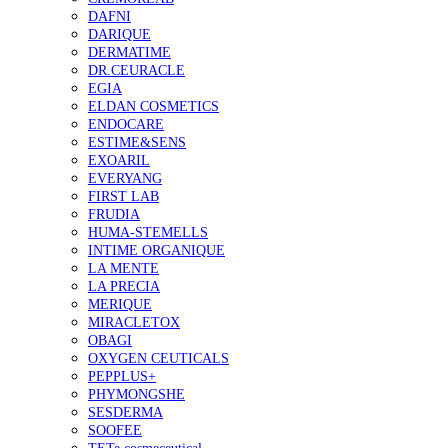
DAFNI
DARIQUE
DERMATIME
DR.CEURACLE
EGIA
ELDAN COSMETICS
ENDOCARE
ESTIME&SENS
EXOARIL
EVERYANG
FIRST LAB
FRUDIA
HUMA-STEMELLS
INTIME ORGANIQUE
LA MENTE
LA PRECIA
MERIQUE
MIRACLETOX
OBAGI
OXYGEN CEUTICALS
PEPPLUS+
PHYMONGSHE
SESDERMA
SOOFEE