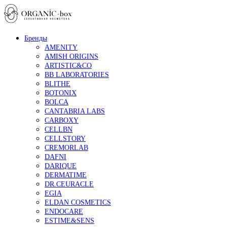
Бренды
AMENITY
AMISH ORIGINS
ARTISTIC&CO
BB LABORATORIES
BLITHE
BOTONIX
BOLCA
CANTABRIA LABS
CARBOXY
CELLBN
CELLSTORY
CREMORLAB
DAFNI
DARIQUE
DERMATIME
DR.CEURACLE
EGIA
ELDAN COSMETICS
ENDOCARE
ESTIME&SENS