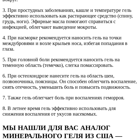
3. При простудных заболеваниях, кашле и температуре гель
эффективно использовать как растирающее средство (спину,
грудь, ноги). Эфирные масла помогают справиться с
инфекцией, облегчают выведение мокроты.
4. При насморке рекомендуется наносить гель на точки
междубровями и возле крыльев носа, избегая попадания в
глаза.
5. При головной боли рекомендуется наносить гель на
теменную область (темечко), слегка помассировать.
6. При остеохондрозе нанесите гель на область шеи,
позвоночника, поясницы. Он способен облегчить воспаление,
снять отечность, уменьшить боль и повысить подвижность.
7. Также гель облегчает боль при воспалениях геморроя.
8. В летнее время гель эффективно использовать для
снижения воспаления от укусов насекомых.
МЫ НАШЛИ ДЛЯ ВАС АНАЛОГ
МИНЕРАЛЬНОГО ГЕЛЯ ИЗ США —