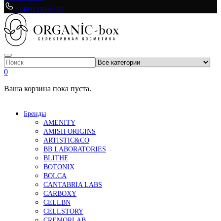
8 (495) 233-64-54
0
Ваша корзина пока пуста.
Бренды
AMENITY
AMISH ORIGINS
ARTISTIC&CO
BB LABORATORIES
BLITHE
BOTONIX
BOLCA
CANTABRIA LABS
CARBOXY
CELLBN
CELLSTORY
CREMORLAB