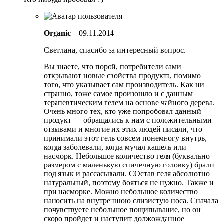
Organic
–
09.11.2014
Светлана, спасибо за интересный вопрос.
Вы знаете, что порой, потребители сами
открывают новые свойства продукта, помимо
того, что указывает сам производитель. Как ни
странно, тоже самое произошло и с данным
терапевтическим гелем на основе чайного дерева.
Очень много тех, кто уже попробовал данный
продукт — обращались к нам с положительными
отзывами и многие их этих людей писали, что
принимали этот гель совсем понемногу внутрь,
когда заболевали, когда мучал кашель или
насморк. Небольшое количество геля (буквально
размером с маленькую спичечную головку) брали
под язык и рассасывали. СОстав геля абсолютно
натуральный, поэтому бояться не нужно. Также и
при насморке. Можно небольшое количество
наносить на внутреннюю слизистую носа. Сначала
почувствуете небольшое пощипывание, но он
скоро пройдет и наступит должожданное