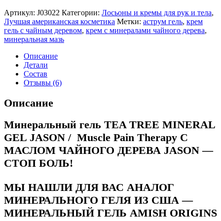
Артикул:
J03022
Категории:
Лосьоны и кремы для рук и тела
,
Лучшая американская косметика
Метки:
аструм гель
,
крем
гель с чайным деревом
,
крем с минералами чайного дерева
,
минеральная мазь
Описание
Детали
Состав
Отзывы (6)
Описание
Минеральный гель TEA TREE MINERAL
GEL JASON / Muscle Pain Therapy С
МАСЛОМ ЧАЙНОГО ДЕРЕВА JASON —
СТОП БОЛЬ!
МЫ НАШЛИ ДЛЯ ВАС АНАЛОГ
МИНЕРАЛЬНОГО ГЕЛЯ ИЗ США —
МИНЕРАЛЬНЫЙ ГЕЛЬ AMISH ORIGINS