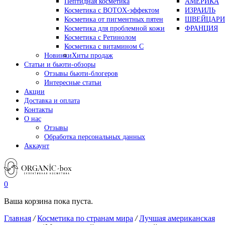
Пептидная косметика
АМЕРИКА
Косметика с BOTOX-эффектом
ИЗРАИЛЬ
Косметика от пигментных пятен
ШВЕЙЦАРИ
Косметика для проблемной кожи
ФРАНЦИЯ
Косметика с Ретинолом
Косметика с витамином С
Новинки
Хиты продаж
Статьи и бьюти-обзоры
Отзывы бьюти-блогеров
Интересные статьи
Акции
Доставка и оплата
Контакты
О нас
Отзывы
Обработка персональных данных
Аккаунт
0
Ваша корзина пока пуста.
Главная
/
Косметика по странам мира
/
Лучшая американская