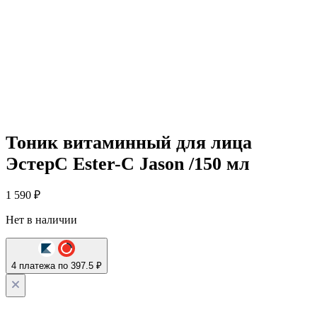
Тоник витаминный для лица
ЭстерС Ester-C Jason /150 мл
1 590
₽
Нет в наличии
4 платежа по 397.5 ₽