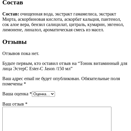
Состав
Состав:
очищенная вода, экстракт гамамелиса, экстракт
Мирта, аскорбиновая кислота, аскорбат кальция, пантенол,
сок алое вера, бензил салицилат, цитраль, кумарин, эвгенол,
лимонене, линалол, ароматическая смесь из масел.
Отзывы
Отзывов пока нет.
Будьте первым, кто оставил отзыв на “Тоник витаминный для
лица ЭстерС Ester-C Jason /150 мл”
Ваш адрес email не будет опубликован.
Обязательные поля
помечены
*
Ваша оценка
*
Ваш отзыв
*