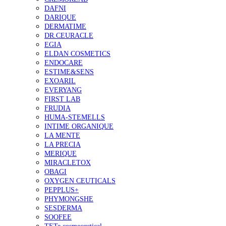
DAFNI
DARIQUE
DERMATIME
DR.CEURACLE
EGIA
ELDAN COSMETICS
ENDOCARE
ESTIME&SENS
EXOARIL
EVERYANG
FIRST LAB
FRUDIA
HUMA-STEMELLS
INTIME ORGANIQUE
LA MENTE
LA PRECIA
MERIQUE
MIRACLETOX
OBAGI
OXYGEN CEUTICALS
PEPPLUS+
PHYMONGSHE
SESDERMA
SOOFEE