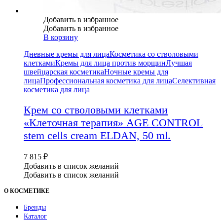
Добавить в избранное
Добавить в избранное
В корзину
Дневные кремы для лица
Косметика со стволовыми
клетками
Кремы для лица против морщин
Лучшая
швейцарская косметика
Ночные кремы для
лица
Профессиональная косметика для лица
Селективная
косметика для лица
Крем со стволовыми клетками
«Клеточная терапия» AGE CONTROL
stem cells cream ELDAN, 50 ml.
7 815
₽
Добавить в список желаний
Добавить в список желаний
О КОСМЕТИКЕ
Бренды
Каталог