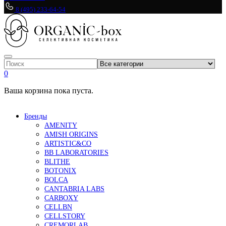
8 (495) 233-64-54
0
Ваша корзина пока пуста.
Бренды
AMENITY
AMISH ORIGINS
ARTISTIC&CO
BB LABORATORIES
BLITHE
BOTONIX
BOLCA
CANTABRIA LABS
CARBOXY
CELLBN
CELLSTORY
CREMORLAB