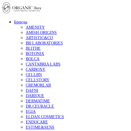
Бренды
AMENITY
AMISH ORIGINS
ARTISTIC&CO
BB LABORATORIES
BLITHE
BOTONIX
BOLCA
CANTABRIA LABS
CARBOXY
CELLBN
CELLSTORY
CREMORLAB
DAFNI
DARIQUE
DERMATIME
DR.CEURACLE
EGIA
ELDAN COSMETICS
ENDOCARE
ESTIME&SENS