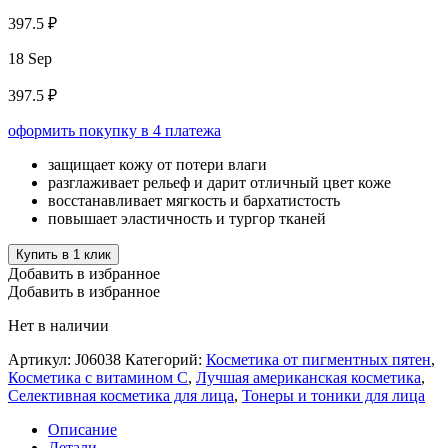
397.5 ₽
18 Sep
397.5 ₽
оформить покупку в 4 платежа
защищает кожу от потери влаги
разглаживает рельеф и дарит отличный цвет коже
восстанавливает мягкость и бархатистость
повышает эластичность и тургор тканей
Купить в 1 клик
Добавить в избранное
Добавить в избранное
Нет в наличии
Артикул:
J06038
Категорий:
Косметика от пигментных пятен
,
Косметика с витамином С
,
Лучшая американская косметика
,
Селективная косметика для лица
,
Тонеры и тоники для лица
Описание
Детали