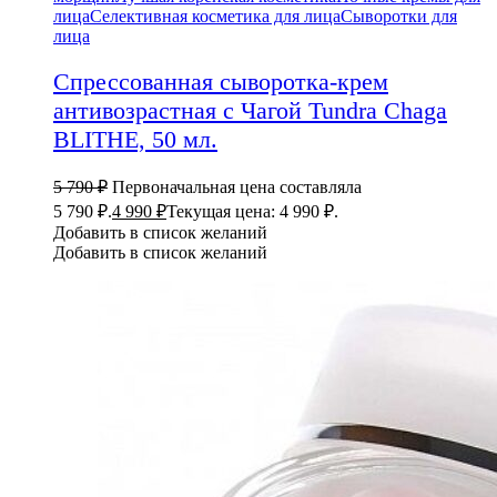
лица
Селективная косметика для лица
Сыворотки для
лица
Спрессованная сыворотка-крем
антивозрастная с Чагой Tundra Chaga
BLITHE, 50 мл.
5 790
₽
Первоначальная цена составляла
5 790 ₽.
4 990
₽
Текущая цена: 4 990 ₽.
Добавить в список желаний
Добавить в список желаний