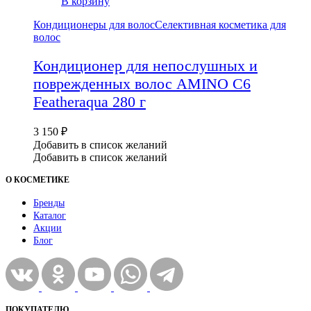
В корзину
Кондиционеры для волос
Селективная косметика для
волос
Кондиционер для непослушных и
поврежденных волос AMINO C6
Featheraqua 280 г
3 150
₽
Добавить в список желаний
Добавить в список желаний
О КОСМЕТИКЕ
Бренды
Каталог
Акции
Блог
ПОКУПАТЕЛЮ