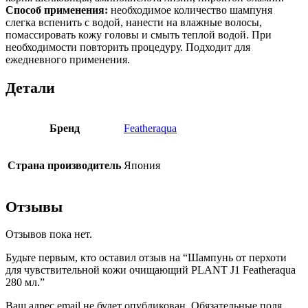
Способ
применения:
необходимое количество шампуня
слегка вспенить с водой, нанести на влажные волосы,
помассировать кожу головы и смыть теплой водой. При
необходимости повторить процедуру. Подходит для
ежедневного применения.
Детали
Бренд
Featheraqua
Страна производитель
Япония
Отзывы
Отзывов пока нет.
Будьте первым, кто оставил отзыв на “Шампунь от перхоти
для чувствительной кожи очищающий PLANT J1 Featheraqua
280 мл.”
Ваш адрес email не будет опубликован.
Обязательные поля