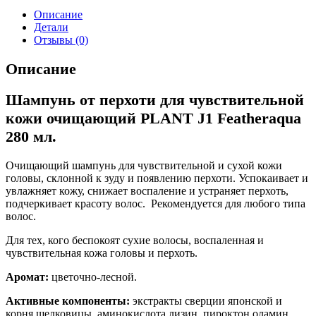
Описание
Детали
Отзывы (0)
Описание
Шампунь от перхоти для чувствительной
кожи очищающий PLANT J1 Featheraqua
280 мл.
Очищающий шампунь для чувствительной и сухой кожи
головы, склонной к зуду и появлению перхоти. Успокаивает и
увлажняет кожу, снижает воспаление и устраняет перхоть,
подчеркивает красоту волос. Рекомендуется для любого типа
волос.
Для тех, кого беспокоят сухие волосы, воспаленная и
чувствительная кожа головы и перхоть.
Аромат:
цветочно-лесной.
Активные компоненты:
экстракты сверции японской и
корня шелковицы, аминокислота лизин, пироктон оламин.