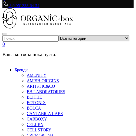
8 (495) 233-64-54
0
Ваша корзина пока пуста.
Бренды
AMENITY
AMISH ORIGINS
ARTISTIC&CO
BB LABORATORIES
BLITHE
BOTONIX
BOLCA
CANTABRIA LABS
CARBOXY
CELLBN
CELLSTORY
CREMORLAB