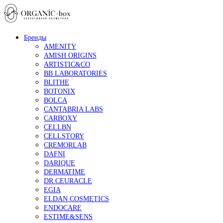
Бренды
AMENITY
AMISH ORIGINS
ARTISTIC&CO
BB LABORATORIES
BLITHE
BOTONIX
BOLCA
CANTABRIA LABS
CARBOXY
CELLBN
CELLSTORY
CREMORLAB
DAFNI
DARIQUE
DERMATIME
DR.CEURACLE
EGIA
ELDAN COSMETICS
ENDOCARE
ESTIME&SENS