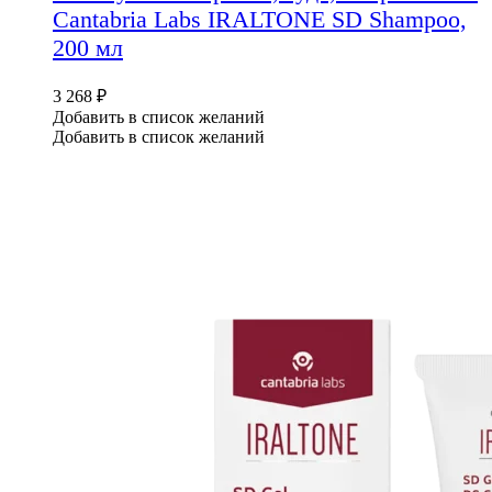
Cantabria Labs IRALTONE SD Shampoo,
200 мл
3 268
₽
Добавить в список желаний
Добавить в список желаний