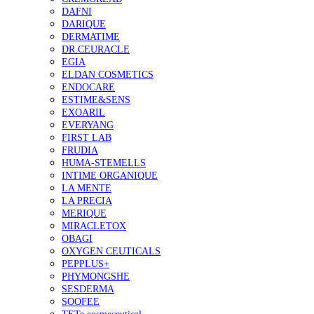
DAFNI
DARIQUE
DERMATIME
DR.CEURACLE
EGIA
ELDAN COSMETICS
ENDOCARE
ESTIME&SENS
EXOARIL
EVERYANG
FIRST LAB
FRUDIA
HUMA-STEMELLS
INTIME ORGANIQUE
LA MENTE
LA PRECIA
MERIQUE
MIRACLETOX
OBAGI
OXYGEN CEUTICALS
PEPPLUS+
PHYMONGSHE
SESDERMA
SOOFEE