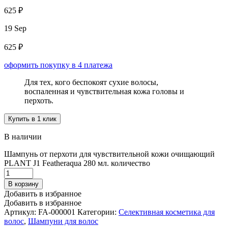
625 ₽
19 Sep
625 ₽
оформить покупку в 4 платежа
Для тех, кого беспокоят сухие волосы,
воспаленная и чувствительная кожа головы и
перхоть.
Купить в 1 клик
В наличии
Шампунь от перхоти для чувствительной кожи очищающий
PLANT J1 Featheraqua 280 мл. количество
В корзину
Добавить в избранное
Добавить в избранное
Артикул:
FA-000001
Категории:
Селективная косметика для
волос
,
Шампуни для волос