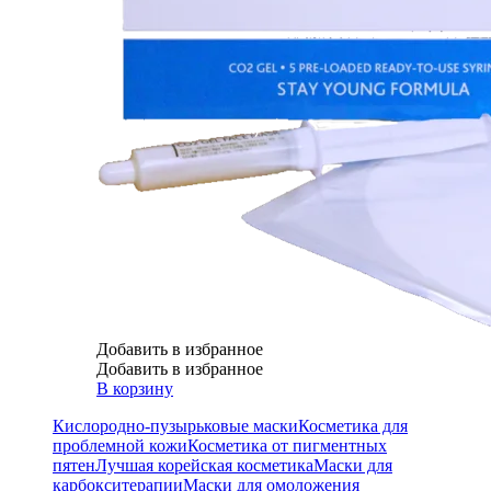
Добавить в избранное
Добавить в избранное
В корзину
Кислородно-пузырьковые маски
Косметика для
проблемной кожи
Косметика от пигментных
пятен
Лучшая корейская косметика
Маски для
карбокситерапии
Маски для омоложения