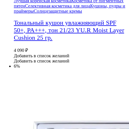
Лучшая корейская косметика
Косметика от пигментных
пятен
Селективная косметика для лица
Кушоны, пудры и
праймеры
Солнцезащитные кремы
Тональный кушон увлажняющий SPF
50+, PA+++, тон 21/23 YU.R Moist Layer
Cushion 25 гр.
4 090
₽
Добавить в список желаний
Добавить в список желаний
6%