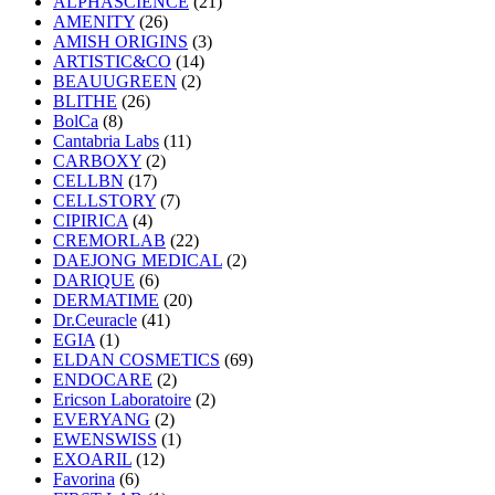
ALPHASCIENCE
(21)
AMENITY
(26)
AMISH ORIGINS
(3)
ARTISTIC&CO
(14)
BEAUUGREEN
(2)
BLITHE
(26)
BolCa
(8)
Cantabria Labs
(11)
CARBOXY
(2)
CELLBN
(17)
CELLSTORY
(7)
CIPIRICA
(4)
CREMORLAB
(22)
DAEJONG MEDICAL
(2)
DARIQUE
(6)
DERMATIME
(20)
Dr.Ceuracle
(41)
EGIA
(1)
ELDAN COSMETICS
(69)
ENDOCARE
(2)
Ericson Laboratoire
(2)
EVERYANG
(2)
EWENSWISS
(1)
EXOARIL
(12)
Favorina
(6)