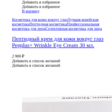
Добавить в избранное
Добавить в избранное
В корзину
Косметика для кожи вокруг глаз
Лучшая корейская
косметика
Пептидная косметика
Профессиональная
косметика для лица
Селективная косметика для лица
Пептидный крем для кожи вокруг глаз
Pepplus+ Wrinkle Eye Cream 30 мл.
2 900
₽
Добавить в список желаний
Добавить в список желаний