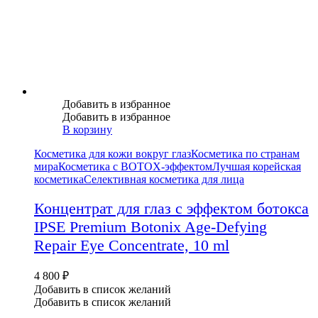
Добавить в избранное
Добавить в избранное
В корзину
Косметика для кожи вокруг глаз
Косметика по странам
мира
Косметика с BOTOX-эффектом
Лучшая корейская
косметика
Селективная косметика для лица
Концентрат для глаз с эффектом ботокса
IPSE Premium Botonix Age-Defying
Repair Eye Concentrate, 10 ml
4 800
₽
Добавить в список желаний
Добавить в список желаний