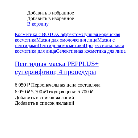
Добавить в избранное
Добавить в избранное
В корзину
Косметика с BOTOX-эффектом
Лучшая корейская
косметика
Маски для омоложения лица
Маски с
пептидами
Пептидная косметика
Профессиональная
косметика для лица
Селективная косметика для лица
Пептидная маска PEPPLUS+
суперлифтинг, 4 процедуры
6 050
₽
Первоначальная цена составляла
6 050 ₽.
5 700
₽
Текущая цена: 5 700 ₽.
Добавить в список желаний
Добавить в список желаний