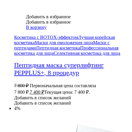
Добавить в избранное
Добавить в избранное
В корзину
Косметика с BOTOX-эффектом
Лучшая корейская
косметика
Маски для омоложения лица
Маски с
пептидами
Пептидная косметика
Профессиональная
косметика для лица
Селективная косметика для лица
Пептидная маска суперлифтинг
PEPPLUS+, 8 процедур
7 800
₽
Первоначальная цена составляла
7 800 ₽.
7 400
₽
Текущая цена: 7 400 ₽.
Добавить в список желаний
Добавить в список желаний
4%