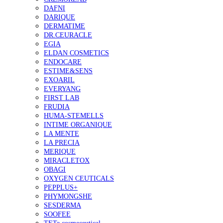
DAFNI
DARIQUE
DERMATIME
DR.CEURACLE
EGIA
ELDAN COSMETICS
ENDOCARE
ESTIME&SENS
EXOARIL
EVERYANG
FIRST LAB
FRUDIA
HUMA-STEMELLS
INTIME ORGANIQUE
LA MENTE
LA PRECIA
MERIQUE
MIRACLETOX
OBAGI
OXYGEN CEUTICALS
PEPPLUS+
PHYMONGSHE
SESDERMA
SOOFEE