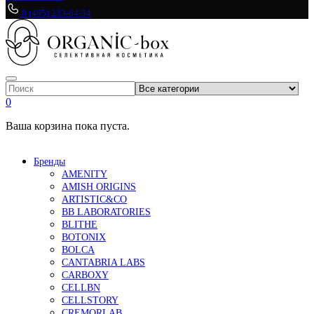
8 (495) 233-64-54
0
Ваша корзина пока пуста.
Бренды
AMENITY
AMISH ORIGINS
ARTISTIC&CO
BB LABORATORIES
BLITHE
BOTONIX
BOLCA
CANTABRIA LABS
CARBOXY
CELLBN
CELLSTORY
CREMORLAB