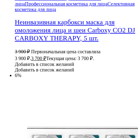
лица
Профессиональная косметика для лица
Селективная
косметика для лица
Неинвазивная карбокси маска для
омоложения лица и шеи Carboxy CO2 DJ
CARBOXY THERAPY, 5 шт.
3 900
₽
Первоначальная цена составляла
3 900 ₽.
3 700
₽
Текущая цена: 3 700 ₽.
Добавить в список желаний
Добавить в список желаний
6%