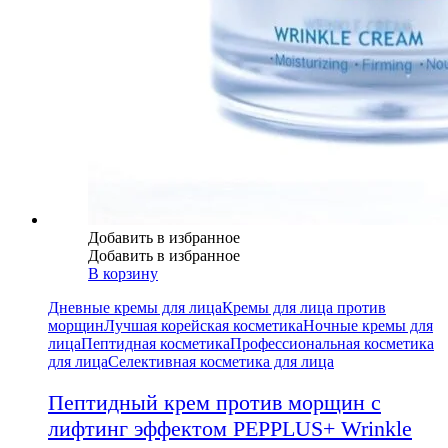
Добавить в избранное
Добавить в избранное
В корзину
Дневные кремы для лица
Кремы для лица против
морщин
Лучшая корейская косметика
Ночные кремы для
лица
Пептидная косметика
Профессиональная косметика
для лица
Селективная косметика для лица
Пептидный крем против морщин с
лифтинг эффектом PEPPLUS+ Wrinkle