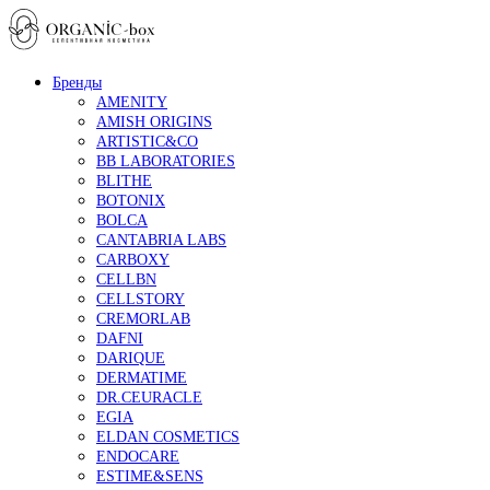
Бренды
AMENITY
AMISH ORIGINS
ARTISTIC&CO
BB LABORATORIES
BLITHE
BOTONIX
BOLCA
CANTABRIA LABS
CARBOXY
CELLBN
CELLSTORY
CREMORLAB
DAFNI
DARIQUE
DERMATIME
DR.CEURACLE
EGIA
ELDAN COSMETICS
ENDOCARE
ESTIME&SENS