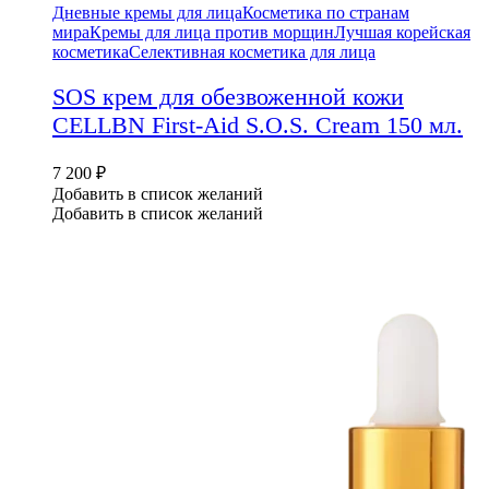
Дневные кремы для лица
Косметика по странам
мира
Кремы для лица против морщин
Лучшая корейская
косметика
Селективная косметика для лица
SOS крем для обезвоженной кожи
CELLBN First-Aid S.O.S. Cream 150 мл.
7 200
₽
Добавить в список желаний
Добавить в список желаний