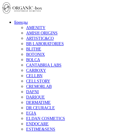
Бренды
AMENITY
AMISH ORIGINS
ARTISTIC&CO
BB LABORATORIES
BLITHE
BOTONIX
BOLCA
CANTABRIA LABS
CARBOXY
CELLBN
CELLSTORY
CREMORLAB
DAFNI
DARIQUE
DERMATIME
DR.CEURACLE
EGIA
ELDAN COSMETICS
ENDOCARE
ESTIME&SENS