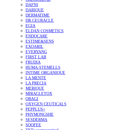
DAFNI
DARIQUE
DERMATIME
DR.CEURACLE
EGIA
ELDAN COSMETICS
ENDOCARE
ESTIME&SENS
EXOARIL
EVERYANG
FIRST LAB
FRUDIA
HUMA-STEMELLS
INTIME ORGANIQUE
LA MENTE
LA PRECIA
MERIQUE
MIRACLETOX
OBAGI
OXYGEN CEUTICALS
PEPPLUS+
PHYMONGSHE
SESDERMA
SOOFEE