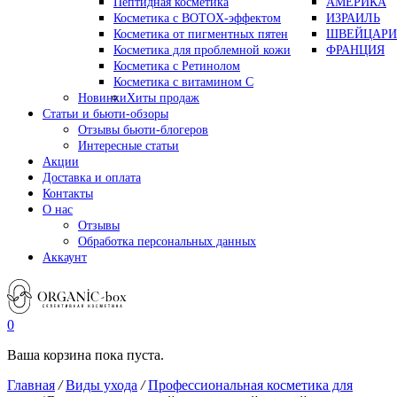
Пептидная косметика
АМЕРИКА
Косметика с BOTOX-эффектом
ИЗРАИЛЬ
Косметика от пигментных пятен
ШВЕЙЦАРИ
Косметика для проблемной кожи
ФРАНЦИЯ
Косметика с Ретинолом
Косметика с витамином С
Новинки
Хиты продаж
Статьи и бьюти-обзоры
Отзывы бьюти-блогеров
Интересные статьи
Акции
Доставка и оплата
Контакты
О нас
Отзывы
Обработка персональных данных
Аккаунт
0
Ваша корзина пока пуста.
Главная
/
Виды ухода
/
Профессиональная косметика для