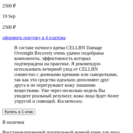
2500 ₽
19 Sep
2500 ₽
оформить покупку в 4 платежа
В составе ночного крема CELLBN Damage
Overnight Recovery очень удачно подобраны
компоненты, эффективность которых
подтверждена на практике. Я рекомендую
использовать вечерний уход от CELLBN
совместно с дневными кремами или сыворотками,
так как эти средства идеально дополняют друг
друга и не перегружают кожу лишними
веществами. Уже через несколько недель Вы
увидите реальный результат, кожа лица будет более
упругой и сияющей.
Косметолог.
Купить в 1 клик
В наличии
Восстанавливающий питательный ночной крем для лица