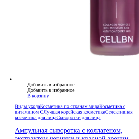
Добавить в избранное
Добавить в избранное
В корзину
Виды ухода
Косметика по странам мира
Косметика с
витамином С
Лучшая корейская косметика
Селективная
косметика для лица
Сыворотки для лица
Ампульная сыворотка с коллагеном,
экстрактом черники и красной аронии