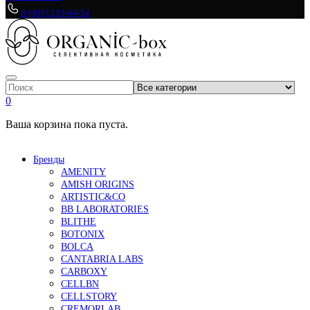
8 (495) 233-64-54
0
Ваша корзина пока пуста.
Бренды
AMENITY
AMISH ORIGINS
ARTISTIC&CO
BB LABORATORIES
BLITHE
BOTONIX
BOLCA
CANTABRIA LABS
CARBOXY
CELLBN
CELLSTORY
CREMORLAB