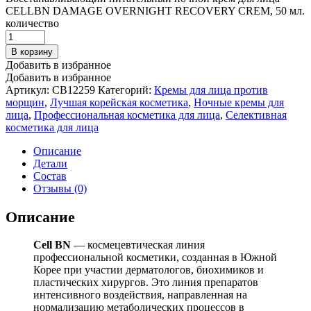
CELLBN DAMAGE OVERNIGHT RECOVERY CREM, 50 мл.
количество
В корзину
Добавить в избранное
Добавить в избранное
Артикул:
CB12259
Категорий:
Кремы для лица против
морщин
,
Лучшая корейская косметика
,
Ночные кремы для
лица
,
Профессиональная косметика для лица
,
Селективная
косметика для лица
Описание
Детали
Состав
Отзывы (0)
Описание
Cell BN
— космецевтическая линия
профессиональной косметики, созданная в Южной
Корее при участии дерматологов, биохимиков и
пластических хирургов. Это линия препаратов
интенсивного воздействия, направленная на
нормализацию метаболических процессов в