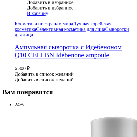
Добавить в избранное
Добавить в избранное
В корзину
Косметика по странам мира
Лучшая корейская
косметика
Селективная косметика для лица
Сыворотки
для лица
Ампульная сыворотка с Идебеноном
Q10 CELLBN Idebenone ampoule
6 800
₽
Добавить в список желаний
Добавить в список желаний
Вам понравится
24%