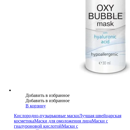
Добавить в избранное
Добавить в избранное
В корзину
Кислородно-пузырьковые маски
Лучшая швейцарская
косметика
Маски для омоложения лица
Маски с
гиалуроновой кислотой
Маски с