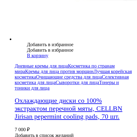
Добавить в избранное
Добавить в избранное
В корзину
Дневные кремы для лица
Косметика по странам
мира
Кремы для лица против морщин
Лучшая корейская
косметика
Очищающие средства для лица
Селективная
косметика для лица
Сыворотки для лица
Тонеры и
тоники для лица
Охлаждающие диски со 100%
экстрактом перечной мяты, CELLBN
Jirisan pepermint cooling pads, 70 шт.
7 000
₽
Добавить в список желаний