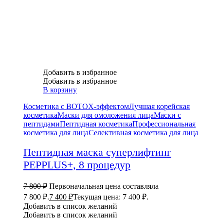
Добавить в избранное
Добавить в избранное
В корзину
Косметика с BOTOX-эффектом
Лучшая корейская
косметика
Маски для омоложения лица
Маски с
пептидами
Пептидная косметика
Профессиональная
косметика для лица
Селективная косметика для лица
Пептидная маска суперлифтинг
PEPPLUS+, 8 процедур
7 800
₽
Первоначальная цена составляла
7 800 ₽.
7 400
₽
Текущая цена: 7 400 ₽.
Добавить в список желаний
Добавить в список желаний