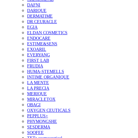
DAFNI
DARIQUE
DERMATIME
DR.CEURACLE
EGIA
ELDAN COSMETICS
ENDOCARE
ESTIME&SENS
EXOARIL
EVERYANG
FIRST LAB
FRUDIA
HUMA-STEMELLS
INTIME ORGANIQUE
LA MENTE
LA PRECIA
MERIQUE
MIRACLETOX
OBAGI
OXYGEN CEUTICALS
PEPPLUS+
PHYMONGSHE
SESDERMA
SOOFEE