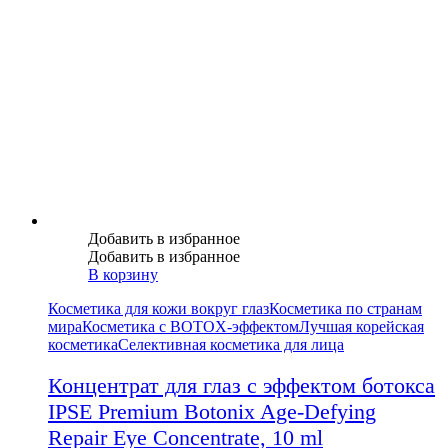
Добавить в избранное
Добавить в избранное
В корзину
Косметика для кожи вокруг глаз
Косметика по странам
мира
Косметика с BOTOX-эффектом
Лучшая корейская
косметика
Селективная косметика для лица
Концентрат для глаз с эффектом ботокса
IPSE Premium Botonix Age-Defying
Repair Eye Concentrate, 10 ml