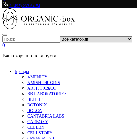
8 (495) 233-64-54
0
Ваша корзина пока пуста.
Бренды
AMENITY
AMISH ORIGINS
ARTISTIC&CO
BB LABORATORIES
BLITHE
BOTONIX
BOLCA
CANTABRIA LABS
CARBOXY
CELLBN
CELLSTORY
CREMORLAB