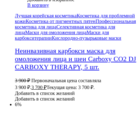
В корзину
Лучшая корейская косметика
Косметика для проблемной
кожи
Косметика от пигментных пятен
Профессиональная
косметика для лица
Селективная косметика для
лица
Маски для омоложения лица
Маски для
карбокситерапии
Кислородно-пузырьковые маски
Неинвазивная карбокси маска для
омоложения лица и шеи Carboxy CO2 DJ
CARBOXY THERAPY, 5 шт.
3 900
₽
Первоначальная цена составляла
3 900 ₽.
3 700
₽
Текущая цена: 3 700 ₽.
Добавить в список желаний
Добавить в список желаний
6%