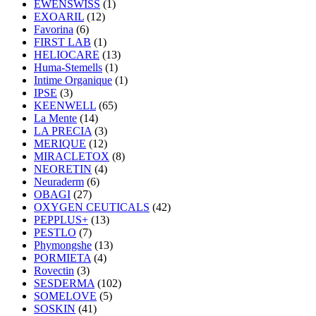
EWENSWISS
(1)
EXOARIL
(12)
Favorina
(6)
FIRST LAB
(1)
HELIOCARE
(13)
Huma-Stemells
(1)
Intime Organique
(1)
IPSE
(3)
KEENWELL
(65)
La Mente
(14)
LA PRECIA
(3)
MERIQUE
(12)
MIRACLETOX
(8)
NEORETIN
(4)
Neuraderm
(6)
OBAGI
(27)
OXYGEN CEUTICALS
(42)
PEPPLUS+
(13)
PESTLO
(7)
Phymongshe
(13)
PORMIETA
(4)
Rovectin
(3)
SESDERMA
(102)
SOMELOVE
(5)
SOSKIN
(41)