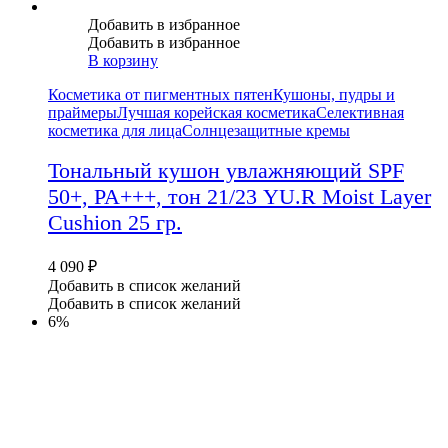
Добавить в избранное
Добавить в избранное
В корзину
Косметика от пигментных пятен
Кушоны, пудры и
праймеры
Лучшая корейская косметика
Селективная
косметика для лица
Солнцезащитные кремы
Тональный кушон увлажняющий SPF
50+, PA+++, тон 21/23 YU.R Moist Layer
Cushion 25 гр.
4 090
₽
Добавить в список желаний
Добавить в список желаний
6%