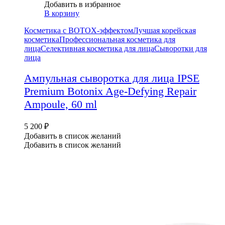
Добавить в избранное
В корзину
Косметика с BOTOX-эффектом
Лучшая корейская
косметика
Профессиональная косметика для
лица
Селективная косметика для лица
Сыворотки для
лица
Ампульная сыворотка для лица IPSE
Premium Botonix Age-Defying Repair
Ampoule, 60 ml
5 200
₽
Добавить в список желаний
Добавить в список желаний