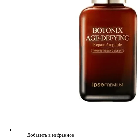
Добавить в избранное