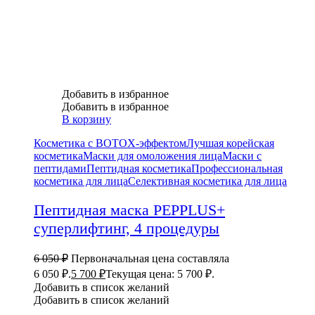
Добавить в избранное
Добавить в избранное
В корзину
Косметика с BOTOX-эффектом
Лучшая корейская
косметика
Маски для омоложения лица
Маски с
пептидами
Пептидная косметика
Профессиональная
косметика для лица
Селективная косметика для лица
Пептидная маска PEPPLUS+
суперлифтинг, 4 процедуры
6 050
₽
Первоначальная цена составляла
6 050 ₽.
5 700
₽
Текущая цена: 5 700 ₽.
Добавить в список желаний
Добавить в список желаний