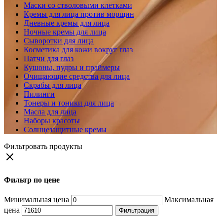
Маски со стволовыми клетками
Кремы для лица против морщин
Дневные кремы для лица
Ночные кремы для лица
Сыворотки для лица
Косметика для кожи вокруг глаз
Патчи для глаз
Кушоны, пудры и праймеры
Очищающие средства для лица
Скрабы для лица
Пилинги
Тонеры и тоники для лица
Масла для лица
Наборы красоты
Солнцезащитные кремы
Фильтровать продукты
Фильтр по цене
Минимальная цена
Максимальная
цена
Фильтрация