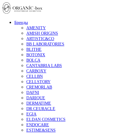
Бренды
AMENITY
AMISH ORIGINS
ARTISTIC&CO
BB LABORATORIES
BLITHE
BOTONIX
BOLCA
CANTABRIA LABS
CARBOXY
CELLBN
CELLSTORY
CREMORLAB
DAFNI
DARIQUE
DERMATIME
DR.CEURACLE
EGIA
ELDAN COSMETICS
ENDOCARE
ESTIME&SENS