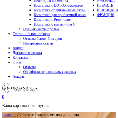
Пептидная косметика
АМЕРИКА
Косметика с BOTOX-эффектом
ИЗРАИЛЬ
Косметика от пигментных пятен
ШВЕЙЦАРИ
Косметика для проблемной кожи
ФРАНЦИЯ
Косметика с Ретинолом
Косметика с витамином С
Новинки
Хиты продаж
Статьи и бьюти-обзоры
Отзывы бьюти-блогеров
Интересные статьи
Акции
Доставка и оплата
Контакты
О нас
Отзывы
Обработка персональных данных
Аккаунт
0
Ваша корзина пока пуста.
Главная
/
Селективная косметика для лица