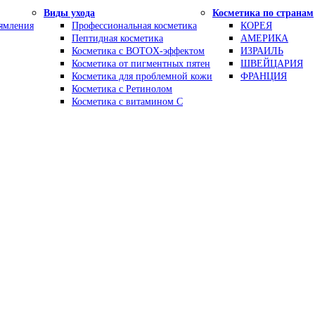
Виды ухода
Косметика по странам
рямления
Профессиональная косметика
КОРЕЯ
Пептидная косметика
АМЕРИКА
Косметика с BOTOX-эффектом
ИЗРАИЛЬ
Косметика от пигментных пятен
ШВЕЙЦАРИЯ
Косметика для проблемной кожи
ФРАНЦИЯ
Косметика с Ретинолом
Косметика с витамином С