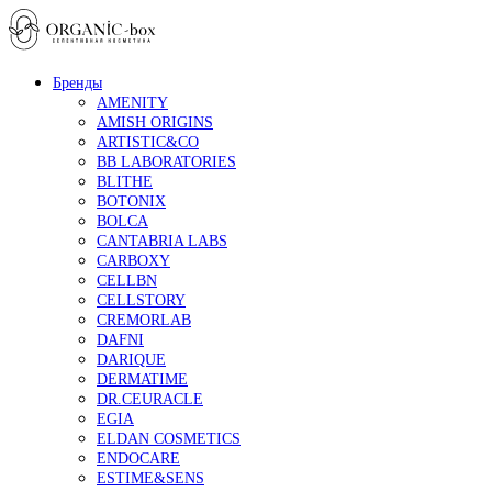
Бренды
AMENITY
AMISH ORIGINS
ARTISTIC&CO
BB LABORATORIES
BLITHE
BOTONIX
BOLCA
CANTABRIA LABS
CARBOXY
CELLBN
CELLSTORY
CREMORLAB
DAFNI
DARIQUE
DERMATIME
DR.CEURACLE
EGIA
ELDAN COSMETICS
ENDOCARE
ESTIME&SENS