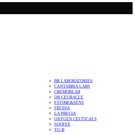
BB LABORATORIES
CANTABRIA LABS
CREMORLAB
DR.CEURACLE
ESTIME&SENS
FRUDIA
LA PRECIA
OXYGEN CEUTICALS
SOOFEE
YU-R